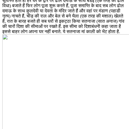
सूर्यास्त होते ही हर घर के द्वार पर ढोल दमाऊ के साथ बडई (एक तरह की ढोल
विधा) बजाते हैं फिर लोग पूजा शुरू करते हैं, पूजा समाप्ति के बाद सब लोग ढोल
दमाऊ के साथ कुलदेवी या देवता के मंदिर जाते हैं और वहां पर मंडाण (पहाडी
नृत्य) नाचते हैं, चीड़ की राल और बेल से बने भैला (एक तरह की मशाल) खेलते
हैं, रात के बारह बजते ही सब घरों से इकट्ठा किया सतनाजा (सात अनाज) गांव
की चारों दिशा की सीमाओं पर रखते हैं. इस सीमा को दिशाबंधनी कहा जाता है
इससे बाहर लोग अपना घर नहीं बनाते. ये सतनाजा मां काली को भेंट होता है.