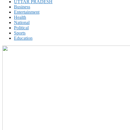
UTTAR PRADESH
Business
Entertainment
Health
National
Political
Sports
Education