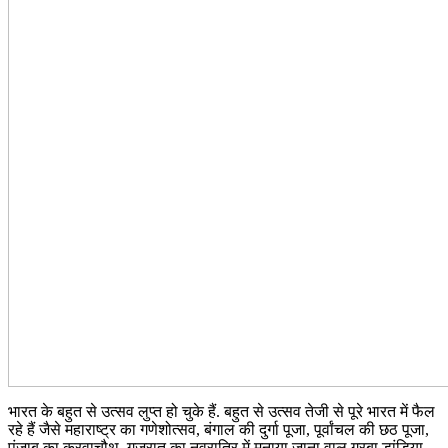
भारत के बहुत से उत्सव लुप्त हो चुके हैं. बहुत से उत्सव तेजी से पूरे भारत में फैल
रहे हैं जैसे महाराष्ट्र का गणेशोत्सव, बंगाल की दुर्गा पूजा, पूर्वांचल की छठ पूजा,
पंजाब का करवाचौथ, गुजरात का नवरात्रि में मनाया जाना वाल गरबा डांडिया