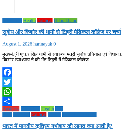
Education
Health
Political
Uttarakhand
सुबोध और किशोर की धामी से टिहरी मेडिकल कॉलेज पर चर्चा
August 1, 2026
harinayak
0
मुख्यमंत्री पुष्कर सिंह धामी से स्वास्थ्य मंत्री सुबोध उनियाल एवं विधायक
किशोर उपाध्याय ने की भेंट टिहरी में मेडिकल कॉलेज
Facebook
Twitter
WhatsApp
Business
Education
Health
Life
Share
Style
National
Political
society
TECHNOLOGY
भारत में मानवीय कृत्रिम गर्भाशय की लागत क्या आती है?