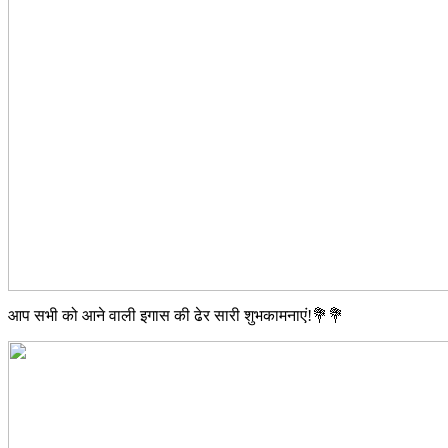
आप सभी को आने वाली इगास की ढेर सारी शुभकामनाएं!💐💐