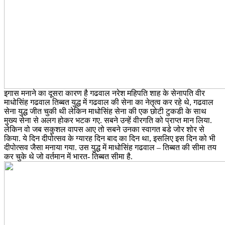
इगास मनाने का दूसरा कारण है गढवाल नरेश महिपति शाह के सेनापति वीर
माधोसिंह गढवाल तिब्बत युद्ध में गढवाल की सेना का नेतृत्व कर रहे थे, गढवाल
सेना युद्ध जीत चुकी थी लेकिन माधोसिंह सेना की एक छोटी टुकडी के साथ
मुख्य सेना से अलग होकर भटक गए. सबने उन्हें वीरगति को प्राप्त मान लिया.
लेकिन वो जब सकुशल वापस आए तो सबने उनका स्वागत बडे जोर शोर से
किया. ये दिन दीपोत्सव के ग्यारह दिन बाद का दिन था, इसलिए इस दिन को भी
दीपोत्सव जैसा मनाया गया. उस युद्ध में माधोसिंह गढवाल – तिब्बत की सीमा तय
कर चुके थे जो वर्तमान में भारत- तिब्बत सीमा है.