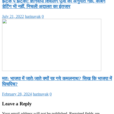
झटके पै झटका: ज्ञानवापी शिवलिंग पूजा की अनुमति नहीं, कार्बन
डेटिंग भी नहीं, निचली अदालत का इंतजार
July 21, 2022
harinayak
0
मत: भाजपा में जाते-जाते क्यों रह गये कमलनाथ? सिख कि भाजपा में
घिचपिच?
February 28, 2024
harinayak
0
Leave a Reply
Your email address will not be published.
Required fields are