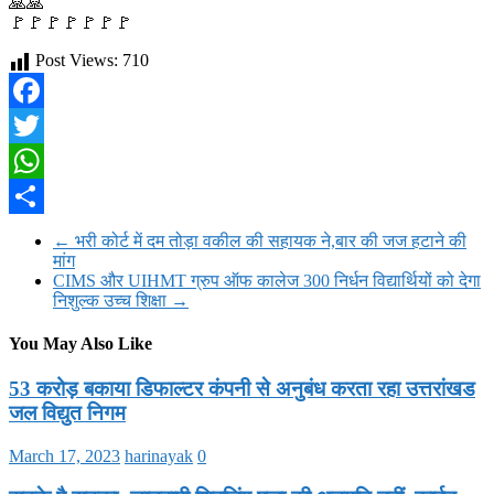
🙏🙏
🚩🚩🚩🚩🚩🚩🚩
Post Views:
710
Facebook
Twitter
WhatsApp
Share
←
भरी कोर्ट में दम तोड़ा वकील की सहायक ने,बार की जज हटाने की
मांग
CIMS और UIHMT ग्रुप ऑफ कालेज 300 निर्धन विद्यार्थियों को देगा
निशुल्क उच्च शिक्षा
→
You May Also Like
53 करोड़ बकाया डिफाल्टर कंपनी से अनुबंध करता रहा उत्तरांखड
जल विद्युत निगम
March 17, 2023
harinayak
0