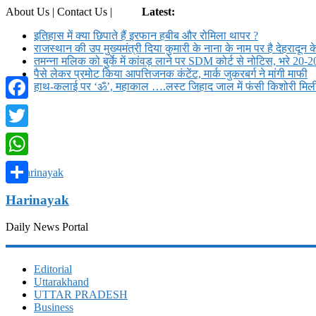
About Us | Contact Us |
Login
Latest:
इतिहास में क्या छिपाते हैं इरफान हबीब और रोमिला थापर ?
राजस्थान की उप मुख्यमंत्री दिया कुमारी के नाना के नाम पर है देहरादून क
तमन्ना मलिक को बुर्के में कांवड़ लाने पर SDM कोर्ट से नोट‍िस, भरे 20-2
पैसे लेकर प्रमोट क‍िया आपत्तिजनक कंटेंट, मार्क जुकरबर्ग ने मांगी माफी
हाथ-कलाई पर ‘ॐ’, महाकाल ….लस्ट जिहाद जाल में फंसी किशोरी मि
Facebook
Twitter
WhatsApp
Share
Harinayak
Daily News Portal
Editorial
Uttarakhand
UTTAR PRADESH
Business