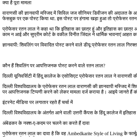
क्या है पूरा मामला
वाराणसी की ज्ञानवापी मस्जिद में सिविल जज सीनियर डिवीजन की अदालत के आदेश प
फेसबुक पर एक पोस्ट किया था. इस पोस्ट पर हंगामा खड़ा हुआ तो प्रोफेसर रतन
प्रोफेसर रतन लाल ने कहा था कि इतिहास का छात्र हूं और इतिहास का छात्र अपन
काम न आई और सुप्रीम कोर्ट के वकील विनीत जिंदल ने धार्मिक भावनाएं आहत कर
ज्ञानवापी: शिवलिंग पर विवादित पोस्ट करने वाले डीयू प्रोफेसर रतन लाल गिरफ्त
कौन हैं शिवलिंग पर आपत्तिजनक पोस्ट करने वाले रतन लाल?
दिल्ली यूनिवर्सिटी में हिंदू कालेज के एसोसिएट प्रोफेसर रतन लाल ने वाराणसी की
दिल्ली विश्वविद्यालय के प्रोफेसर रतन लाल वाराणसी की ज्ञानवापी मस्जिद में शि
पर आपत्तिजनक टिप्पणी करने को लेकर मामला दर्ज कराया है। आइये जानते हैं क
इंटरनेट मीडिया पर लगातार रहते हैं चर्चा में
दिल्ली विश्वविद्यालय के अंतर्गत आने वाली उत्तरी कैंपस के हिंदू कालेज में इ
अंबेडकर के नक्श-ए-कदम पर चलने का करते हैं दावा
प्रोफेसर रतन लाल का दावा है कि वह Ambedkarite Style of Living के फार्मू