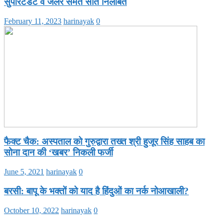
सुपरिटेंडेंट व जेलर समेत सात निलंबित
February 11, 2023
harinayak
0
फैक्ट चैक: अस्पताल को गुरुद्वारा तख्त श्री हुजूर सिंह साहब का
सोना दान की ‘खबर’ निकली फर्जी
June 5, 2021
harinayak
0
बरसी: बापू के भक्तों को याद है हिंदुओं का नर्क नोआखाली?
October 10, 2022
harinayak
0