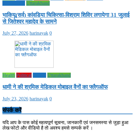
PRADESH
Uttarakhand
भाकियू(सर्व) कांवडिया चिकित्सा-विश्राम शिविर लगायेगा 31 जुलाई
से जितेश्वर महादेव के सामने
July 27, 2026
harinayak
0
Health
Political
society
Uttarakhand
धामी ने की श्रमिक मेडिकल मोबाइल वैनों का फ्लैगऑफ
July 23, 2026
harinayak
0
संपर्क करें
यदि आप के पास कोई महत्वपूर्ण सूचना, जानकारी एवं जनसमस्या से जुड़ा हुआ
लेख फोटो और वीडियो है तो अवश्य हमसे सम्पर्क करें ।