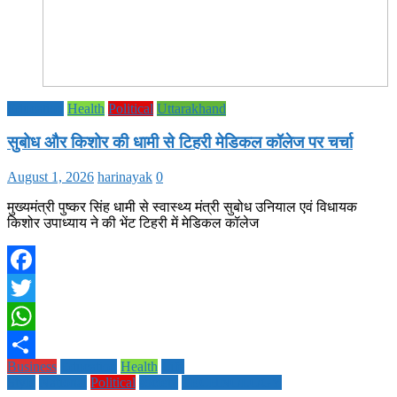
Education
Health
Political
Uttarakhand
सुबोध और किशोर की धामी से टिहरी मेडिकल कॉलेज पर चर्चा
August 1, 2026
harinayak
0
मुख्यमंत्री पुष्कर सिंह धामी से स्वास्थ्य मंत्री सुबोध उनियाल एवं विधायक
किशोर उपाध्याय ने की भेंट टिहरी में मेडिकल कॉलेज
Facebook
Twitter
WhatsApp
Business
Education
Health
Life
Share
Style
National
Political
society
TECHNOLOGY