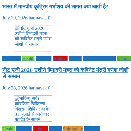
भारत में मानवीय कृत्रिम गर्भाशय की लागत क्या आती है?
July 29, 2026
harinayak
0
Education
Health
National
Political
society
TECHNOLOGY
Uttara
नीट यूजी 2026 उत्तीर्ण हिमाद्री महरा को कैबिनेट मंत्री गणेश जोशी
से सम्मान
July 28, 2026
harinayak
0
Health
National
Political
society
Spirituality
UTTAR