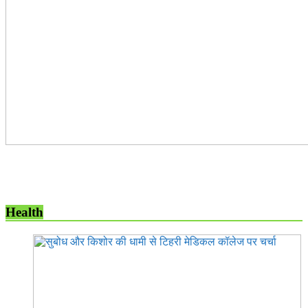
Health