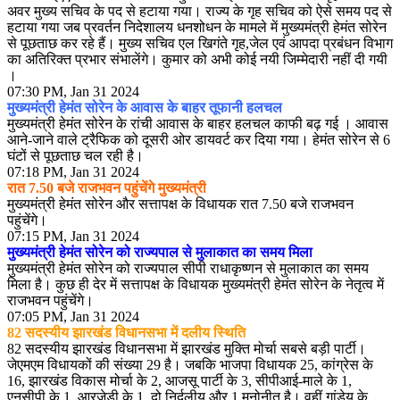
अवर मुख्य सचिव के पद से हटाया गया। राज्य के गृह सचिव को ऐसे समय पद से
हटाया गया जब प्रवर्तन निदेशालय धनशोधन के मामले में मुख्यमंत्री हेमंत सोरेन
से पूछताछ कर रहे हैं। मुख्य सचिव एल खिगंते गृह,जेल एवं आपदा प्रबंधन विभाग
का अतिरिक्त प्रभार संभालेंगे। कुमार को अभी कोई नयी जिम्मेदारी नहीं दी गयी
।
07:30 PM, Jan 31 2024
मुख्यमंत्री हेमंत सोरेन के आवास के बाहर तूफानी हलचल
मुख्यमंत्री हेमंत सोरेन के रांची आवास के बाहर हलचल काफी बढ़ गई । आवास
आने-जाने वाले ट्रैफिक को दूसरी ओर डायवर्ट कर दिया गया। हेमंत सोरेन से 6
घंटों से पूछताछ चल रही है।
07:18 PM, Jan 31 2024
रात 7.50 बजे राजभवन पहुंचेंगे मुख्यमंत्री
मुख्यमंत्री हेमंत सोरेन और सत्तापक्ष के विधायक रात 7.50 बजे राजभवन
पहुंचेंगे।
07:15 PM, Jan 31 2024
मुख्यमंत्री हेमंत सोरेन को राज्यपाल से मुलाकात का समय मिला
मुख्यमंत्री हेमंत सोरेन को राज्यपाल सीपी राधाकृष्णन से मुलाकात का समय
मिला है। कुछ ही देर में सत्तापक्ष के विधायक मुख्यमंत्री हेमंत सोरेन के नेतृत्व में
राजभवन पहुंचेंगे।
07:05 PM, Jan 31 2024
82 सदस्यीय झारखंड विधानसभा में दलीय स्थिति
82 सदस्यीय झारखंड विधानसभा में झारखंड मुक्ति मोर्चा सबसे बड़ी पार्टी।
जेएमएम विधायकों की संख्या 29 है। जबकि भाजपा विधायक 25, कांग्रेस के
16, झारखंड विकास मोर्चा के 2, आजसू पार्टी के 3, सीपीआई-माले के 1,
एनसीपी के 1, आरजेडी के 1, दो निर्दलीय और 1 मनोनीत है। वहीं गांडेय के