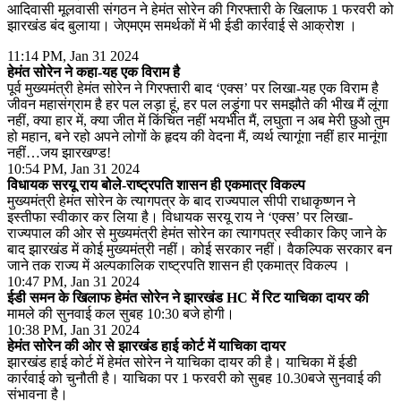
आदिवासी मूलवासी संगठन ने हेमंत सोरेन की गिरफ्तारी के खिलाफ 1 फरवरी को
झारखंड बंद बुलाया। जेएमएम समर्थकों में भी ईडी कार्रवाई से आक्रोश ।
11:14 PM, Jan 31 2024
हेमंत सोरेन ने कहा-यह एक विराम है
पूर्व मुख्यमंत्री हेमंत सोरेन ने गिरफ्तारी बाद ‘एक्स’ पर लिखा-यह एक विराम है
जीवन महासंग्राम है हर पल लड़ा हूं, हर पल लड़ूंगा पर समझौते की भीख मैं लूंगा
नहीं, क्या हार में, क्या जीत में किंचित नहीं भयभीत मैं, लघुता न अब मेरी छुओ तुम
हो महान, बने रहो अपने लोगों के हृदय की वेदना मैं, व्यर्थ त्यागूंगा नहीं हार मानूंगा
नहीं…जय झारखण्ड!
10:54 PM, Jan 31 2024
विधायक सरयू राय बोले-राष्ट्रपति शासन ही एकमात्र विकल्प
मुख्यमंत्री हेमंत सोरेन के त्यागपत्र के बाद राज्यपाल सीपी राधाकृष्णन ने
इस्तीफा स्वीकार कर लिया है। विधायक सरयू राय ने ‘एक्स’ पर लिखा-
राज्यपाल की ओर से मुख्यमंत्री हेमंत सोरेन का त्यागपत्र स्वीकार किए जाने के
बाद झारखंड में कोई मुख्यमंत्री नहीं। कोई सरकार नहीं। वैकल्पिक सरकार बन
जाने तक राज्य में अल्पकालिक राष्ट्रपति शासन ही एकमात्र विकल्प ।
10:47 PM, Jan 31 2024
ईडी समन के खिलाफ हेमंत सोरेन ने झारखंड HC में रिट याचिका दायर की
मामले की सुनवाई कल सुबह 10:30 बजे होगी।
10:38 PM, Jan 31 2024
हेमंत सोरेन की ओर से झारखंड हाई कोर्ट में याचिका दायर
झारखंड हाई कोर्ट में हेमंत सोरेन ने याचिका दायर की है। याचिका में ईडी
कार्रवाई को चुनौती है। याचिका पर 1 फरवरी को सुबह 10.30बजे सुनवाई की
संभावना है।