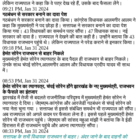
लेकिन राज्यपाल ने कहा कि वे पत्र देख रहे हैं, उसके बाद फैसला लेंगे।
09:21 PM, Jan 31 2024
गठबंधन से सरकार बनाने का दावा पेश
गठबंधन ने सरकार बनाने का दावा किया। कांग्रेस विधायक आलमगीर आलम ने
कहा कि मुख्यमंत्री ने पद छोड़ा है। सत्तापक्ष ने सरकार बनाने का दावा पेश
किया गया। 43 विधायकों का समर्थन पत्र सौंपा। 47 विधायक साथ। नई
सरकार को दावा है। राज्यपाल ने देखने की बात कही है। उन्होंने बताया कि 43
विधायक राजभवन पहुंचे थे। लेकिन राज्यपाल ने परेड कराने से इनकार किया।
09:18 PM, Jan 31 2024
हेमंत सोरेन राजभवन से बाहर निकले
मुख्यमंत्री हेमंत सोरेन त्यागपत्र के बाद पैदल ही राजभवन से बाहर निकले।
उनके साथ चंपई सोरेन,आलमगीर आलम और विधायक प्रदीप यादव भी साथ
में।
08:53 PM, Jan 31 2024
हेमंत सोरेन का त्यागपत्र, चंपई सोरेन होंगे झारखंड के नए मुख्यमंत्री, राजभवन
के फैसले का इंतजार
झारखंड में तेजी से बदलते राजनीतिक परिदृश्य में मुख्यमंत्री हेमंत सोरेन ने
त्यागपत्र दे दिया। जेएमएम-कांग्रेस और आरजेडी गठबंधन से चंपई सोरेन को
नया नेता चुना गया । सत्तापक्ष से इससे संबंधित समर्थन भी राज्यपाल को सौंपा।
अब राज्यपाल को अगले कदम पर फैसला लेना है। इससे पहले मुख्यमंत्री हेमंत
सोरेन भी राजभवन पहुंचे। जेएमएम की सांसद महुआ मांझी ने बताया कि वे ईडी
हिरासत में ही राजभवन पहुंचे और अपना त्यागपत्र सौंपा।
08:33 PM, Jan 31 2024
सत्तापक्ष के सभी विधायक राजभवन से बाहर। अंदर जाने के बाद वाहनों को