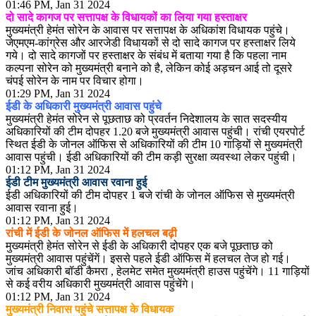
01:46 PM, Jan 31 2024
दो सादे कागज पर सत्तापक्ष के विधायकों का लिया गया हस्ताक्षर
मुख्यमंत्री हेमंत सोरेन के आवास पर सत्तापक्ष के अधिकांश विधायक पहुंचे।
जेएमएम-कांग्रेस और आरजेडी विधायकों से दो सादे कागज पर हस्ताक्षर लिये
गये। दो सादे कागजों पर हस्ताक्षर के संबंध में बताया गया है कि पहला नाम
कल्पना सोरेन को मुख्यमंत्री बनाने को है, लेकिन कोई अड़चन आई तो दूसरे
चंपई सोरेन के नाम पर विचार होगा।
01:29 PM, Jan 31 2024
ईडी के अधिकारी मुख्यमंत्री आवास पहुंचे
मुख्यमंत्री हेमंत सोरेन से पूछताछ को प्रवर्तन निदेशालय के सात सदस्यीय
अधिकारियों की टीम दोपहर 1.20 बजे मुख्यमंत्री आवास पहुंची। रांची एयरपोर्ट
स्थित ईडी के जोनल ऑफिस से अधिकारियों की टीम 10 गाड़ियों से मुख्यमंत्री
आवास पहुंची। ईडी अधिकारियों की टीम कड़ी सुरक्षा व्यवस्था लेकर पहुंची।
01:12 PM, Jan 31 2024
ईडी टीम मुख्यमंत्री आवास रवाना हुई
ईडी अधिकारियों की टीम दोपहर 1 बजे रांची के जोनल ऑफिस से मुख्यमंत्री
आवास रवाना हुई।
01:12 PM, Jan 31 2024
रांची में ईडी के जोनल ऑफिस में हलचल बढ़ी
मुख्यमंत्री हेमंत सोरेन से ईडी के अधिकारी दोपहर एक बजे पूछताछ को
मुख्यमंत्री आवास पहुंचेंगें। इससे पहले ईडी ऑफिस में हलचल तेज हो गई।
जांच अधिकारी बॉडी कैमरा , हेलमेट समेत मुख्यमंत्री हाउस पहुंचेंगे। 11 गाड़ियों
से कई वरीय अधिकारी मुख्यमंत्री आवास पहुंचेंगे।
01:12 PM, Jan 31 2024
मुख्यमंत्री निवास पहुंचे सत्तापक्ष के विधायक