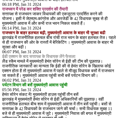
06:18 PM, Jan 31 2024
राजभवन में परेड कर शक्ति प्रदर्शन की तैयारी
सत्तापक्ष से राजभवन जाकर विधायकों की एकजुटता प्रदर्शित करने की
योजना। इसी में जेएमएम-कांग्रेस और आरजेडी के 42 विधायक सुबह से ही
मुख्यमंत्री आवास में और कभी राज भवन निकल सकते हैं।
06:14 PM, Jan 31 2024
राजभवन के बाहर हलचल बढ़ी, मुख्यमंत्री आवास के बाहर भी सुरक्षा बढी
झारखंड में राजनीतिक हलचल बीच रांची राज भवन के बाहर हलचल तेज। पहले
से ही राजभवन की ओर के रास्तों में बेरिकेटिंग । मुख्यमंत्री आवास के बाहर भी
सुरक्षा और बढी।
06:07 PM, Jan 31 2024
ईडी एक्शन के बाद सत्तापक्ष के विधायक लेंगे फैसला
लैंड स्कैम मामले में मुख्यमंत्री हेमंत सोरेन से ईडी की टीम की पूछताछ।
राजनीतिक जानकारों का मान्यता कि ईडी की से हेमंत सोरेन के खिलाफ कोई
एक्शन होता है तो मुख्यमंत्री आवास में पहले से मौजूद विधायक बसों में राजभवन
जा सकते हैं। मुख्यमंत्री आवास पहुंची सभी बसें पर्यटन विभाग की।
06:02 PM, Jan 31 2024
पर्यटन विभाग की बसें मुख्यमंत्री आवास पहुंची
05:56 PM, Jan 31 2024
हेमंत सोरेन संकट में! मुख्यमंत्री हाउस पहुंचीं तीन बसें
झारखंड में मुख्यमंत्री हेमंत सोरेन से ईडी अधिकारियों की पूछताछ। वहीं
राजनीतिक हलचल बीच शाम में मुख्यमंत्री आवास में तीन बसें पहुंची। बसों से
सत्तापक्ष के 42 विधायकों के राजभवन जाने की चर्चा। सभी विधायक सुबह 11
बजे से ही मुख्यमंत्री आवास में जुटे। मुख्यमंत्री निवास की बगल में मुख्यमंत्री