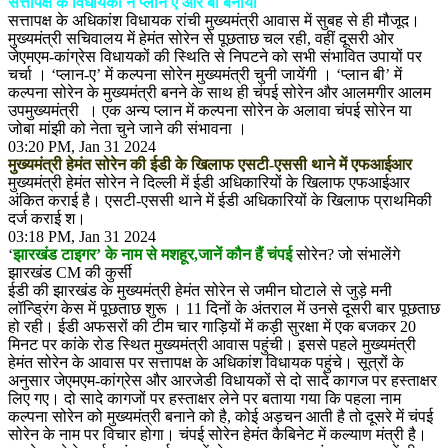
सत्तापक्ष के विधायकों ने प्लान ए और बी बनाया
सत्तापक्ष के अधिकांश विधायक रांची मुख्यमंत्री आवास में सुबह से ही मौजूद।
मुख्यमंत्री सचिवालय में हेमंत सोरेन से पूछताछ चल रही, वहीं दूसरी ओर
जेएमएम-कांग्रेस विधायकों की स्थिति से निपटने को सभी संभावित उपायों पर
चर्चा । ‘प्लान-ए’ में कल्पना सोरेन मुख्यमंत्री चुनी जायेंगी । ‘प्लान बी’ में
कल्पना सोरेन के मुख्यमंत्री बनने के साथ ही चंपई सोरेन और आलमगीर आलम
उपमुख्यमंत्री । एक अन्य प्लान में कल्पना सोरेन के अलावा चंपई सोरेन या
जोबा मांझी को नेता चुने जाने की संभावना ।
03:20 PM, Jan 31 2024
मुख्यमंत्री हेमंत सोरेन की ईडी के खिलाफ एसटी-एससी थाने में एफआईआर
मुख्यमंत्री हेमंत सोरेन ने दिल्ली में ईडी अधिकारियों के खिलाफ एफआईआर
अंकित कराई है। एसटी-एससी थाने में ईडी अधिकारियों के खिलाफ प्राथमिकी
दर्ज कराई श।
03:18 PM, Jan 31 2024
‘
झारखंड टाइगर’ के नाम से मशहूर,जानें कौन हैं चंपई
सोरेन? जो संभालेंगे
झारखंड CM की कुर्सी
ईडी की झारखंड के मुख्यमंत्री हेमंत सोरेन से जमीन घोटाले से जुड़े मनी
लॉन्ड्रिंग केस में पूछताछ शुरू । 11 दिनों के अंतराल में उनसे दूसरी बार पूछताछ
हो रही। ईडी अफसरों की टीम चार गाड़ियों में कड़ी सुरक्षा में एक बजकर 20
मिनट पर कांके रोड स्थित मुख्यमंत्री आवास पहुंची। इससे पहले मुख्यमंत्री
हेमंत सोरेन के आवास पर सत्तापक्ष के अधिकांश विधायक पहुंचे। सूत्रों के
अनुसार जेएमएम-कांग्रेस और आरजेडी विधायकों से दो सादे कागज पर हस्ताक्षर
लिए गए। दो सादे कागजों पर हस्ताक्षर लेने पर बताया गया कि पहला नाम
कल्पना सोरेन को मुख्यमंत्री बनाने को है, कोई अड़चन आती है तो दूसरे में चंपई
सोरेन के नाम पर विचार होगा। चंपई सोरेन हेमंत कैबिनेट में कल्याण मंत्री है।