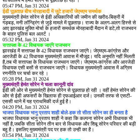
सचिवालय में हेमंत सोरेन से पूछताछ हो रही ।
05:47 PM, Jan 31 2024
ईडी पूछताछ बीच मोरहाबादी में जुटे हजारों जेएमएम समर्थक
मुख्यमंत्री हेमंत सोरेन से ईडी अधिकारियों की जमीन की खरीद-बिक्री में
गड़बड़, मनी लॉन्ड्रिंग से जुड़े मामले में पूछताछ। राज्य के अलग-अलग हिस्से से
आए झारखंड मुक्ति मोर्चा के हजारों समर्थक मोरहाबादी मैदान में डटे,तो राजभवन
के बाहर पुलिस बल अलर्ट ।
05:32 PM, Jan 31 2024
सत्तापक्ष के 42 विधायक जाएंगे राजभवन
झारखंड में सत्तापक्ष के 42 विधायक राजभवन जाएंगे। जेएमएम-कांग्रेस और
आरजेडी के 42 विधायक मुख्यमंत्री आवास में मौजूद। यदि अनुमति नहीं मिलती
है,तब भी सत्तापक्ष के विधायक राजभवन जाएंगे। जेएमएम-कांग्रेस और आरजेडी
विधायक एसी बसों से राजभवन जाएंगे। विधायक मुख्यमंत्री आवास में अग्रिम
रणनीति पर चर्चा कर रहे ।
05:28 PM, Jan 31 2024
मुख्यमंत्री हेमंत सोरेन ने चला कानूनी दांव
ईडी की ओर से मुख्यमंत्री हेमंत सोरेन से पूछताछ हो रही । वहीं हेमंत सोरेन की
ओर से ईडी अफसरों के खिलाफ ही एफआईआर दर्ज। उनकी तरफ से एसटी-
एससी थाने में यह प्राथमिकी दर्ज हुई है।
04:20 PM, Jan 31 2024
भाजपा विधायक भानु प्रताप शाही बोले-हक तो सीता सोरेन का ही बनता है
भाजपा विधायक भानु प्रताप शाही ने कहा कि कल्पना सोरेन अभी विधायक भी
नहीं है,जबकि सीता सोरेन तीन बार से विधायक और शिबू सोरेन परिवार की बड़ी
बहू है। इसलिए मुख्यमंत्री पद पर हक तो उन्ही का है।
03:54 PM, Jan 31 2024