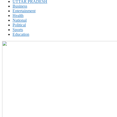
UTTAR PRADESH
Business
Entertainment
Health
National
Political
Sports
Education