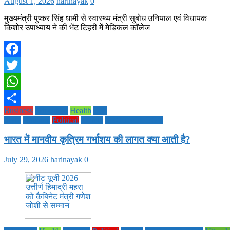
August 1, 2026
harinayak
0
मुख्यमंत्री पुष्कर सिंह धामी से स्वास्थ्य मंत्री सुबोध उनियाल एवं विधायक
किशोर उपाध्याय ने की भेंट टिहरी में मेडिकल कॉलेज
Facebook
Twitter
WhatsApp
Business
Education
Health
Life
Share
Style
National
Political
society
TECHNOLOGY
भारत में मानवीय कृत्रिम गर्भाशय की लागत क्या आती है?
July 29, 2026
harinayak
0