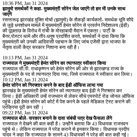
10:36 PM, Jan 31 2024
झामुमो समर्थकों ने कहा- मुख्यमंत्री सोरेन जेल जाएंगे तो हम भी उनके साथ
जाएंगे
रसत्तारूढ़ झारखंड मुक्ति मोर्चा (झामुमो) के सैकड़ों कार्यकर्ता- समर्थक भूमि सौदे
से जुड़े धनशोधन मामले में मुख्यमंत्री हेमंत सोरेन से प्रवर्तन निदेशालय (ईडी)
की पूछताछ के विरोध में रांची के मोरहाबादी मैदान में एकत्र। पार्टी के
बैनर,पोस्टर थामे और तीर-धनुष प्रदर्शित करते, समर्थकों ने दावा किया कि
मुख्यमंत्री को उनकी आदिवासी पहचान के लिए जांच एजेंसी द्वारा भाजपा के
नेतृत्व वाली केंद्र सरकार निशाना बना रही है।
10:13 PM, Jan 31 2024
राज्यपाल ने मुख्यमंत्री हेमंत सोरेन का त्यागपत्र स्वीकार किया
राज्यपाल सी.पी. राधाकृष्णन को हेमंत सोरेन की ओर से झारखण्ड राज्य के
मुख्यमंत्री के पद से त्यागपत्र दिया गया, जिसे राज्यपाल ने स्वीकार कर लिया।
10:12 PM, Jan 31 2024
हेमंत सोरेन को गिरफ्तार करने के बाद ईडी ऑफिस लाया गया
झारखंड के मुख्यमंत्री हेमंत सोरेन को त्यागपत्र बाद ईडी ने गिरफ्तार कर
लिया। ईडी अधिकारी उन्हें राजभवन से लेकर सीधे एयरपोर्ट रोड जोनल ऑफिस
पहुंचे।ईडी हेमंत सोरेन को कोर्ट में पेश करने के पहले मेडिकल टेस्ट कराने की
प्रक्रिया पूरी कर रही ।
09:22 PM, Jan 31 2024
राज्यपाल बोले- सरकार बनाने के दावा संबंधी पत्र देख फैसला लेंगे
राज्यपाल ने देखने की बात कही है। उन्होंने बताया कि 43 विधायक राजभवन
पहुंचे थे। लेकिन राज्यपाल ने परेड कराने से इनकार किया। विधायक प्रदीप
यादव ने कहा कि राज्यपाल के सामने 43 विधायकों ने परेड की बात कही गई।