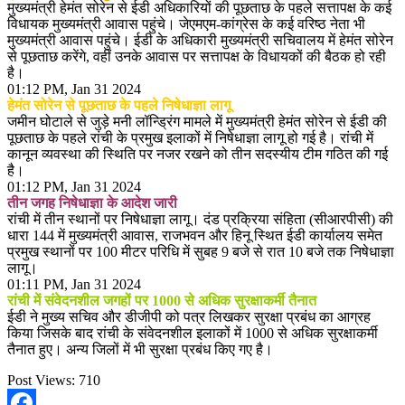
मुख्यमंत्री हेमंत सोरेन से ईडी अधिकारियों की पूछताछ के पहले सत्तापक्ष के कई
विधायक मुख्यमंत्री आवास पहुंचे। जेएमएम-कांग्रेस के कई वरिष्ठ नेता भी
मुख्यमंत्री आवास पहुंचे। ईडी के अधिकारी मुख्यमंत्री सचिवालय में हेमंत सोरेन
से पूछताछ करेंगे, वहीं उनके आवास पर सत्तापक्ष के विधायकों की बैठक हो रही
है।
01:12 PM, Jan 31 2024
हेमंत सोरेन से पूछताछ के पहले निषेधाज्ञा लागू
जमीन घोटाले से जुड़े मनी लॉन्ड्रिंग मामले में मुख्यमंत्री हेमंत सोरेन से ईडी की
पूछताछ के पहले रांची के प्रमुख इलाकों में निषेधाज्ञा लागू हो गई है। रांची में
कानून व्यवस्था की स्थिति पर नजर रखने को तीन सदस्यीय टीम गठित की गई
है।
01:12 PM, Jan 31 2024
तीन जगह निषेधाज्ञा के आदेश जारी
रांची में तीन स्थानों पर निषेधाज्ञा लागू। दंड प्रक्रिया संहिता (सीआरपीसी) की
धारा 144 में मुख्यमंत्री आवास, राजभवन और हिनू स्थित ईडी कार्यालय समेत
प्रमुख स्थानों पर 100 मीटर परिधि में सुबह 9 बजे से रात 10 बजे तक निषेधाज्ञा
लागू।
01:11 PM, Jan 31 2024
रांची में संवेदनशील जगहों पर 1000 से अधिक सुरक्षाकर्मी तैनात
ईडी ने मुख्य सचिव और डीजीपी को पत्र लिखकर सुरक्षा प्रबंध का आग्रह
किया जिसके बाद रांची के संवेदनशील इलाकों में 1000 से अधिक सुरक्षाकर्मी
तैनात हुए। अन्य जिलों में भी सुरक्षा प्रबंध किए गए है।
Post Views:
710