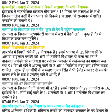
08:12 PM, Jan 31 2024
मुख्यमंत्री आवास से राजभवन निकले सत्तापक्ष के सभी विधायक
झारखंड में राजनीतिक हलचल बीच रात 8.15 मिनट पर सत्तापक्ष के सभी
विधायक तीन बसों में राजभवन को निकले। सत्तापक्ष से राजभवन में शक्ति
प्रदर्शन की तैयारी है।
08:09 PM, Jan 31 2024
सत्तापक्ष के विधायक बस में बैठे, कुछ ही देर में पहुंचेंगे राजभवन
सत्तापक्ष के विधायक मुख्यमंत्री आवास में बस में बैठने लगे । कुछ ही देर में
विधायक राजभवन पहुंचेंगे।
08:07 PM, Jan 31 2024
विपक्षी विधायकों में 32 विधायक
झारखंड में विपक्षी खेमे में 32 विधायक है। इसमें भाजपा के 25 विधायकों के
अलावा बाबूलाल मरांडी को अभी भी झाविमो विधायक ही माना जा रहा है।
बाबूलाल मरांडी की सदस्यता पर स्पीकर अदालत में दल-बदल का मामला चल
रहा है। विपक्षी खेमे में आजसू पार्टी के 3 और 2 निर्दलीय सरयू राय,अमित यादव
शामिल। साथ ही एनसीपी के कमलेश कुमार सिंह ने भी हेमंत सरकार से समर्थन
वापस लेने के बाद वे एनडीए खेमे में आ गए हैं।
08:07 PM, Jan 31 2024
सत्तापक्ष को 47 विधायकों का समर्थन
सत्तापक्ष के विधायकों की संख्या भी 47 है। इसमें जेएमएम के 29, कांग्रेस के 16,
झाविमो में 1, सीपीआई-माले के 1, आरजेडी के 1 और 1 मनोनीत विधायक का
समर्थन है।
07:46 PM, Jan 31 2024
झारखंड सरकार ने गृह विभाग के अवर मुख्य सचिव को हटाया
वरिष्ठ आईएएस अधिकारी अविनाश कुमार को झारखंड सरकार के गृह विभाग के