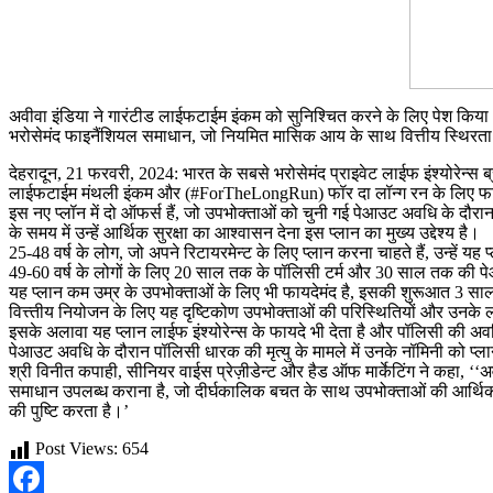
अवीवा इंडिया ने गारंटीड लाईफटाईम इंकम को सुनिश्चित करने के लिए पेश किया 
भरोसेमंद फाइनैंशियल समाधान, जो नियमित मासिक आय के साथ वित्तीय स्थिरता 
देहरादून, 21 फरवरी, 2024: भारत के सबसे भरोसेमंद प्राइवेट लाईफ इंश्योरेन्स ब
लाईफटाईम मंथली इंकम और (#ForTheLongRun) फॉर दा लॉन्ग रन के लिए फाइन
इस नए प्लॉन में दो ऑफर्स हैं, जो उपभोक्ताओं को चुनी गई पेआउट अवधि के दौर
के समय में उन्हें आर्थिक सुरक्षा का आश्वासन देना इस प्लान का मुख्य उद्देश्य है।
25-48 वर्ष के लोग, जो अपने रिटायरमेन्ट के लिए प्लान करना चाहते हैं, उन्हे
49-60 वर्ष के लोगों के लिए 20 साल तक के पॉलिसी टर्म और 30 साल तक की पेआ
यह प्लान कम उम्र के उपभोक्ताओं के लिए भी फायदेमंद है, इसकी शुरूआत 3 सा
वित्त्तीय नियोजन के लिए यह दृष्टिकोण उपभोक्ताओं की परिस्थितियों और उनके ल
इसके अलावा यह प्लान लाईफ इंश्योरेन्स के फायदे भी देता है और पॉलिसी की अवधि क
पेआउट अवधि के दौरान पॉलिसी धारक की मृत्यु के मामले में उनके नॉमिनी को प
श्री विनीत कपाही, सीनियर वाईस प्रेज़ीडेन्ट और हैड ऑफ मार्केटिंग ने कहा, ‘‘अ
समाधान उपलब्ध कराना है, जो दीर्घकालिक बचत के साथ उपभोक्ताओं की आर्थिक सुरक
की पुष्टि करता है।’
Post Views:
654