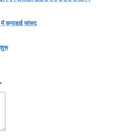
 में कनाडाई सांसद
शुरू
*