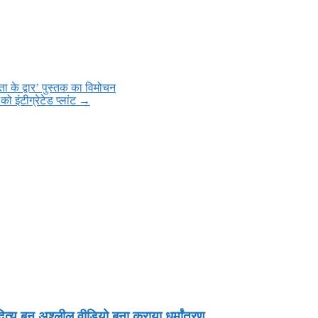
ा के द्वार’ पुस्तक का विमोचन
 इंटीग्रेटेड प्लांट
→
दित्य बन अश्लील वीडियो बना कराया धर्मांतरण