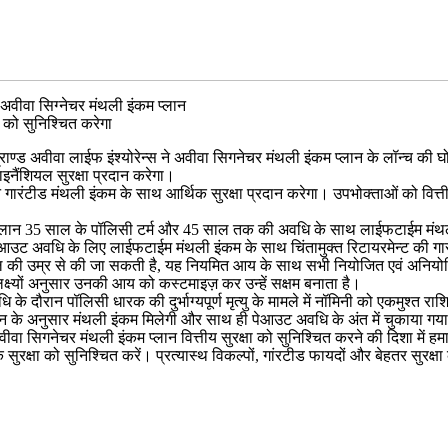
अवीवा सिग्नेचर मंथली इंकम प्लान
को सुनिश्चित करेगा
्राण्ड अवीवा लाईफ इंश्योरेन्स ने अवीवा सिगनेचर मंथली इंकम प्लान के लॉन्च की घ
ैंशियल सुरक्षा प्रदान करेगा।
ान गारंटीड मंथली इंकम के साथ आर्थिक सुरक्षा प्रदान करेगा। उपभोक्ताओं को व
ं यह प्लान 35 साल के पॉलिसी टर्म और 45 साल तक की अवधि के साथ लाईफटाईम मंथल
उट अवधि के लिए लाईफटाईम मंथली इंकम के साथ चिंतामुक्त रिटायरमेन्ट की गारं
ल की उम्र से की जा सकती है, यह नियमित आय के साथ सभी नियोजित एवं अनियोजित
क्ष्यों अनुसार उनकी आय को कस्टमाइज़ कर उन्हें सक्षम बनाता है।
े दौरान पॉलिसी धारक की दुर्भाग्यपूर्ण मृत्यु के मामले में नॉमिनी को एकमुश्त रा
्लान के अनुसार मंथली इंकम मिलेगी और साथ ही पेआउट अवधि के अंत में चुकाया ग
वीवा सिगनेचर मंथली इंकम प्लान वित्तीय सुरक्षा को सुनिश्चित करने की दिशा में ह
्षा को सुनिश्चित करें। प्रत्यास्थ विकल्पों, गांरटीड फायदों और बेहतर सुरक्षा