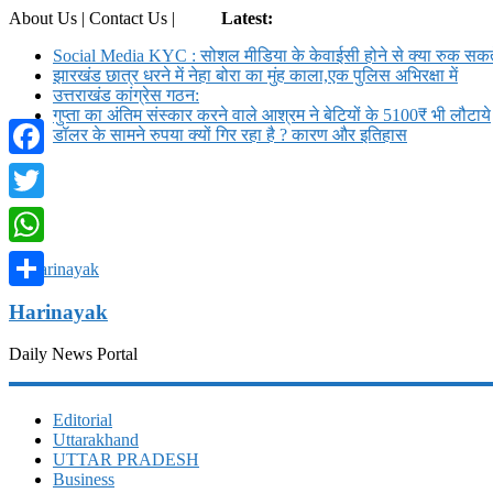
About Us | Contact Us |
Login
Latest:
Social Media KYC : सोशल मीडिया के केवाईसी होने से क्या रुक सकते
झारखंड छात्र धरने में नेहा बोरा का मुंह काला,एक पुलिस अभिरक्षा में
उत्तराखंड कांग्रेस गठन:
गुप्ता का अंतिम संस्कार करने वाले आश्रम ने बेटियों के 5100₹ भी लौटाये
डॉलर के सामने रुपया क्यों गिर रहा है ? कारण और इतिहास
Facebook
Twitter
WhatsApp
Share
Harinayak
Daily News Portal
Editorial
Uttarakhand
UTTAR PRADESH
Business