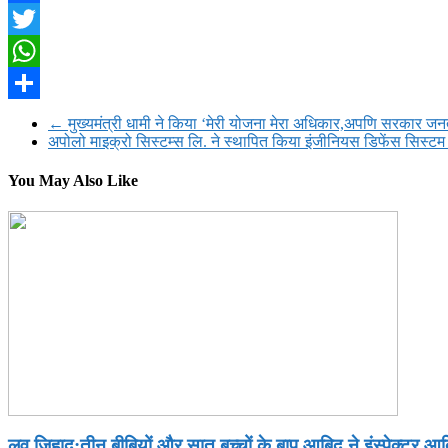
Facebook
Twitter
WhatsApp
Share
←
मुख्यमंत्री धामी ने किया ‘मेरी योजना मेरा अधिकार,अपणि सरकार जनत
अपोलो माइक्रो सिस्टम्स लि. ने स्थापित किया इंजीनियस डिफेंस सिस्टम को
You May Also Like
लव जिहाद:तीन बीबियों और सात बच्चों के बाप आबिद ने इंस्पेक्टर आ