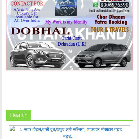
Health