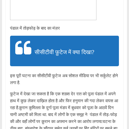
पंडाल में तोड़फोड़ के बाद का मंज़र
सीसीटीवी फ़ुटेज में क्या दिखा?
इस पूरी घटना का सीसीटीवी फ़ुटेज अब सोशल मीडिया पर भी सर्कुलेट होने
लगा है.
फ़ुटेज में देखा जा सकता है कि एक शख़्स देर रात को पूजा पंडाल में अपने
हाथ में कुछ लेकर दाख़िल होता है और फिर हनुमान की गदा लेकर वापस आ
रहा है.क़ुरान कुमिल्ला के दुर्गा पूजा मंडप में बुधवार को पूजा के आठवें दिन
यानी अष्टमी को मिला था. बाद में लोगों के एक समूह ने पंडाल में तोड़-फोड़
की और वहाँ लोगों पर क़ुरान का अपमान करने का आरोप लगाया.घटना के
ठीक बाद बांग्लादेश के चाँदपुर समेत कई जगहों पर हिंदू मंदिरों पर हमले हुए.