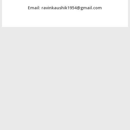
Email: ravinkaushik1954@gmail.com