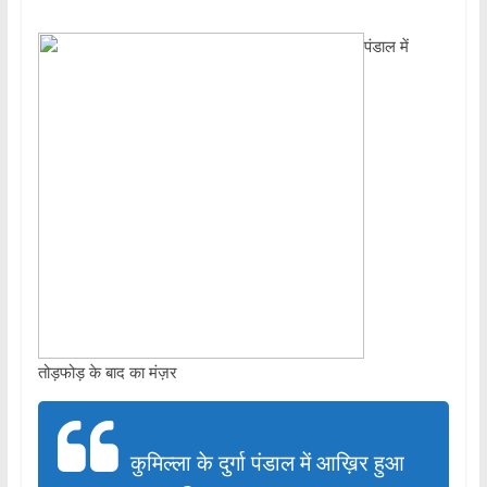
पंडाल में
तोड़फोड़ के बाद का मंज़र
कुमिल्ला के दुर्गा पंडाल में आख़िर हुआ