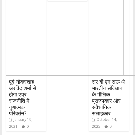
पूर्व नौकरशाह
सर बी एन राऊ थे
अरविंद शर्मा से
भारतीय संविधान
होगा उप्र
के मौलिक
राजनीति में
प्रारुपकार और
गुणात्मक
संवैधानिक
परिवर्तन?
सलाहकार
January 19,
October 14,
2021
0
2025
0