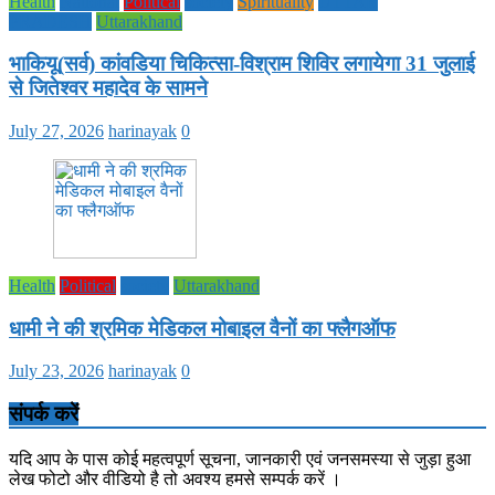
Health
National
Political
society
Spirituality
UTTAR
PRADESH
Uttarakhand
भाकियू(सर्व) कांवडिया चिकित्सा-विश्राम शिविर लगायेगा 31 जुलाई
से जितेश्वर महादेव के सामने
July 27, 2026
harinayak
0
Health
Political
society
Uttarakhand
धामी ने की श्रमिक मेडिकल मोबाइल वैनों का फ्लैगऑफ
July 23, 2026
harinayak
0
संपर्क करें
यदि आप के पास कोई महत्वपूर्ण सूचना, जानकारी एवं जनसमस्या से जुड़ा हुआ
लेख फोटो और वीडियो है तो अवश्य हमसे सम्पर्क करें ।