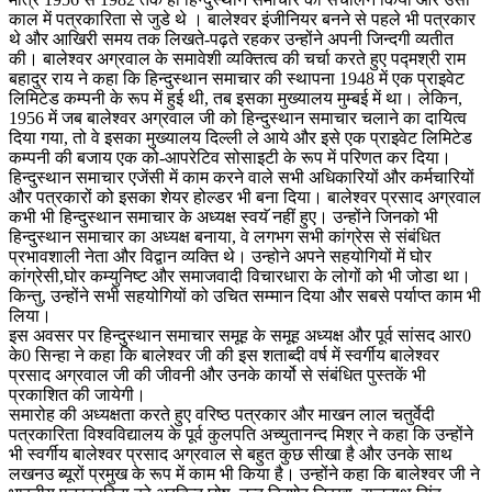
काल में पत्रकारिता से जुडे थे । बालेश्वर इंजीनियर बनने से पहले भी पत्रकार
थे और आखिरी समय तक लिखते-पढ़ते रहकर उन्होंने अपनी जिन्दगी व्यतीत
की। बालेश्वर अग्रवाल के समावेशी व्यक्तित्व की चर्चा करते हुए पद्मश्री राम
बहादुर राय ने कहा कि हिन्दुस्थान समाचार की स्थापना 1948 में एक प्राइवेट
लिमिटेड कम्पनी के रूप में हुई थी, तब इसका मुख्यालय मुम्बई में था। लेकिन,
1956 में जब बालेश्वर अग्रवाल जी को हिन्दुस्थान समाचार चलाने का दायित्व
दिया गया, तो वे इसका मुख्यालय दिल्ली ले आये और इसे एक प्राइवेट लिमिटेड
कम्पनी की बजाय एक को-आपरेटिव सोसाइटी के रूप में परिणत कर दिया।
हिन्दुस्थान समाचार एजेंसी में काम करने वाले सभी अधिकारियों और कर्मचारियों
और पत्रकारों को इसका शेयर होल्डर भी बना दिया। बालेश्वर प्रसाद अग्रवाल
कभी भी हिन्दुस्थान समाचार के अध्यक्ष स्वयॅ नहीं हुए। उन्होंने जिनको भी
हिन्दुस्थान समाचार का अध्यक्ष बनाया, वे लगभग सभी कांग्रेस से संबंधित
प्रभावशाली नेता और विद्वान व्यक्ति थे। उन्होने अपने सहयोगियों में घोर
कांग्रेसी,घोर कम्युनिष्ट और समाजवादी विचारधारा के लोगों को भी जोडा था।
किन्तु, उन्होंने सभी सहयोगियों को उचित सम्मान दिया और सबसे पर्याप्त काम भी
लिया।
इस अवसर पर हिन्दुस्थान समाचार समूह के समूह अध्यक्ष और पूर्व सांसद आर0
के0 सिन्हा ने कहा कि बालेश्वर जी की इस शताब्दी वर्ष में स्वर्गीय बालेश्वर
प्रसाद अग्रवाल जी की जीवनी और उनके कार्यो से संबंधित पुस्तकें भी
प्रकाशित की जायेगी।
समारोह की अध्यक्षता करते हुए वरिष्ठ पत्रकार और माखन लाल चतुर्वेदी
पत्रकारिता विश्वविद्यालय के पूर्व कुलपति अच्युतानन्द मिश्र ने कहा कि उन्होंने
भी स्वर्गीय बालेश्वर प्रसाद अग्रवाल से बहुत कुछ सीखा है और उनके साथ
लखनउ ब्यूरों प्रमुख के रूप में काम भी किया है। उन्होंने कहा कि बालेश्वर जी ने