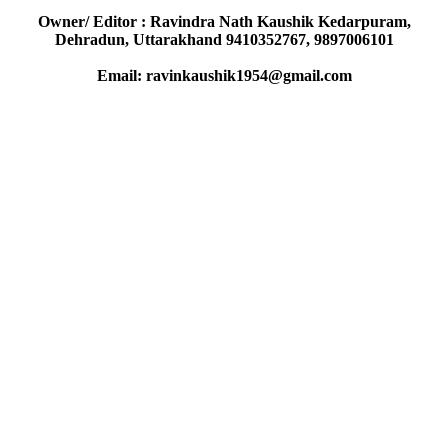
Owner/ Editor : Ravindra Nath Kaushik Kedarpuram,
Dehradun, Uttarakhand 9410352767, 9897006101
Email: ravinkaushik1954@gmail.com