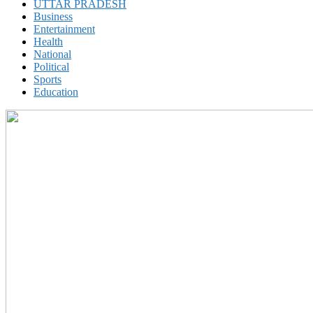
UTTAR PRADESH
Business
Entertainment
Health
National
Political
Sports
Education