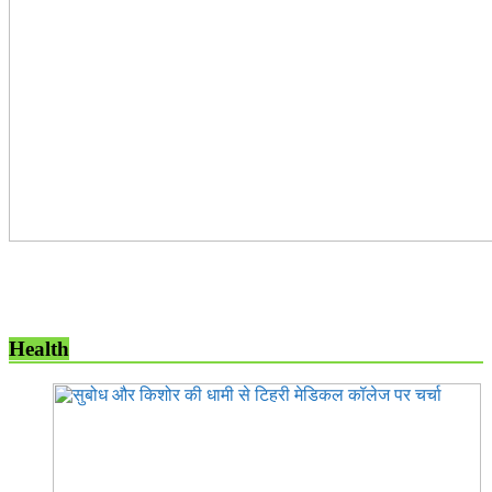
Health