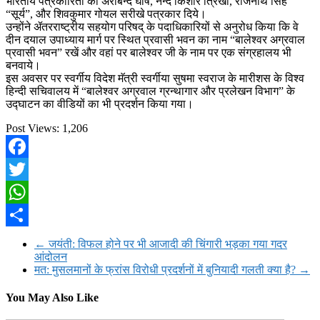
भारतीय पत्रकारिता को अरबिन्द घोष, नन्द किशोर त्रिखा, राजनाथ सिंह
“सूर्य”, और शिवकुमार गोयल सरीखे पत्रकार दिये।
उन्होंने ॲतरराष्ट्रीय सहयोग परिषद् के पदाधिकारियों से अनुरोध किया कि वे
दीन दयाल उपाध्याय मार्ग पर स्थित प्रवासी भवन का नाम “बालेश्वर अग्रवाल
प्रवासी भवन” रखें और वहां पर बालेश्वर जी के नाम पर एक संग्रहालय भी
बनवाये।
इस अवसर पर स्वर्गीय विदेश मॅत्री स्वर्गीया सुषमा स्वराज के मारीशस के विश्व
हिन्दी सचिवालय में “बालेश्वर अग्रवाल ग्रन्थागार और प्रलेखन विभाग” के
उद्घाटन का वीडियों का भी प्रदर्शन किया गया।
Post Views:
1,206
Facebook
Twitter
WhatsApp
Share
←
जयंती: विफल होने पर भी आजादी की चिंगारी भड़का गया गदर
आंदोलन
मत: मुसलमानों के फ्रांस विरोधी प्रदर्शनों में बुनियादी गलती क्या है?
→
You May Also Like