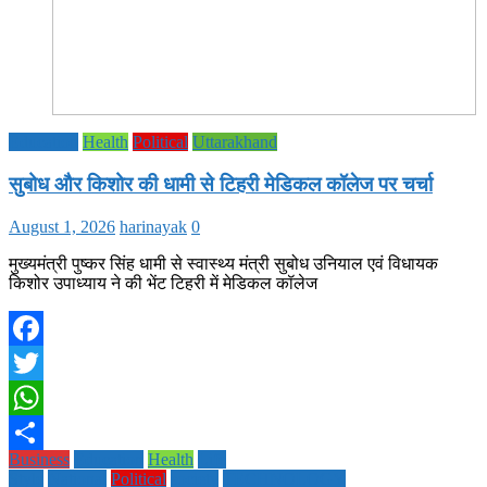
Education
Health
Political
Uttarakhand
सुबोध और किशोर की धामी से टिहरी मेडिकल कॉलेज पर चर्चा
August 1, 2026
harinayak
0
मुख्यमंत्री पुष्कर सिंह धामी से स्वास्थ्य मंत्री सुबोध उनियाल एवं विधायक
किशोर उपाध्याय ने की भेंट टिहरी में मेडिकल कॉलेज
Facebook
Twitter
WhatsApp
Business
Education
Health
Life
Share
Style
National
Political
society
TECHNOLOGY