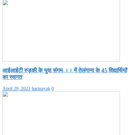
आईआईटी रुड़की के युवा संगम-।। में तेलंगाना के 45 विद्यार्थियों
का स्वागत
April 29, 2023
harinayak
0