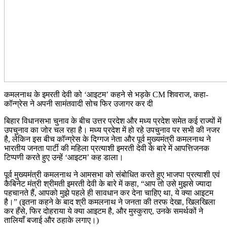
कमलनाथ के इमरती देवी को ‘आइटम’ कहने से भड़के CM शिवराज, कहा-
कॉन्ग्रेस ने अपनी सामंतवादी सोच फिर उजागर कर दी
बिहार विधानसभा चुनाव के बीच उत्तर प्रदेश और मध्य प्रदेश समेत कई राज्यों में
उपचुनाव का जोर चल रहा है। मध्य प्रदेश में हो रहे उपचुनाव पर सभी की नजर
है, लेकिन इस बीच कॉन्ग्रेस के दिग्गज नेता और पूर्व मुख्यमंत्री कमलनाथ ने
भारतीय जनता पार्टी की महिला प्रत्याशी इमरती देवी के बारे में आपत्तिजनक
टिप्पणी करते हुए उन्हें ‘आइटम’ कह डाला।
पूर्व मुख्यमंत्री कमलनाथ ने आमसभा को संबोधित करते हुए भाजपा प्रत्याशी एवं
कैबिनेट मंत्री श्रीमती इमरती देवी के बारे में कहा, “आप तो उसे मुझसे ज्यादा
पहचानते हैं, आपको मुझे पहले ही सावधान कर देना चाहिए था, ये क्या आइटम
है।” (इतना कहने के बाद श्री कमलनाथ ने जनता की तरफ देखा, खिलखिला
कर हँसे, फिर दोहराया ये क्या आइटम है, और मुस्कुराए, उनके समर्थकों ने
तालियाँ बजाई और ठहाके लगाए।)