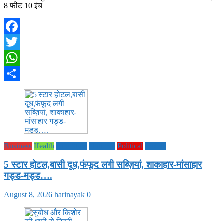
8 फीट 10 इंच
Facebook
Twitter
WhatsApp
Share
Business
Health
Life Style
National
Political
society
5 स्टार होटल,बासी दूध,फंफूद लगी सब्ज़ियां, शाकाहार-मांसाहार
गड्ड-मड्ड….
August 8, 2026
harinayak
0