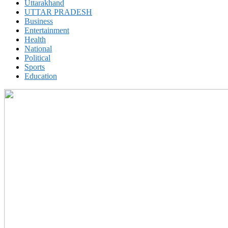
Uttarakhand
UTTAR PRADESH
Business
Entertainment
Health
National
Political
Sports
Education