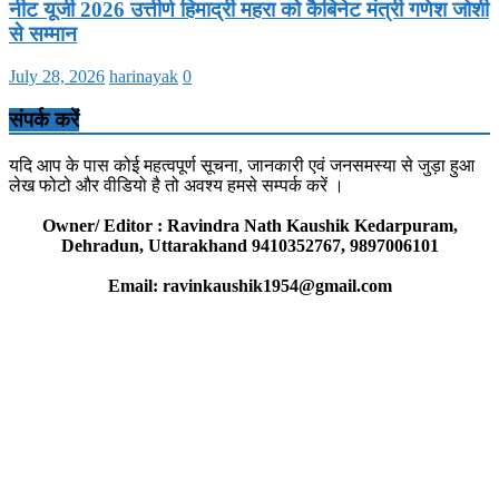
नीट यूजी 2026 उत्तीर्ण हिमाद्री महरा को कैबिनेट मंत्री गणेश जोशी
से सम्मान
July 28, 2026
harinayak
0
संपर्क करें
यदि आप के पास कोई महत्वपूर्ण सूचना, जानकारी एवं जनसमस्या से जुड़ा हुआ
लेख फोटो और वीडियो है तो अवश्य हमसे सम्पर्क करें ।
Owner/ Editor : Ravindra Nath Kaushik Kedarpuram,
Dehradun, Uttarakhand 9410352767, 9897006101
Email: ravinkaushik1954@gmail.com