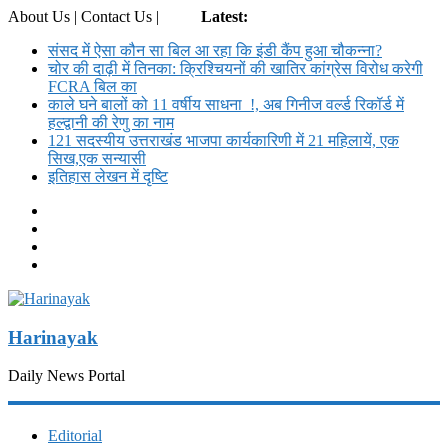
About Us | Contact Us |
Login
Latest:
संसद में ऐसा कौन सा बिल आ रहा कि इंडी कैंप हुआ चौकन्ना?
चोर की दाढ़ी में तिनका: क्रिश्चियनों की खातिर कांग्रेस विरोध करेगी
FCRA बिल का
काले घने बालों को 11 वर्षीय साधना !, अब गिनीज वर्ल्ड रिकॉर्ड में
हल्द्वानी की रेणु का नाम
121 सदस्यीय उत्तराखंड भाजपा कार्यकारिणी में 21 महिलायें, एक
सिख,एक सन्यासी
इतिहास लेखन में दृष्टि
Harinayak
Daily News Portal
Editorial