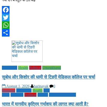
Facebook
Twitter
WhatsApp
Share
Education
Health
Political
Uttarakhand
सुबोध और किशोर की धामी से टिहरी मेडिकल कॉलेज पर चर्चा
August 1, 2026
harinayak
0
Business
Education
Health
Life
Style
National
Political
society
TECHNOLOGY
भारत में मानवीय कृत्रिम गर्भाशय की लागत क्या आती है?