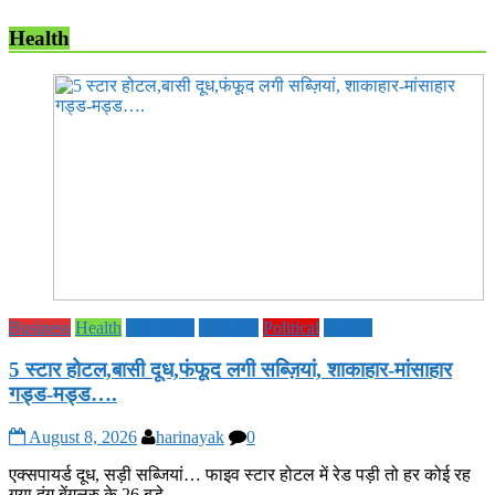
Health
Business
Health
Life Style
National
Political
society
5 स्टार होटल,बासी दूध,फंफूद लगी सब्ज़ियां, शाकाहार-मांसाहार
गड्ड-मड्ड….
August 8, 2026
harinayak
0
एक्सपायर्ड दूध, सड़ी सब्जियां… फाइव स्टार होटल में रेड पड़ी तो हर कोई रह
गया दंग बेंगलुरु के 26 बड़े