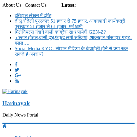
About Us | Contact Us |
Login
Latest:
इतिहास लेखन में दृष्टि
तीलू रौतेली पुरस्कार 51 हजार से 75 हजार, आंगनबाड़ी कार्यकत्री
पुरस्कार 51 हजार से 61 हजार: मुमं धामी
मिलेनियल्स गंवाने वाली कांग्रेस साध पायेगी GEN-Z?
5 स्टार होटल,बासी दूध,फंफूद लगी सब्ज़ियां, शाकाहार-मांसाहार गड्ड-
मड्ड….
Social Media KYC : सोशल मीडिया के केवाईसी होने से क्या रुक
सकते हैं अपराध?
Harinayak
Daily News Portal