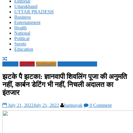
Editorial
Uttarakhand
UTTAR PRADESH
Business
Entertainment
Health
National
Political
Sports
Education
National
Political
Spirituality
UTTAR PRADESH
झटके पै झटका: ज्ञानवापी शिवलिंग पूजा की अनुमति
नहीं, कार्बन डेटिंग भी नहीं, निचली अदालत का
इंतजार
July 21, 2022
July 21, 2022
harinayak
0 Comment