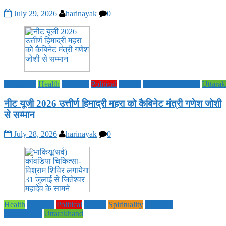
July 29, 2026
harinayak
0
Education
Health
National
Political
society
TECHNOLOGY
Uttara
नीट यूजी 2026 उत्तीर्ण हिमाद्री महरा को कैबिनेट मंत्री गणेश जोशी
से सम्मान
July 28, 2026
harinayak
0
Health
National
Political
society
Spirituality
UTTAR
PRADESH
Uttarakhand