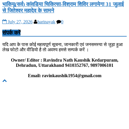
भाकियू(सर्व) कांवडिया चिकित्सा-विश्राम शिविर लगायेगा 31 जुलाई
से जितेश्वर महादेव के सामने
July 27, 2026
harinayak
0
संपर्क करें
यदि आप के पास कोई महत्वपूर्ण सूचना, जानकारी एवं जनसमस्या से जुड़ा हुआ
लेख फोटो और वीडियो है तो अवश्य हमसे सम्पर्क करें ।
Owner/ Editor : Ravindra Nath Kaushik Kedarpuram,
Dehradun, Uttarakhand 9410352767, 9897006101
Email: ravinkaushik1954@gmail.com