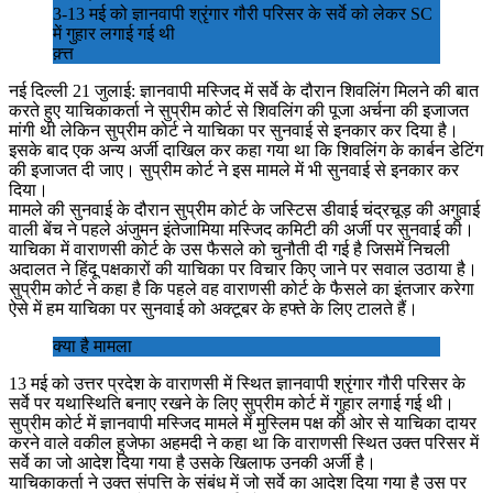
3-13 मई को ज्ञानवापी श्रृंगार गौरी परिसर के सर्वे को लेकर SC
में गुहार लगाई गई थी
क़्त्त
नई दिल्ली 21 जुलाई: ज्ञानवापी मस्जिद में सर्वे के दौरान शिवलिंग मिलने की बात
करते हुए याचिकाकर्ता ने सुप्रीम कोर्ट से शिवलिंग की पूजा अर्चना की इजाजत
मांगी थी लेकिन सुप्रीम कोर्ट ने याचिका पर सुनवाई से इनकार कर दिया है।
इसके बाद एक अन्य अर्जी दाखिल कर कहा गया था कि शिवलिंग के कार्बन डेटिंग
की इजाजत दी जाए। सुप्रीम कोर्ट ने इस मामले में भी सुनवाई से इनकार कर
दिया।
मामले की सुनवाई के दौरान सुप्रीम कोर्ट के जस्टिस डीवाई चंद्रचूड़ की अगुवाई
वाली बेंच ने पहले अंजुमन इंतेजामिया मस्जिद कमिटी की अर्जी पर सुनवाई की।
याचिका में वाराणसी कोर्ट के उस फैसले को चुनौती दी गई है जिसमें निचली
अदालत ने हिंदू पक्षकारों की याचिका पर विचार किए जाने पर सवाल उठाया है।
सुप्रीम कोर्ट ने कहा है कि पहले वह वाराणसी कोर्ट के फैसले का इंतजार करेगा
ऐसे में हम याचिका पर सुनवाई को अक्टूबर के हफ्ते के लिए टालते हैं।
क्या है मामला
13 मई को उत्तर प्रदेश के वाराणसी में स्थित ज्ञानवापी श्रृंगार गौरी परिसर के
सर्वे पर यथास्थिति बनाए रखने के लिए सुप्रीम कोर्ट में गुहार लगाई गई थी।
सुप्रीम कोर्ट में ज्ञानवापी मस्जिद मामले में मुस्लिम पक्ष की ओर से याचिका दायर
करने वाले वकील हुजेफा अहमदी ने कहा था कि वाराणसी स्थित उक्त परिसर में
सर्वे का जो आदेश दिया गया है उसके खिलाफ उनकी अर्जी है।
याचिकाकर्ता ने उक्त संपत्ति के संबंध में जो सर्वे का आदेश दिया गया है उस पर