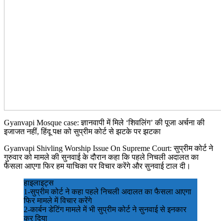
Gyanvapi Mosque case: ज्ञानवापी में मिले ‘शिवलिंग’ की पूजा अर्चना की
इजाजत नहीं, हिंदू पक्ष को सुप्रीम कोर्ट से झटके पर झटका
Gyanvapi Shivling Worship Issue On Supreme Court: सुप्रीम कोर्ट ने
गुरुवार को मामले की सुनवाई के दौरान कहा कि पहले निचली अदालत का
फैसला आएगा फिर हम याचिका पर विचार करेंगे और सुनवाई टाल दी।
हाइलाइट्स
1-सुप्रीम कोर्ट ने कहा पहले निचली अदालत का फैसला आएगा
फिर मामले में विचार करेंगे
2-कार्बन डेटिंग मामले में भी सुप्रीम कोर्ट ने सुनवाई से इनकार
कर दिया