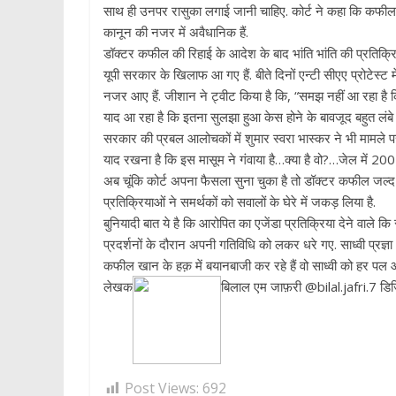
साथ ही उनपर रासुका लगाई जानी चाहिए. कोर्ट ने कहा कि कफील
कानून की नजर में अवैधानिक हैं.
डॉक्टर कफील की रिहाई के आदेश के बाद भांति भांति की प्रतिक्र
यूपी सरकार के खिलाफ आ गए हैं. बीते दिनों एन्टी सीएए प्रोटेस्ट 
नजर आए हैं. जीशान ने ट्वीट किया है कि, “समझ नहीं आ रहा है क
याद आ रहा है कि इतना सुलझा हुआ केस होने के बावजूद बहुत लंबे समय
सरकार की प्रबल आलोचकों में शुमार स्वरा भास्कर ने भी मामले पर 
याद रखना है कि इस मासूम ने गंवाया है…क्या है वो?…जेल में 20
अब चूंकि कोर्ट अपना फैसला सुना चुका है तो डॉक्टर कफील जल्द
प्रतिक्रियाओं ने समर्थकों को सवालों के घेरे में जकड़ लिया है.
बुनियादी बात ये है कि आरोपित का एजेंडा प्रतिक्रिया देने वाले
प्रदर्शनों के दौरान अपनी गतिविधि को लकर धरे गए. साध्वी प्रज्ञा
कफील खान के हक़ में बयानबाजी कर रहे हैं वो साध्वी को हर पल आ
लेखक
बिलाल एम जाफ़री @bilal.jafri.7 डि
Post Views:
692