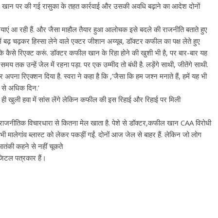
 खान पर की गई रासुका के तहत कार्रवाई और उसकी अवधि बढ़ाने का आदेश दोनों
ियाएं आ रही हैं. और जैसा माहौल तैयार हुआ आलोचक इसे बदले की राजनीति बताते हुए
में बढ़ चढ़कर हिस्सा लेने वाले एक्टर जीशान अय्यूब, डॉक्टर कफील का पक्ष लेते हुए
ि कैसे रिएक्ट करूं. डॉक्टर कफील खान के रिहा होने की खुशी भी है, पर बार-बार यह
 तक उन्हें जेल में रहना पड़ा. पर एक उम्मीद तो बंधी है. लड़ेंगे साथी, जीतेंगे साथी.
अपना रिएक्शन दिया है. स्वरा ने कहा है कि ,’जैसा कि हम जश्न मनाते हैं, हमें यह भी
0 से अधिक दिन.’
 ही खुली हवा में सांस लेंगे लेकिन कफील की इस रिहाई और रिहाई पर मिली
 कि राजनीतिक विचारधारा से कितना मेल खाता है. पेशे से डॉक्टर,कफील खान CAA विरोधी
 भी मालेगांव ब्लास्ट को लेकर पकड़ीं गईं. दोनों आज जेल से बाहर हैं. लेकिन जो लोग
तंकी कहने से नहीं चूकते
जिटल पत्रकार हैं।