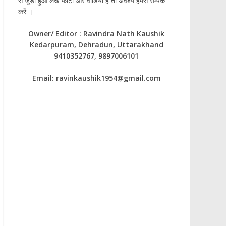
से जुड़ा हुआ लेख फोटो और वीडियो है तो अवश्य हमसे सम्पर्क
करें ।
Owner/ Editor : Ravindra Nath Kaushik
Kedarpuram, Dehradun, Uttarakhand
9410352767, 9897006101
Email: ravinkaushik1954@gmail.com