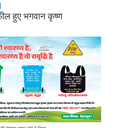
फील हुए भगवान कृष्ण