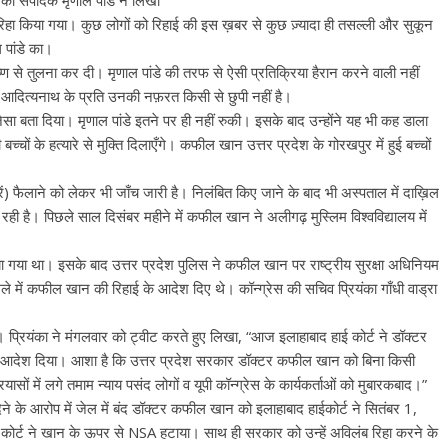
ी संपादक मृणाल पांडे ने लिखा
िहा किया गया। कुछ लोगों को रिहाई की इस ख़बर से कुछ ज़्यादा ही तसल्ली और सुकून
 पांडे का।
ण से तुलना कर दी। मृणाल पांडे की तरफ से ऐसी प्रतिक्रिया हैरान करने वाली नहीं
ोगी आदित्यनाथ के प्रति उनकी नफ़रत किसी से छुपी नहीं है।
ैसा बता दिया। मृणाल पांडे इतने पर ही नहीं रुकी। इसके बाद उन्होंने यह भी कह डाला
्चों के हत्यारे से मुक्ति दिलाएँगे। कफील खान उत्तर प्रदेश के गोरखपुर में हुई बच्चों
ें) फैलाने को लेकर भी जाँच जारी है। निलंबित किए जाने के बाद भी अस्पताल में दाख़िल
ही है। पिछले साल दिसंबर महीने में कफील खान ने अलीगढ़ मुस्लिम विश्वविद्यालय में
या था। इसके बाद उत्तर प्रदेश पुलिस ने कफील खान पर राष्ट्रीय सुरक्षा अधिनियम
ले में कफील खान की रिहाई के आदेश दिए थे। कॉन्ग्रेस की सचिव प्रियंका गाँधी वाड्रा
। प्रियंका ने मंगलवार को ट्वीट करते हुए लिखा, “आज इलाहाबाद हाई कोर्ट ने डॉक्टर
आदेश दिया। आशा है कि उत्तर प्रदेश सरकार डॉक्टर कफील खान को बिना किसी
ासों में लगे तमाम न्याय पसंद लोगों व यूपी कॉन्ग्रेस के कार्यकर्ताओं को मुबारकबाद।”
 आरोप में जेल में बंद डॉक्टर कफील खान को इलाहाबाद हाईकोर्ट ने सितंबर 1,
कोर्ट ने खान के ऊपर से NSA हटाया। साथ ही सरकार को उन्हें अविलंब रिहा करने के