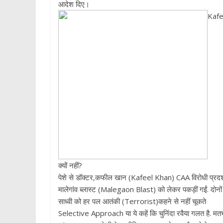
आदेश दिए।
Kafee
क्यों नहीं?
पेशे से डॉक्टर,कफील खान (Kafeel Khan) CAA विरोधी प्रदर्श
मालेगांव ब्लास्ट (Malegaon Blast) को लेकर पकड़ीं गईं. दोनों
साध्वी को हर पल आतंकी (Terrorist)कहने से नहीं चूकते
Selective Approach या ये कहें कि चुनिंदा रवैया गलत है. मत