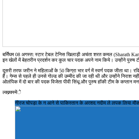
बर्मिंघम 08 अगस्त: स्टार टेबल टेनिस खिलाड़ी अचंता शरत कमल (Sharath Kama
इन खेलों में बेहतरीन प्रदर्शन कर कुल चार पदक अपने नाम किये। उन्होंने पुरु
दूसरी तरफ जरीन ने महिलाओं के 50 किग्रा भार वर्ग में स्वर्ण पदक जीता था। रव
हैं। गेम्स से पहले ही उनसे गोल्ड की उम्मीद की जा रही थी और उन्होंने निराश नह
ओलंपिक में दो बार की पदक विजेता पीवी सिंधू और पुरुष हॉकी टीम के कप्तान मन
ल्क्क्र्क्स्मेंेेे
नीरज चोपड़ा के न आने से पाकिस्तान के अरशद नदीम ले लपक लिया मौका,