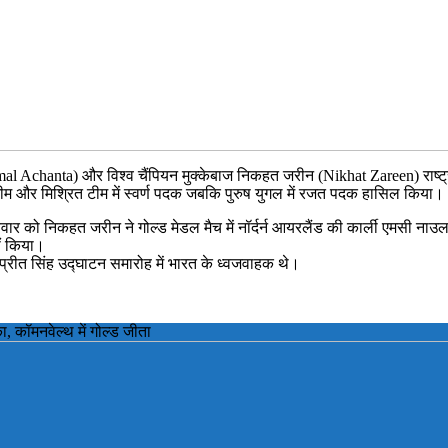
l Achanta) और विश्व चैंपियन मुक्केबाज निकहत जरीन (Nikhat Zareen) राष्ट्रम
ष टीम और मिश्रित टीम में स्वर्ण पदक जबकि पुरुष युगल में रजत पदक हासिल किया।
िवार को निकहत जरीन ने गोल्ड मेडल मैच में नॉर्दर्न आयरलैंड की कार्ली एमसी नाउ
ीं किया।
प्रीत सिंह उद्घाटन समारोह में भारत के ध्वजवाहक थे।
 कॉमनवेल्थ में गोल्ड जीता