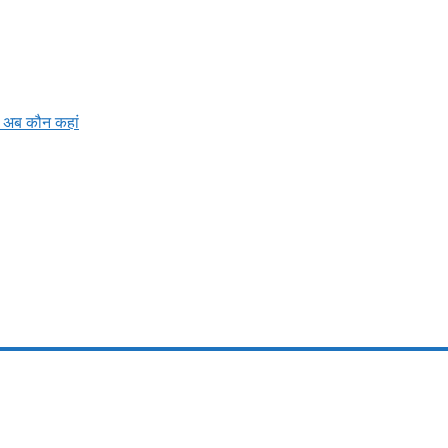
ें अब कौन कहां