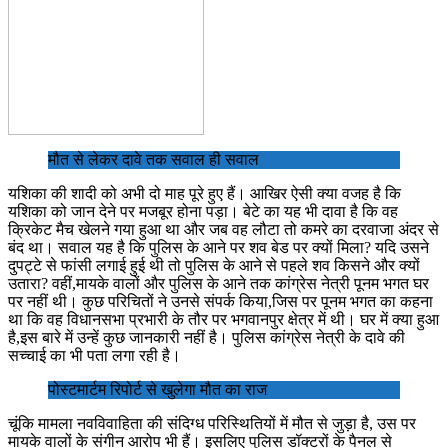
मौत से लेकर दावे तक सवाल ही सवाल
यशिका की शादी को अभी दो माह पूरे हुए हैं। आखिर ऐसी क्या वजह है कि
यशिका को जान देने पर मजबूर होना पड़ा। बेटे का यह भी दावा है कि वह
क्रिकेट मैच खेलने गया हुआ था और जब वह लौटा तो कमरे का दरवाजा अंदर से
बंद था। सवाल यह है कि पुलिस के आने पर शव बेड पर क्यों मिला? यदि उसने
दुपट्टे से फांसी लगाई हुई थी तो पुलिस के आने से पहले शव किसने और क्यों
उतारा? वहीं,मायके वालों और पुलिस के आने तक कांग्रेस नेत्री पूनम भगत घर
पर नहीं थी। कुछ परिचितों ने उनसे संपर्क किया,जिस पर पूनम भगत का कहना
था कि वह विधानसभा प्रभारी के तौर पर भगवानपुर क्षेत्र में थी। घर में क्या हुआ
है,इस बारे में उन्हें कुछ जानकारी नहीं है। पुलिस कांग्रेस नेत्री के दावे की
सच्चाई का भी पता लगा रही है।
पोस्टमार्टम रिपोर्ट से खुलेगा मौत का राज
चूंकि मामला नवविवाहिता की संदिग्ध परिस्थितियों में मौत से जुड़ा है, उस पर
मायके वालों के संगीन आरोप भी हैं। इसलिए पुलिस डॉक्टरों के पैनल से