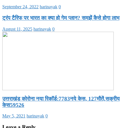
September 24, 2022
harinayak
0
ट्रंप टैरिफ पर भारत का क्या हो गेम प्लान? समझें कैसे होगा लाभ
August 11, 2025
harinayak
0
उत्तराखंड कोरोना नया रिकॉर्ड:7783नये केस, 127मौतें,सक्रीय
केस59526
May 5, 2021
harinayak
0
Leave a Reply