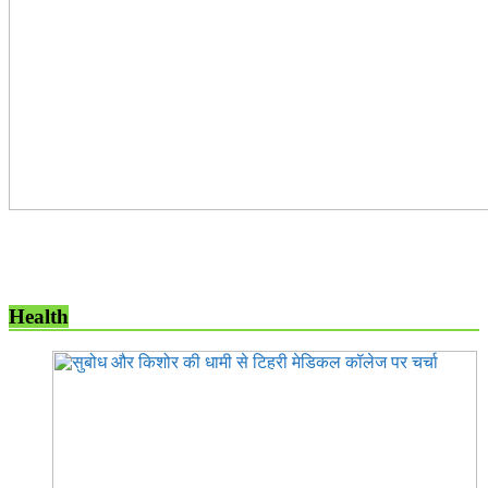
Health