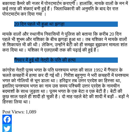
बकायदा कैमरे की नजर में पोस्टमार्टम कराएगी। हालांकि, मायके वालों के मन में
कई तरह की शंकाएं बनी हुई हैं। जिलाधिकारी की अनुमति के बाद देर रात
पोस्टमार्टम कर दिया गया ।
20 दिन पहले भी हुआ था झगड़ा
मायके वालों और स्थानीय निवासियों ने पुलिस को बताया कि करीब 20 दिन
पहले भी शुभम और यशिका के बीच झगड़ा हुआ था। तब यशिका ने मायके वालों
से शिकायत भी की थी। लेकिन, उन्होंने बेटी को ही समझा बुझाकर मामला शांत
करा दिया था। यशिका ने एलएलबी तक की पढ़ाई की हुई है।
गैंगवार में हुई थी नेत्री के पति की हत्या
कांग्रेस नेत्री पूनम भगत के पति घनश्याम भगत की साल 1992 में गैंगवार के
चलते कचहरी में हत्या कर दी गई थी। गिरीश बहुगुणा ने भरी कचहरी में घनश्याम
भगत को गोलियों से भून डाला था। हरिद्वार तब उत्तर प्रदेश का हिस्सा था,
इसलिए घनश्याम भगत का नाम उस समय पश्चिमी उत्तर प्रदेश के नामचीन
बदमाशों के साथ जुड़ता था। पूनम भगत के एक बेटा व एक बेटी है। बेटी की
कुछ साल पहले ही शादी हो चुकी है। दो माह पहले बेटे की शादी में बड़ों – बड़ों ने
हिस्सा लिया था।
Post Views:
1,089
Facebook