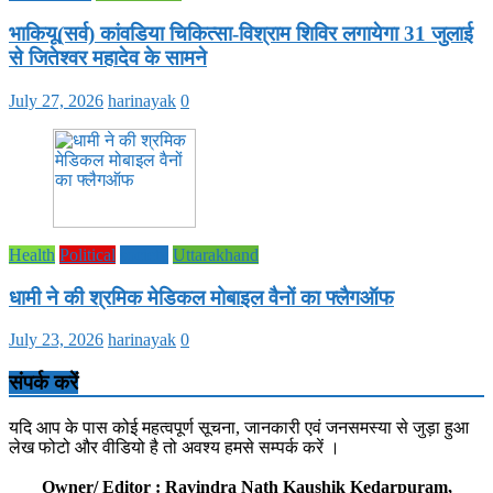
भाकियू(सर्व) कांवडिया चिकित्सा-विश्राम शिविर लगायेगा 31 जुलाई
से जितेश्वर महादेव के सामने
July 27, 2026
harinayak
0
Health
Political
society
Uttarakhand
धामी ने की श्रमिक मेडिकल मोबाइल वैनों का फ्लैगऑफ
July 23, 2026
harinayak
0
संपर्क करें
यदि आप के पास कोई महत्वपूर्ण सूचना, जानकारी एवं जनसमस्या से जुड़ा हुआ
लेख फोटो और वीडियो है तो अवश्य हमसे सम्पर्क करें ।
Owner/ Editor : Ravindra Nath Kaushik Kedarpuram,