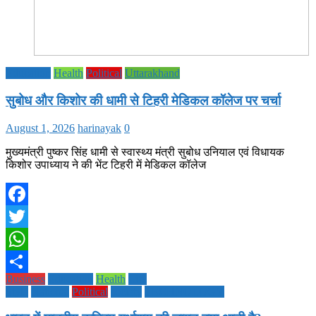
Education
Health
Political
Uttarakhand
सुबोध और किशोर की धामी से टिहरी मेडिकल कॉलेज पर चर्चा
August 1, 2026
harinayak
0
मुख्यमंत्री पुष्कर सिंह धामी से स्वास्थ्य मंत्री सुबोध उनियाल एवं विधायक
किशोर उपाध्याय ने की भेंट टिहरी में मेडिकल कॉलेज
Facebook
Twitter
WhatsApp
Business
Education
Health
Life
Share
Style
National
Political
society
TECHNOLOGY