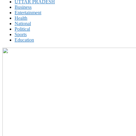
UTTAR PRADESH
Business
Entertainment
Health
National
Political
Sports
Education