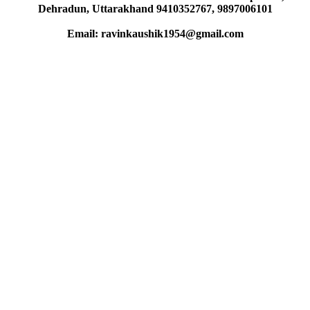
Dehradun, Uttarakhand 9410352767, 9897006101
Email: ravinkaushik1954@gmail.com