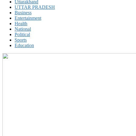
Uttarakhand
UTTAR PRADESH
Business
Entertainment
Health
National
Political
Sports
Education