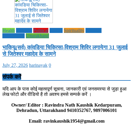
Health
National
Political
society
Spirituality
UTTAR
PRADESH
Uttarakhand
भाकियू(सर्व) कांवडिया चिकित्सा-विश्राम शिविर लगायेगा 31 जुलाई
से जितेश्वर महादेव के सामने
July 27, 2026
harinayak
0
संपर्क करें
यदि आप के पास कोई महत्वपूर्ण सूचना, जानकारी एवं जनसमस्या से जुड़ा हुआ
लेख फोटो और वीडियो है तो अवश्य हमसे सम्पर्क करें ।
Owner/ Editor : Ravindra Nath Kaushik Kedarpuram,
Dehradun, Uttarakhand 9410352767, 9897006101
Email: ravinkaushik1954@gmail.com