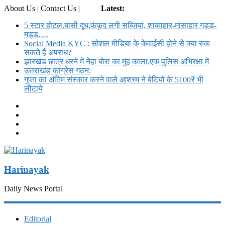
About Us | Contact Us |
Login
Latest:
5 स्टार होटल,बासी दूध,फंफूद लगी सब्ज़ियां, शाकाहार-मांसाहार गड्ड-
मड्ड….
Social Media KYC : सोशल मीडिया के केवाईसी होने से क्या रुक
सकते हैं अपराध?
झारखंड छात्र धरने में नेहा बोरा का मुंह काला,एक पुलिस अभिरक्षा में
उत्तराखंड कांग्रेस गठन:
गुप्ता का अंतिम संस्कार करने वाले आश्रम ने बेटियों के 5100₹ भी
लौटाये
Harinayak
Daily News Portal
Editorial