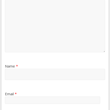
Name
*
Email
*