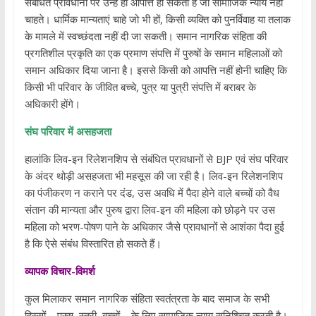
संबंधित प्रावधानों पर उन्हें ही आपत्ति हो सकती है जो सामाजिक न्याय नहीं
चाहते। धार्मिक मान्यताएं चाहे जो भी हों, किसी व्यक्ति को पुनर्विवाह या तलाक
के मामले में स्वच्छंदता नहीं दी जा सकती। समान नागरिक संहिता की
प्रगतिशील प्रकृति का एक प्रमाण संपत्ति में पुरुषों के समान महिलाओं को
समान अधिकार दिया जाना है। इससे किसी को आपत्ति नहीं होनी चाहिए कि
किसी भी परिवार के जीवित बच्चे, पुत्र या पुत्री संपत्ति में बराबर के
अधिकारी होंगे।
संघ परिवार में असहजता
हालांकि लिव-इन रिलेशनशिप से संबंधित प्रावधानों से BJP एवं संघ परिवार
के अंदर थोड़ी असहजता भी महसूस की जा रही है। लिव-इन रिलेशनशिप
का पंजीकरण न कराने पर दंड, उस अवधि में पैदा होने वाले बच्चों को वैध
संतान की मान्यता और पुरुष द्वारा लिव-इन की महिला को छोड़ने पर उस
महिला को भरण-पोषण पाने के अधिकार जैसे प्रावधानों से आशंका पैदा हुई
है कि ऐसे संबंध विस्तारित हो सकते हैं।
व्यापक विचार-विमर्श
कुल मिलाकर समान नागरिक संहिता स्वतंत्रता के बाद समाज के सभी
हिस्सों – पुरुष, स्त्री, बच्चों – के लिए सामाजिक न्याय सुनिश्चित करती है।