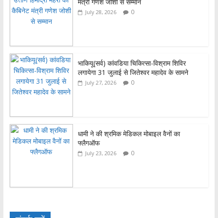
मंत्री गणेश जोशी से सम्मान
k
p
0
July 28, 2026
भाकियू(सर्व) कांवडिया चिकित्सा-विश्राम शिविर
लगायेगा 31 जुलाई से जितेश्वर महादेव के सामने
0
July 27, 2026
धामी ने की श्रमिक मेडिकल मोबाइल वैनों का
फ्लैगऑफ
0
July 23, 2026