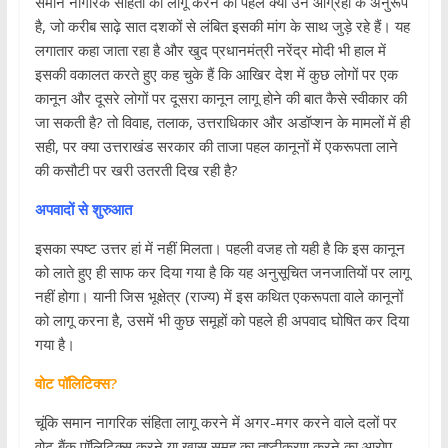
समान नागरिक संहिता को लागू करने की पहल क्या उन आग्रहों के अनुरूप
है, जो करीब साढ़े सात दशकों से लंबित इसकी मांग के साथ जुड़े रहे हैं। यह
लगातार कहा जाता रहा है और खुद प्रधानमंत्री नरेंद्र मोदी भी हाल में
इसकी वकालत करते हुए कह चुके हैं कि आखिर देश में कुछ लोगों पर एक
कानून और दूसरे लोगों पर दूसरा कानून लागू होने की बात कैसे स्वीकार की
जा सकती है? तो विवाह, तलाक, उत्तराधिकार और अडॉप्शन के मामलों में ही
सही, पर क्या उत्तराखंड सरकार की ताजा पहल कानूनों में एकरूपता लाने
की कसौटी पर खरी उतरती दिख रही है?
अपवादों से शुरुआत
इसका स्पष्ट उत्तर हां में नहीं मिलता। पहली वजह तो यही है कि इस कानून
को लाते हुए ही साफ कर दिया गया है कि यह अनुसूचित जनजातियों पर लागू
नहीं होगा। यानी जिस भूक्षेत्र (राज्य) में इस कथित एकरूपता वाले कानूनों
को लागू करना है, उसमें भी कुछ समूहों को पहले ही अपवाद घोषित कर दिया
गया है।
वोट पॉलिटिक्स?
चूंकि समान नागरिक संहिता लागू करने में अगर-मगर करने वाले दलों पर
वोट बैंक पॉलिटिक्स करने या खास समूह का तुष्टीकरण करने का आरोप