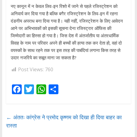
नए कानून में न केवल लिव-इन रिश्ते में जाने से पहले रजिस्ट्रेशन को
अनिवार्य कर दिया गया है बल्कि बगैर रजिस्ट्रेशन के लिव-इन में रहना
दंडनीय अपराध बना दिया गया है। यही नहीं, रजिस्ट्रेशन के लिए आवेदन
आने पर अभिभावकों को इसकी सूचना देना रजिस्ट्रार ऑफिस की
जिम्मेदारी का हिस्सा हो गया है। जिस देश में अंतर्जातीय या अंतरधार्मिक
विवाह के नाम पर परिवार अपने ही बच्चों की हत्या तक कर देता हो, वहां दो
वयस्कों के साथ रहने तक पर इस तरह की पाबंदियां लगाना किस तरह से
उदार नजरिये का सबूत माना जा सकता है?
Post Views:
760
F
T
W
S
ac
w
h
h
e
itt
at
ar
b
er
s
e
←
अंततः कांग्रेस ने प्रमोद कृष्णम को दिखा ही दिया बाहर का
रास्ता
o
A