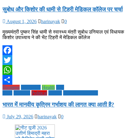
सुबोध और किशोर की धामी से टिहरी मेडिकल कॉलेज पर चर्चा
August 1, 2026
harinayak
0
मुख्यमंत्री पुष्कर सिंह धामी से स्वास्थ्य मंत्री सुबोध उनियाल एवं विधायक
किशोर उपाध्याय ने की भेंट टिहरी में मेडिकल कॉलेज
Facebook
Twitter
WhatsApp
Business
Education
Health
Life
Share
Style
National
Political
society
TECHNOLOGY
भारत में मानवीय कृत्रिम गर्भाशय की लागत क्या आती है?
July 29, 2026
harinayak
0