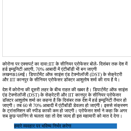
कोरोना पर एक्सपर्ट का दावा:IIT के सीनियर प्रोफेसर बोले- दिसंबर तक देश में
हर्ड इम्यूनिटी आएगी, 70% आबादी में एंटीबॉडी भी बन जाएगी
लखनऊ16मई। डिपार्टमेंट ऑफ साइंस एंड टेक्नोलॉजी (DST) के सेक्रेटरी
और IIT कानपुर के सीनियर प्रोफेसर डॉक्टर आशुतोष शर्मा की राय है ये।
देश में कोरोना की दूसरी लहर के बीच राहत की खबर है। डिपार्टमेंट ऑफ साइंस
एंड टेक्नोलॉजी (DST) के सेक्रेटरी और IIT कानपुर के सीनियर प्रोफेसर
डॉक्टर आशुतोष शर्मा का कहना है कि दिसंबर तक देश में हर्ड इम्यूनिटी तैयार हो
जाएगी। तब 60 से 70% आबादी में एंटीबॉडी डेवलप हो जाएंगी। इससे संक्रमण
के ट्रांसमिशन की स्पीड काफी कम हो जाएगी। प्रोफेसर शर्मा ने कहा कि अगर
सब कुछ प्लानिंग से चलता रहा तो देश जल्द ही इस महामारी को मात दे देगा।
हमारे व्यवहार पर भविष्य निर्भर करेगा