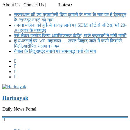
About Us | Contact Us |
Login
Latest:
राजस्थान की उप मुख्यमंत्री दिया कुमारी के नाना के नाम पर है देहरादून
के ‘राजेंद्र नगर’ का नाम
तमन्ना मलिक को बुर्के में कांवड़ लाने पर SDM कोर्ट से नोट‍िस, भरे 20-
20 हज़ार के बंधपत्र
पैसे लेकर प्रमोट क‍िया आपत्तिजनक कंटेंट, मार्क जुकरबर्ग ने मांगी माफी
हाथ-कलाई पर ‘ॐ’, महाकाल ….लस्ट जिहाद जाल में फंसी किशोरी
मिली,आरोपित सलमान गायब
नेपाल के हिंदू राष्ट्र बनाने पर समयबद्ध चर्चा की मांग
Harinayak
Daily News Portal