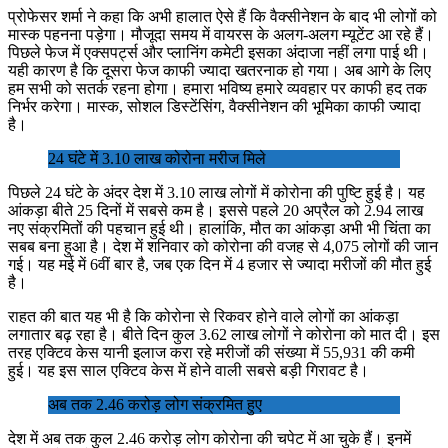
प्रोफेसर शर्मा ने कहा कि अभी हालात ऐसे हैं कि वैक्सीनेशन के बाद भी लोगों को
मास्क पहनना पड़ेगा। मौजूदा समय में वायरस के अलग-अलग म्यूटेंट आ रहे हैं।
पिछले फेज में एक्सपर्ट्स और प्लानिंग कमेटी इसका अंदाजा नहीं लगा पाई थी।
यही कारण है कि दूसरा फेज काफी ज्यादा खतरनाक हो गया। अब आगे के लिए
हम सभी को सतर्क रहना होगा। हमारा भविष्य हमारे व्यवहार पर काफी हद तक
निर्भर करेगा। मास्क, सोशल डिस्टेंसिंग, वैक्सीनेशन की भूमिका काफी ज्यादा
है।
24 घंटे में 3.10 लाख कोरोना मरीज मिले
पिछले 24 घंटे के अंदर देश में 3.10 लाख लोगों में कोरोना की पुष्टि हुई है। यह
आंकड़ा बीते 25 दिनों में सबसे कम है। इससे पहले 20 अप्रैल को 2.94 लाख
नए संक्रमितों की पहचान हुई थी। हालांकि, मौत का आंकड़ा अभी भी चिंता का
सबब बना हुआ है। देश में शनिवार को कोरोना की वजह से 4,075 लोगों की जान
गई। यह मई में 6वीं बार है, जब एक दिन में 4 हजार से ज्यादा मरीजों की मौत हुई
है।
राहत की बात यह भी है कि कोरोना से रिकवर होने वाले लोगों का आंकड़ा
लगातार बढ़ रहा है। बीते दिन कुल 3.62 लाख लोगों ने कोरोना को मात दी। इस
तरह एक्टिव केस यानी इलाज करा रहे मरीजों की संख्या में 55,931 की कमी
हुई। यह इस साल एक्टिव केस में होने वाली सबसे बड़ी गिरावट है।
अब तक 2.46 करोड़ लोग संक्रमित हुए
देश में अब तक कुल 2.46 करोड़ लोग कोरोना की चपेट में आ चुके हैं। इनमें