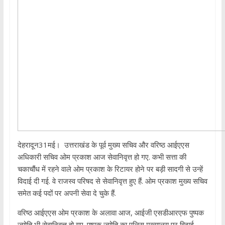
देहरादून31मई। उत्तराखंड के पूर्व मुख्य सचिव और वरिष्ठ आईएएस
अधिकारी सचिव ओम प्रकाश आज सेवानिवृत्त हो गए. कभी सत्ता की
चकाचौंध में रहने वाले ओम प्रकाश के रिटायर होने पर बड़ी सादगी से उन्हें
विदाई दी गई. वे राजस्व परिषद से सेवानिवृत्त हुए हैं. ओम प्रकाश मुख्य सचिव
समेत कई पदों पर अपनी सेवा दे चुके हैं.
वरिष्ठ आईएएस ओम प्रकाश के अलावा आज, आईजी एसडीआरएफ पुष्पक
ज्योति भी सेवानिवृत्त हो गए. पुष्पक ज्योति का पुलिस मुख्यालय पर विदाई