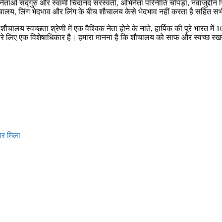
ेताओं सद्गुरु और स्वामी चिदानंद सरस्वती, अभिनेता परिनीति चोपड़ा, नवाजुद्दीन 
ौचालय, लिंग भेदभाव और लिंग के बीच शौचालय केसे भेदभाव नहीं करता है सहित स
लय स्वच्छता श्रेणी में एक वैश्विक नेता होने के नाते, हार्पिक की पूरे भारत में 1
ि हमारे लिए एक विशेषाधिकार है। हमारा मानना है कि शौचालय को साफ और स्वच्छ र
ार मिला