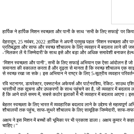
हार्पिक ने हार्पिक मिशन स्वच्छता और पानी के साथ ‘सभी के लिए सफाई’ पर किया 
देहरादून, 25 नवंबर, 2022 :हार्पिक ने अपनी प्रमुख पहल ‘मिशन स्वच्छता और 
प्रतिबद्धता और साफ और स्वच्छ शौचालय के लिए व्यवहार में बदलाव लाने की 
-‘मिलकर लें ये जिम्मेदारी’के साथ इसे और बड़ा और अधिक समावेशी बनाकर हेल्थ, ह
‘मिशन स्वच्छता और पानी’, सभी के लिए सफाई अभियान एक ऐसा आंदोलन है जो समावे
समानता की वकालत करता है और दृढ़ता से मानता है कि स्वच्छ शौचालय एक साझा ज
से स्वच्छ रखा जा सके। इस अभियान ने राष्ट्र के लिए 5-सूत्रीय व्यवहार परिवर्तन
रवि भटनागर, डायरेक्टर, एक्सटर्नल अफेयर्स और पार्टनरशिप, रेकिट- साउथ एशिया ने
भारतीयों तक सूचना और उपकरणों के साथ पहुंचने का है, जो व्यवहार में बदलाव ल
है कि आने वाले समय में, सबसे कठोर इलाकों में भी व्यवहार में बदलाव आएगा। 
बेहतर स्वच्छता के लिए भारत में व्यवहारिक बदलाव लाने के उद्देश्य से महत्वपूर्ण 
शौचालयों तक पहुंच, साफ-सुथरे शौचालय के लिए सामूहिक जिम्मेदारी, साफ-सफाई क
अक्षय ने इस मिशन में बच्चों की भूमिका पर भी प्रकाश डाला। अक्षय कुमार ने कहा,
चाहिए।”