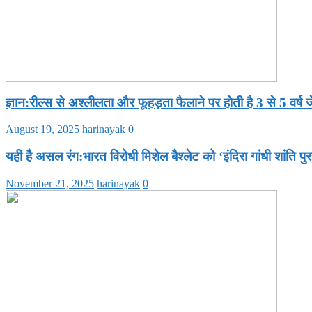
ज्ञान:रील्स से अश्लीलता और फूहड़ता फैलाने पर होती है 3 से 5 वर्ष 
August 19, 2025
harinayak
0
यही है असल रंग:भारत विरोधी मिशेल बैश्लेट को ‘इंदिरा गांधी शांति पु
November 21, 2025
harinayak
0