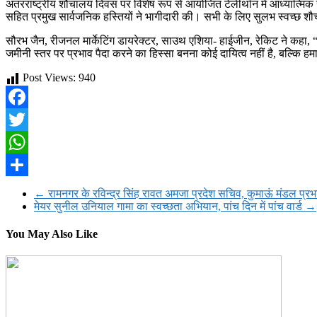
अंतरराष्ट्रीय शौचालय दिवस पर विशेष रूप से आयोजित टेलीथॉन में आध्यात्मिक न
सहित प्रमुख सार्वजनिक हस्तियों ने भागीदारी की। सभी के लिए सुलभ स्वच्छ श
सौरभ जैन, रीजनल मार्केटिंग डायरेक्टर, साउथ एशिया- हाईजीन, रेकिट ने कहा, “शौचा
जमीनी स्तर पर प्रभाव पैदा करने का हिस्सा बनना कोई दायित्व नहीं है, बल्क
Post Views:
940
Facebook
Twitter
WhatsApp
Share
←
रामनगर के रविन्द्र सिंह रावत अमजा प्रदेश सचिव, कुमाऊं मंडल प्रभ
मेयर सुनील उनियाल गामा का स्वच्छता अभियान, पांच दिन में पांच वार्ड
→
You May Also Like