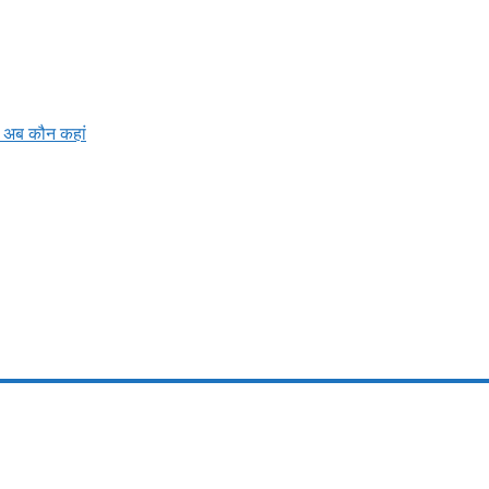
ें अब कौन कहां