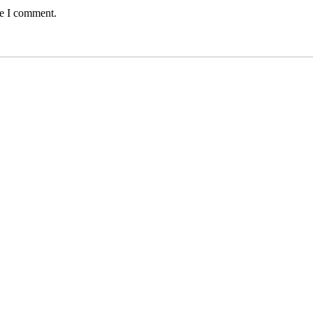
me I comment.