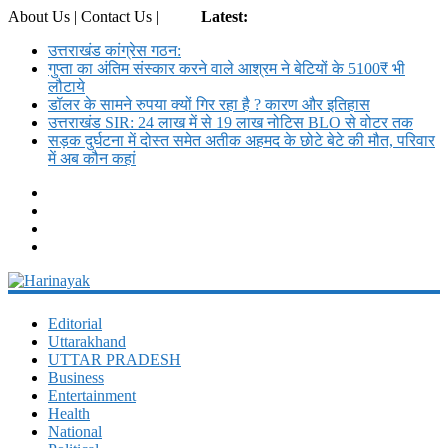
About Us | Contact Us |
Login
Latest:
उत्तराखंड कांग्रेस गठन:
गुप्ता का अंतिम संस्कार करने वाले आश्रम ने बेटियों के 5100₹ भी
लौटाये
डॉलर के सामने रुपया क्यों गिर रहा है ? कारण और इतिहास
उत्तराखंड SIR: 24 लाख में से 19 लाख नोटिस BLO से वोटर तक
सड़क दुर्घटना में दोस्त समेत अतीक अहमद के छोटे बेटे की मौत, परिवार
में अब कौन कहां
Harinayak
Editorial
Uttarakhand
Daily
UTTAR PRADESH
News
Business
Portal
Entertainment
Health
National