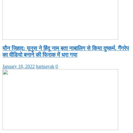
यौन जिहाद: यूनुस ने हिंदू नाम बता नाबालिग से किया दुष्कर्म, गैंगरेप
का वीडियो बनाने की फिराक में धरा गया
January 18, 2022
harinayak
0