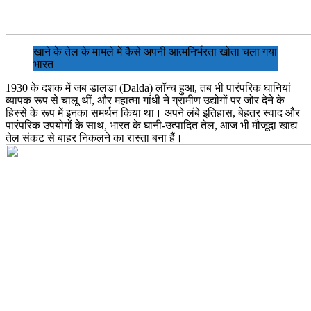
खाने के तेल के मामले में कैसे अपनी आत्मनिर्भरता खोता चला गया
भारत
1930 के दशक में जब डालडा (Dalda) लॉन्च हुआ, तब भी पारंपरिक घानियां
व्यापक रूप से चालू थीं, और महात्मा गांधी ने ग्रामीण उद्योगों पर जोर देने के
हिस्से के रूप में इनका समर्थन किया था। अपने लंबे इतिहास, बेहतर स्वाद और
पारंपरिक उपयोगों के साथ, भारत के घानी-उत्पादित तेल, आज भी मौजूदा खाद्य
तेल संकट से बाहर निकलने का रास्ता बना हैं।