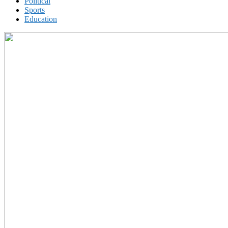
Political
Sports
Education