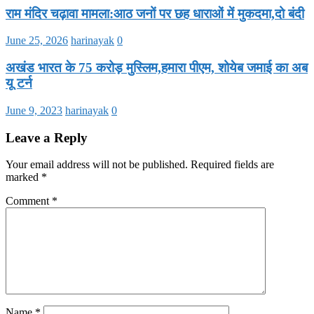
राम मंदिर चढ़ावा मामला:आठ जनों पर छह धाराओं में मुकदमा,दो बंदी
June 25, 2026
harinayak
0
अखंड भारत के 75 करोड़ मुस्लिम,हमारा पीएम, शोयेब जमाई का अब
यू टर्न
June 9, 2023
harinayak
0
Leave a Reply
Your email address will not be published.
Required fields are
marked
*
Comment
*
Name
*