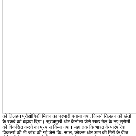
को तिलहन प्रौद्योगिकी मिशन का प्रभारी बनाया गया, जिसने तिलहन की खेती
के रकबे को बढ़ावा दिया। सूरजमुखी और कैनोला जैसे खाद्य तेल के नए स्रोतों
को विकसित करने का प्रयास किया गया। यहां तक कि भारत के पारंपरिक
विकल्पों की भी जांच की गई जैसे कि- साल, कोकम और आम की गिरी के बीज