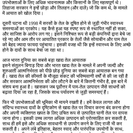
उपभोक्ताओं के लिए अधिक भावनात्मक और किसानों के लिए महत्वपूर्ण थे।
लिहाजा सरकार ने इन्हें छोड़ा और तिलहन (और दालें) जो कि कम थे, के मामले
में आयात को खोल दिया।
दूसरी घटना थी 1998 में सरसों के तेल के दूषित होने से जुड़ी गंभीर स्वास्थ्य
समस्याओं का प्रकोप। यह कैसे हुआ यह स्पष्ट रूप से स्थापित नहीं हो सका,
और साजिश के आरोप लग गए। इसने निश्चित रूप से बड़ी कंपनियों द्वारा बेचे जा
रहे नए और आम तौर पर आयातित प्रकार के तेलों जैसे सोयाबीन और पाम तेल
को बेहद ज्यादा फायदा पहुंचाया। इसकी वजह थी कि इन्हें स्वास्थ्य के लिए अच्छे
होने के दावों के साथ बेचा जा रहा था।
आज भारत दुनिया का सबसे बड़ा खाद्य तेल आयातक
इसने संतुलन बिगाड़ दिया और भारत खाद्य तेल के मामले में अपनी जल्दी और
शुरुआती आत्मनिर्भरता को पीछे छोड़ दुनिया का सबसे बड़ा आयातक बन गया
है। खाद्य तेल की कीमतों के मौजूदा संकट की भविष्यवाणी वर्षों से की जा रही है
और सरकार आत्मनिर्भरता की ओर लौटने के बारे में कितनी गंभीर है, इस बारे में
संशय बना हुआ है। खासकर जब पूर्वोत्तर में पाम-तेल उत्पादन जैसे साधनों को
बढ़ावा दिया जा रहा है, जिसके साथ पर्यावरण से जुड़ी समस्याएं हैं।
फिर भी उपभोक्ताओं की भूमिका भी मायने रखती है। हमें केवल लागत और
संदिग्ध स्वास्थ्य दावों के दृष्टिकोण से खाद्य तेल पर विचार करना बंद करना होगा
और अपनी व्यक्तिगत खपत के लिए उचित रूप से उत्पादित घानी तेल पर वापस
जाना होगा। इसकी उच्च लागत अधिक उत्पादन को प्रोत्साहित कर सकती है,
साथ ही हमें इसे और अधिक सावधानी से उपयोग करने के लिए राजी भी कर
सकती है। अपने लंबे इतिहास, बेहतर स्वाद और पारंपरिक उपयोगों के साथ,