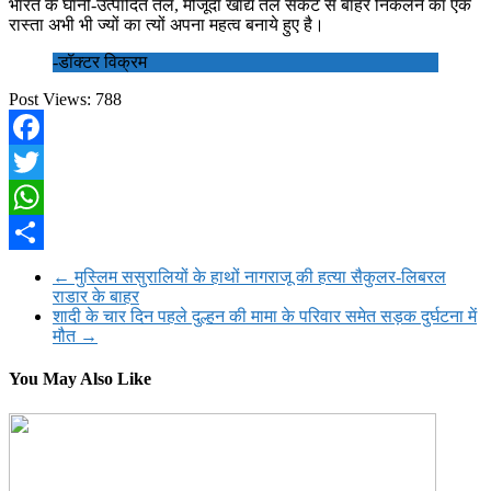
भारत के घानी-उत्पादित तेल, मौजूदा खाद्य तेल संकट से बाहर निकलने का एक
रास्ता अभी भी ज्यों का त्यों अपना महत्व बनाये हुए है।
-डॉक्टर विक्रम
Post Views:
788
Facebook
Twitter
WhatsApp
Share
←
मुस्लिम ससुरालियों के हाथों नागराजू की हत्या सैकुलर-लिबरल
राडार के बाहर
शादी के चार दिन पहले दुल्हन की मामा के परिवार समेत सड़क दुर्घटना में
मौत
→
You May Also Like