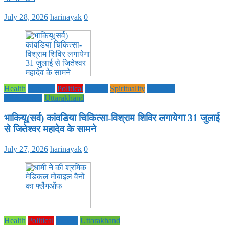
July 28, 2026
harinayak
0
Health
National
Political
society
Spirituality
UTTAR
PRADESH
Uttarakhand
भाकियू(सर्व) कांवडिया चिकित्सा-विश्राम शिविर लगायेगा 31 जुलाई
से जितेश्वर महादेव के सामने
July 27, 2026
harinayak
0
Health
Political
society
Uttarakhand