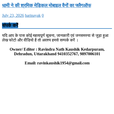
धामी ने की श्रमिक मेडिकल मोबाइल वैनों का फ्लैगऑफ
July 23, 2026
harinayak
0
संपर्क करें
यदि आप के पास कोई महत्वपूर्ण सूचना, जानकारी एवं जनसमस्या से जुड़ा हुआ
लेख फोटो और वीडियो है तो अवश्य हमसे सम्पर्क करें ।
Owner/ Editor : Ravindra Nath Kaushik Kedarpuram,
Dehradun, Uttarakhand 9410352767, 9897006101
Email: ravinkaushik1954@gmail.com