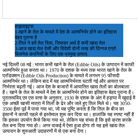
हाइलाइट्स
1-खाने के तेल के मामले में देश के आत्मनिर्भर होने का इतिहास
बेहद पुराना है
2-तिल ने हमें तेल दिया, जिसका अर्थ है सभी खाद्य तेल
3-आज खाद्य तेल देसी और विदेशी दोनों तरह की दिग्गज एग्रो
बिजनेस कंपनियों के लिए एक प्रमुख उत्पाद
नई दिल्ली 08 मई : भारत कभी खाने के तेल (Edible Oils) के उत्पादन में काफी
आत्मनिर्भर हुआ करता था। 1970 के दशक के मध्य तक भारत खाने के तेल के
प्रॉडक्शन (Edible Oils Production) के मामले में लगभग 95 फीसदी
आत्मनिर्भर था। लेकिन बाद में यह आत्मनिर्भरता घटती गई और आयात पर
निर्भरता बढ़ती गई। आज देश के बाजारों में आयातित खाद्य तेलों का बोलबाला
है। खाने के तेल के मामले में देश के आत्मनिर्भर होने का इतिहास बेहद पुराना है।
पुरातत्वविद् एम एस वत्स के अनुसार, 1930 के दशक के अंत में हड़प्पा में खुदाई में
एक अच्छी खासी मात्रा में तिलों के ढेर और जले हुए तिल मिले थे। यह 3050-
3500 ईसा पूर्व में पाया गया था, जो यह पुष्टि करता है कि तिल के बीज का
इंसानों ने काफी पहले से इस्तेमाल शुरू कर दिया था। हालांकि यह स्पष्ट नहीं है
कि इसका उपयोग कैसे किया गया था, लेकिन यह संभव है कि इसे क्रश करके
तेल बना दिया गया हो। अगर वाकई में ऐसा हुआ होगा तो यह इसे खाद्य तेल
उत्पादन के शुरुआती उदाहरणों में से एक बना देगा।