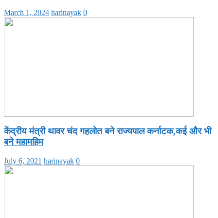
March 1, 2024
harinayak
0
केंद्रीय मंत्री थावर चंद गहलोत बने राज्यपाल कर्नाटक,कई और भी
बने महामहिम
July 6, 2021
harinayak
0