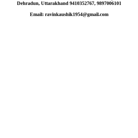
Dehradun, Uttarakhand 9410352767, 9897006101
Email: ravinkaushik1954@gmail.com