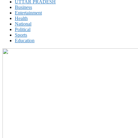
UTTAR PRADESH
Business
Entertainment
Health
National
Political
Sports
Education