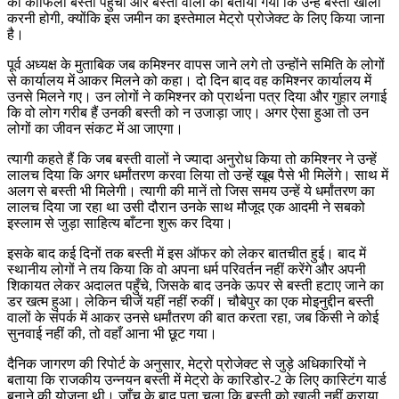
का काफिला बस्ती पहुँचा और बस्ती वालों को बताया गया कि उन्हें बस्ती खाली
करनी होगी, क्योंकि इस जमीन का इस्तेमाल मेट्रो प्रोजेक्ट के लिए किया जाना
है।
पूर्व अध्यक्ष के मुताबिक जब कमिश्नर वापस जाने लगे तो उन्होंने समिति के लोगों
से कार्यालय में आकर मिलने को कहा। दो दिन बाद वह कमिश्नर कार्यालय में
उनसे मिलने गए। उन लोगों ने कमिश्नर को प्रार्थना पत्र दिया और गुहार लगाई
कि वो लोग गरीब हैं उनकी बस्ती को न उजाड़ा जाए। अगर ऐसा हुआ तो उन
लोगों का जीवन संकट में आ जाएगा।
त्यागी कहते हैं कि जब बस्ती वालों ने ज्यादा अनुरोध किया तो कमिश्नर ने उन्हें
लालच दिया कि अगर धर्मांतरण करवा लिया तो उन्हें खूब पैसे भी मिलेंगे। साथ में
अलग से बस्ती भी मिलेगी। त्यागी की मानें तो जिस समय उन्हें ये धर्मांतरण का
लालच दिया जा रहा था उसी दौरान उनके साथ मौजूद एक आदमी ने सबको
इस्लाम से जुड़ा साहित्य बाँटना शुरू कर दिया।
इसके बाद कई दिनों तक बस्ती में इस ऑफर को लेकर बातचीत हुई। बाद में
स्थानीय लोगों ने तय किया कि वो अपना धर्म परिवर्तन नहीं करेंगे और अपनी
शिकायत लेकर अदालत पहुँचे, जिसके बाद उनके ऊपर से बस्ती हटाए जाने का
डर खत्म हुआ। लेकिन चीजें यहीं नहीं रुकीं। चौबेपुर का एक मोइनुद्दीन बस्ती
वालों के संपर्क में आकर उनसे धर्मांतरण की बात करता रहा, जब किसी ने कोई
सुनवाई नहीं की, तो वहाँ आना भी छूट गया।
दैनिक जागरण की रिपोर्ट के अनुसार, मेट्रो प्रोजेक्ट से जुड़े अधिकारियों ने
बताया कि राजकीय उन्नयन बस्ती में मेट्रो के कारिडोर-2 के लिए कास्टिंग यार्ड
बनाने की योजना थी। जाँच के बाद पता चला कि बस्ती को खाली नहीं कराया