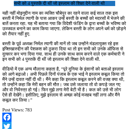
सभी को 4 पुस्तकें दी थीं जो इस्लाम की शिक्षा देने वाली थी
यही नहीं मोइनुद्दीन नाम का व्यक्ति चौबेपुर का रहने वाला कई साल तक इस
बस्ती में निर्मल त्यागी के पास आकर उन्हें बस्ती के बच्चों को मदरसों में भेजने की
बातें करता रहा. यह भी बताया गया कि विदेशी फंडिंग के द्वारा बच्चों के भविष्य को
उज्जवल बनाने का काम किया जाएगा. लेकिन बस्ती के लोग अपने धर्म को छोड़ने
को तैयार नहीं हुए.
बस्ती के पूर्व अध्यक्ष निर्मल त्यागी की मानें तो जब उन्होंने मंडलायुक्त रहे इस
इफ्तिखारुद्दीन की पेशकश को ठुकरा दिया था तो इन सभी को उनके ऑफिस से
दुत्कार कर भगा दिया गया. साथ ही उनके साथ काम करने वाले एक कर्मचारी ने
इन सभी को 4 पुस्तकें दी थीं जो इस्लाम की शिक्षा देने वाली थी.
वीडियो में एक अन्य मौलाना कहता है, “पूरे दुनिया के इंसानों को बताओ इस्लाम
को आगे बढ़ाओ। अभी पिछले दिनों पंजाब के एक भाई ने इस्लाम कबूल किया तो
मैंने उन्हें दावत नहीं दी थी। मैंने कहा कि इस्लाम कबूल करने की वजह क्या थी,
तो उन्होंने कहा कि मेरी बहन की मौत। जब उसे जलाया तो वो कपड़े जल गए
और वो निर्वस्त्र हो गई। फिर मुझे लगा मेरी बेटी भी है। कल को उसे भी लोग
ऐसे ही देखेंगे। इसीलिए, मुझे इस्लाम से अच्छा कोई मजहब नहीं लगा और मैंने
कबूल कर लिया।”
Post Views:
783
Facebook