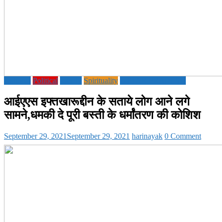
National
Political
society
Spirituality
UTTAR PRADESH
आईएएस इफ्तखारूद्दीन के सताये लोग आने लगे
सामने,धमकी दे पूरी बस्ती के धर्मांतरण की कोशिश
September 29, 2021
September 29, 2021
harinayak
0 Comment