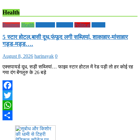
Health
Business
Health
Life Style
National
Political
society
5 स्टार होटल,बासी दूध,फंफूद लगी सब्ज़ियां, शाकाहार-मांसाहार
गड्ड-मड्ड….
August 8, 2026
harinayak
0
एक्सपायर्ड दूध, सड़ी सब्जियां… फाइव स्टार होटल में रेड पड़ी तो हर कोई रह
गया दंग बेंगलुरु के 26 बड़े
Facebook
Twitter
WhatsApp
Share