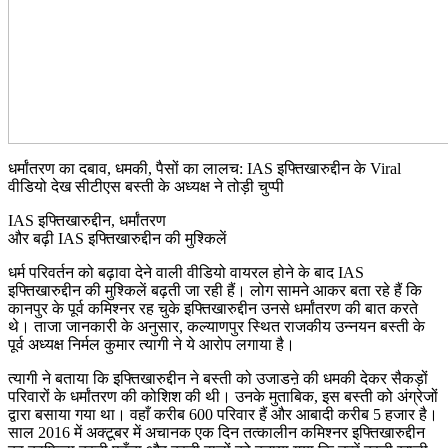
धर्मांतरण का दबाव, धमकी, पैसों का लालच: IAS इफ्तिखारुद्दीन के Viral
वीडियो देख सीटीएस बस्ती के अध्यक्ष ने तोड़ी चुप्पी
IAS इफ्तिखारुद्दीन, धर्मांतरण
और बढ़ी IAS इफ्तिखारुद्दीन की मुश्किलें
धर्म परिवर्तन को बढ़ावा देने वाली वीडियो वायरल होने के बाद IAS
इफ्तिखारुद्दीन की मुश्किलें बढ़ती जा रही हैं। लोग सामने आकर बता रहे हैं कि
कानपुर के पूर्व कमिश्नर रह चुके इफ्तिखारुद्दीन उनसे धर्मांतरण की बात करते
थे। ताजा जानकारी के अनुसार, कल्याणपुर स्थित राजकीय उन्नयन बस्ती के
पूर्व अध्यक्ष निर्मल कुमार त्यागी ने ये आरोप लगाया है।
त्यागी ने बताया कि इफ्तिखारुद्दीन ने बस्ती को उजाडऩे की धमकी देकर सैकड़ों
परिवारों के धर्मांतरण की कोशिश की थी। उनके मुताबिक, इस बस्ती को अंग्रेजों
द्वारा बसाया गया था। वहाँ करीब 600 परिवार हैं और आबादी करीब 5 हजार है।
साल 2016 में अक्टूबर में अचानक एक दिन तत्कालीन कमिश्नर इफ्तिखारुद्दीन