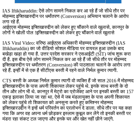
IAS Iftikharuddin: ऐसे लोग सामने निकल कर आ रहे हैं जो सीधे तौर पर
मोहम्मद इफ्तिखारुद्दीन पर धर्मांतरण (Conversion) अभियान चलाने के आरोप
लगा रहे हैं.
आईएएस मोहम्मद इफ्तिखारुद्दीन को लेकर हुए चौंकाने वाले खुलासे, कानपुर के
लोगों ने खोली पोल !इफ्तिखारुद्दीन को लेकर हुए चौंकाने वाले खुलासे
IAS Viral Video: वरिष्ठ आईएएस अधिकारी मोहम्मद इफ्तिखारुद्दीन (IAS
Iftikharuddin) का जो वीडियो सोशल मीडिया पर वायरल हुआ उसके बाद
बखेड़ा खड़ा हो गया है. उत्तर प्रदेश सरकार ने एसआईटी (SIT) जांच शुरू करा
दी है. इस बीच ऐसे लोग सामने निकल कर आ रहे हैं जो सीधे तौर पर मोहम्मद
इफ्तिखारुद्दीन पर धर्मांतरण (Conversion) की पाठशाला चलाने के आरोप लगा
रहे हैं. इन्हीं में से एक है सीटीएस बस्ती में रहने वाले निर्मल कुमार त्यागी.
CTS बस्ती के अध्यक्ष निर्मल कुमार त्यागी वो व्यक्ति हैं जो साल 2016 में मोहम्मद
इफ्तिखारुद्दीन के पास अपनी शिकायत लेकर पहुंचे थे. इनके साथ बस्ती के दो
तीन और लोग भी थे. कानपुर में मेट्रो का प्रोजेक्ट आने पर इनकी बस्ती का 157
एकड़ इलाका लिया जा रहा था. ऐसे में जब मंडलायुक्त के पास अपनी शिकायत
को लेकर पहुंचे तो शिकायत को अनसुना करते हुए कमिश्नर मोहम्मद
इफ्तिखारउद्दीन ने इन्हें धर्म परिवर्तन का प्रलोभन दे डाला. सीधे तौर पर यह कहा
गया कि अगर वह अपना धर्म छोड़कर इस्लाम कुबूल कर लेंगे तो इनकी बस्ती पर
मंडरा रहा संकट टल जाएगा और इनके घर और खेत नहीं छीने जाएंगे.