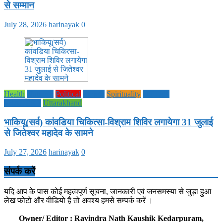
से सम्मान
July 28, 2026
harinayak
0
Health
National
Political
society
Spirituality
UTTAR
PRADESH
Uttarakhand
भाकियू(सर्व) कांवडिया चिकित्सा-विश्राम शिविर लगायेगा 31 जुलाई
से जितेश्वर महादेव के सामने
July 27, 2026
harinayak
0
संपर्क करें
यदि आप के पास कोई महत्वपूर्ण सूचना, जानकारी एवं जनसमस्या से जुड़ा हुआ
लेख फोटो और वीडियो है तो अवश्य हमसे सम्पर्क करें ।
Owner/ Editor : Ravindra Nath Kaushik Kedarpuram,