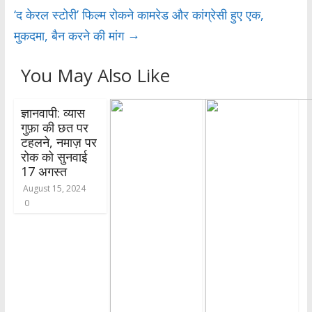
p
‘द केरल स्टोरी’ फिल्म रोकने कामरेड और कांग्रेसी हुए एक,
p
→
मुकदमा, बैन करने की मांग
You May Also Like
ज्ञानवापी: व्यास
गुफ़ा की छत पर
टहलने, नमाज़ पर
रोक को सुनवाई
17 अगस्त
August 15, 2024
0