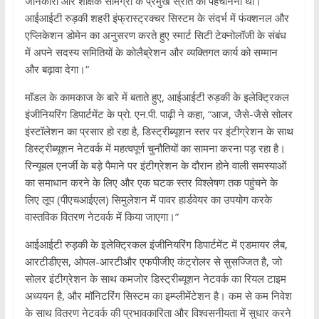
जानकारी और शैक्षिक सामग्री के प्रमुख स्रोत को पहचानना था।
आईआईटी रुड़की शहरी इंफ्रास्ट्रक्चर सिस्टम के संदर्भ में फंक्शनल और
एप्लिकेशन डोमेन का अनुसरण करते हुए स्मार्ट सिटी टेक्नोलॉजी के संबंध
में अपने सदस्य समितियों के कोलैब्रेशन और व्यक्तिगत कार्य को सम्मान
और बढ़ावा देगा।”
मॉडल के कामकाज के बारे में बताते हुए, आईआईटी रुड़की के इलेक्ट्रिकल
इंजीनियरिंग डिपार्टमेंट के प्रो. एन.पी. पाढ़ी ने कहा, “आज, जैसे-जैसे सोलर
इंस्टॉलेशन का प्रसार हो रहा है, डिस्ट्रीब्यूशन स्तर पर इंटीग्रेशन के साथ
डिस्ट्रीब्यूशन नेटवर्क में महत्वपूर्ण चुनौतियों का सामना करना पड़ रहा है।
रिन्यूबल एनर्जी के बड़े पैमाने पर इंटीग्रेशन के दौरान होने वाली समस्याओं
का समाधान करने के लिए और एक घटक स्तर विश्लेषण तक पहुंचने के
लिए लूप (पीएचआईएल) सिमुलेशन में पावर हार्डवेयर का उपयोग करके
वास्तविक वितरण नेटवर्क में किया जाएगा।”
आईआईटी रुड़की के इलेक्ट्रिकल इंजीनियरिंग डिपार्टमेंट में एडमायर लैब,
आरटीडीएस, ओपल-आरटीऔर एफपीजीए कंट्रोलर से सुसज्जित है, जो
सोलर इंटीग्रेशन के साथ कमजोर डिस्ट्रीब्यूशन नेटवर्क का रियल टाइम
अध्ययन है, और मॉनिटरिंग सिस्टम का इम्प्लीमेंटेशन है। कम से कम निवेश
के साथ वितरण नेटवर्क की प्रभावकारिता और विश्वसनीयता में सुधार करने