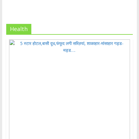
Health