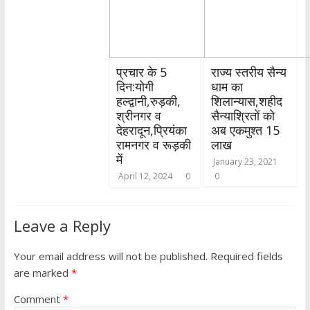
प्रचार के 5
राज्य स्तरीय सैन्य
दिन:योगी
धाम का
हल्द्वानी,रुड़की,
शिलान्यास,शहीद
श्रीनगर व
सैन्याश्रितों को
देहरादून,प्रियंका
अब एकमुश्त 15
रामनगर व रूड़की
लाख
में
January 23, 2021
April 12, 2024
0
0
Leave a Reply
Your email address will not be published.
Required fields
are marked
*
Comment
*