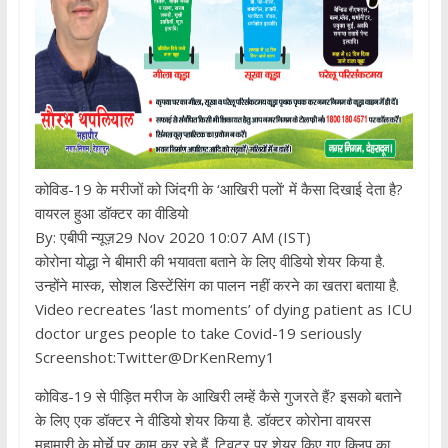
कोविड-19 के मरीजों को जिंदगी के ‘आखिरी पलों’ में कैसा दिखाई देता है?
वायरल हुआ डॉक्टर का वीडियो
By: एबीपी न्यूज़29 Nov 2020 10:07 AM (IST)
कोरोना योद्धा ने बीमारी की भयावता बताने के लिए वीडियो शेयर किया है.
उन्होंने मास्क, सोशल डिस्टेंसिंग का पालन नहीं करने का खतरा बताया है.
Video recreates ‘last moments’ of dying patient as ICU
doctor urges people to take Covid-19 seriously
Screenshot:Twitter@DrKenRemy1
कोविड-19 से पीड़ित मरीज के आखिरी लम्हें कैसे गुजरते हैं? इसको बताने
के लिए एक डॉक्टर ने वीडियो शेयर किया है. डॉक्टर कोरोना वायरस
महामारी के मोर्चे पर काम कर रहे हैं. ट्विटर पर शेयर किए गए क्लिप का