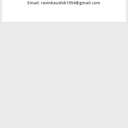
Email: ravinkaushik1954@gmail.com