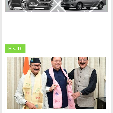
Health