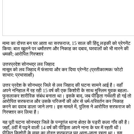
मामा का दोस्त बन घर आता था सरफराज, 15 साल की हिंदू लड़की को प्रेगनेंट
किया: बात खुलने पर धर्मांतरण और निकाह का दबाव, घरवालों को भी मारने की
धमकी; आरोपित गिरफ्तार
उत्तरप्रदेश सोनभद्र लव जिहाद
मासूम को लव जिहाद में फंसाया और कर दिया प्रेग्नेंट (प्रतीकात्मक/ फोटो
साभार: प्रभासाक्षी)
उत्तर प्रदेश के सोनभद्र जिले से लव जिहाद की घटना सामने आई है। वहाँ
अपने ननिहाल में रह रही 15 वर्ष की एक किशोरी के साथ मुस्लिम युवक बहला-
फुसलाकर शारीरिक संबंध बनाता था। इसके बाद, जब पीड़िता गर्भवती हो गई तो
आरोपित सरफराज और उसके परिजनों की ओर से धर्म-परिवर्तन कर निकाह
करने का दवाब डाला जाने लगा। इस मामले में, पुलिस ने आरोपित सरफराज को
गिरफ्तार कर लिया है।
यह पूरी घटना सोनभद्र जिले के पन्नूगंज थाना क्षेत्र के पड़री कला गाँव की है।
जहाँ, 8वीं में पढ़ने वाली 14 वर्ष की पीड़िता अपने नाना के घर में रहती थी।
पीड़ित किशोरी के मामा का दोस्त सरफराज घर आता-जाता रहता था। इस