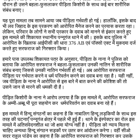
दौरान ही उसने बहला-फुसलाकर पीड़िता किशोरी के साथ कई बार शारीरिक
संबंध बनाए।
यह पूरा मामला तब सामने आया जब पीड़िता गर्भवती हो गई। हालाँकि, इसके बाद
भी लव जिहाद के इस प्रकरण को आरोपित मैनेज करने का प्रयास करता रहा।
लेकिन, परिवार के लोगों ने सभी प्रकार के दवाब को मानने से इंकार करते हुए
इस मामले की शिकायत स्थानीय पन्नूगंज थाने में की। इसके बाद पुलिस ने
आरोपित के खिलाफ आईपीसी की धारा 376 AB एवं पॉक्सो एक्ट में मुकदमा दर्ज
करते हुए सरफराज को गिरफ्तार किया।
हमारे पास उपलब्ध शिकायत पत्र के अनुसार, पीड़िता के नाना ने पुलिस को
बताया कि आरोपित सरफराज ने बहला-फुसलाकर उनकी नातिन से शारीरिक
संबंध बनाए जिससे उनकी नातिन गर्भवती हो गई। अब आरोपित सरफराज
पीड़िता पर गर्भपात करने व धर्म परिवर्तन करने का दवाब बना रहा है। यही नहीं,
जब पीड़िता के नाना ने आरोपित से इस बारे में बात करने की कोशिश की तो
उसने जान से मारने की धमकी दी है।
पीड़ित किशोरी के नाना ने आरोप लगाया है कि इस मामले में, आरोपित सरफराज
के अम्मी-अब्बू भी पूरा सहयोग कर धर्मपरिवर्तन का दवाब बना रहे हैं।
इस मामले में हिन्दू संगठनों का कहना है कि नाबालिग हिन्दू लड़कियों के साथ इस
तरह की घटनाएँ पन्नूगंज क्षेत्र में पहले भी हुई हैं। थाने के इंस्पेक्टर का रोल इस
मामले में अतिसंवेदनशील था जो क्षमा योग्य नहीं है। पीड़िता को न्याय मिलना
चाहिए अन्यथा हिन्दू संगठन सड़कों पर उतर कर आंदोलन करेगा। वहीं सीओ
सदर राहुल पांडेय का कहना है कि आरोपित सरफराज को गिरफ्तार कर उसके