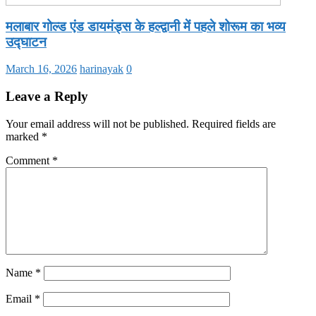
मलाबार गोल्ड एंड डायमंड्स के हल्द्वानी में पहले शोरूम का भव्य
उद्घाटन
March 16, 2026
harinayak
0
Leave a Reply
Your email address will not be published.
Required fields are
marked
*
Comment
*
Name
*
Email
*