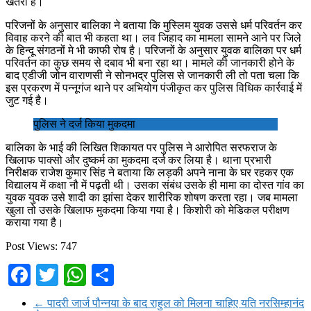
खतरा है।
परिजनों के अनुसार बालिका ने बताया कि मुस्लिम युवक उससे धर्म परिवर्तन कर
विवाह करने की बात भी कहता था। लव जिहाद का मामला सामने आने पर जिले
के हिन्दू संगठनों मे भी काफी रोष है। परिजनों के अनुसार युवक बालिका पर धर्म
परिवर्तन का कुछ समय से दबाव भी बना रहा था। मामले की जानकारी होने के
बाद एडीजी जोन वाराणसी ने सोनभद्र पुलिस से जानकारी ली तो पता चला क‍ि
इस प्रकरण में पन्‍नूगंज थाने पर अभियोग पंजीकृत कर पुलिस विधिक कार्रवाई में
जुट गई है।
पुलिस ने दर्ज किया मुकदमा
बालिका के भाई की लिखित शिकायत पर पुलिस ने आरोपित सरफराज के
खिलाफ पाक्सो और दुष्कर्म का मुकदमा दर्ज कर लिया है। थाना प्रभारी
निरीक्षक राजेश कुमार सिंह ने बताया कि लड़की अपने नाना के घर रहकर एक
विद्यालय में कक्षा नौ में पढ़ती थी। उसका संबंध उसके ही मामा का दोस्त गांव का
युवक युवक उसे शादी का झांसा देकर शारीरिक शोषण करता रहा। जब मामला
खुला तो उसके खिलाफ मुकदमा किया गया है। किशोरी को मेडिकल परीक्षण
कराया गया है।
Post Views:
747
Facebook
Twitter
WhatsApp
Share
←
पादरी जार्ज पौन्नया के बाद राहुल को मिलना चाहिए यति नरसिम्हानंद