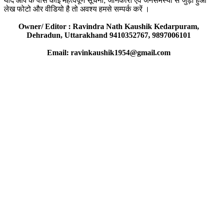
यदि आप के पास कोई महत्वपूर्ण सूचना, जानकारी एवं जनसमस्या से जुड़ा हुआ
लेख फोटो और वीडियो है तो अवश्य हमसे सम्पर्क करें ।
Owner/ Editor : Ravindra Nath Kaushik Kedarpuram,
Dehradun, Uttarakhand 9410352767, 9897006101
Email: ravinkaushik1954@gmail.com