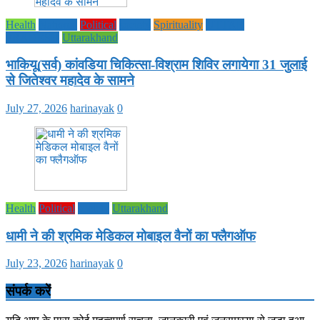
Health
National
Political
society
Spirituality
UTTAR
PRADESH
Uttarakhand
भाकियू(सर्व) कांवडिया चिकित्सा-विश्राम शिविर लगायेगा 31 जुलाई
से जितेश्वर महादेव के सामने
July 27, 2026
harinayak
0
Health
Political
society
Uttarakhand
धामी ने की श्रमिक मेडिकल मोबाइल वैनों का फ्लैगऑफ
July 23, 2026
harinayak
0
संपर्क करें