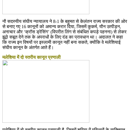
नौ सदस्यीय संघीय न्यायालय ने 8-1 के बहुमत से केलंतन राज्य सरकार की ओर
से बनाए गए 16 कानूनों को अमान्य करार दिया, जिसमें कुकर्म, यौन उत्पीड़न,
अनाचार और ‘क्रॉस ड्रेसिंग’ (विपरीत लिंग से संबंधित कपड़े पहनना) से लेकर
झूठे सबूत देने तक के अपराधों के लिए दंड का प्रावधान था। अदालत ने कहा
कि राज्य इन विषयों पर इस्लामी कानून नहीं बना सकते, क्योंकि वे मलेशियाई
संघीय कानून के अंतर्गत आते हैं।
मलेशिया में दो स्तरीय कानून प्रणाली
मलेशिया में दो स्तरीय कानून प्रणाली है, जिसमें शरिया में मुस्लिमों के व्यक्तिगत