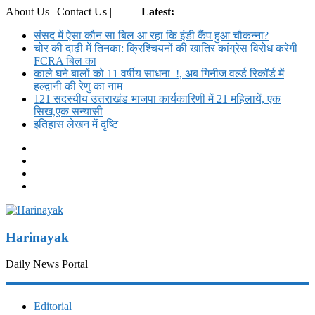
About Us | Contact Us |
Login
Latest:
संसद में ऐसा कौन सा बिल आ रहा कि इंडी कैंप हुआ चौकन्ना?
चोर की दाढ़ी में तिनका: क्रिश्चियनों की खातिर कांग्रेस विरोध करेगी
FCRA बिल का
काले घने बालों को 11 वर्षीय साधना !, अब गिनीज वर्ल्ड रिकॉर्ड में
हल्द्वानी की रेणु का नाम
121 सदस्यीय उत्तराखंड भाजपा कार्यकारिणी में 21 महिलायें, एक
सिख,एक सन्यासी
इतिहास लेखन में दृष्टि
Harinayak
Daily News Portal
Editorial