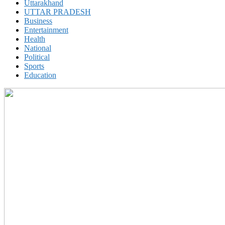
Uttarakhand
UTTAR PRADESH
Business
Entertainment
Health
National
Political
Sports
Education