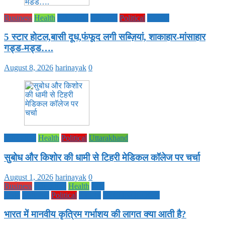
Business
Health
Life Style
National
Political
society
5 स्टार होटल,बासी दूध,फंफूद लगी सब्ज़ियां, शाकाहार-मांसाहार
गड्ड-मड्ड….
August 8, 2026
harinayak
0
Education
Health
Political
Uttarakhand
सुबोध और किशोर की धामी से टिहरी मेडिकल कॉलेज पर चर्चा
August 1, 2026
harinayak
0
Business
Education
Health
Life
Style
National
Political
society
TECHNOLOGY
भारत में मानवीय कृत्रिम गर्भाशय की लागत क्या आती है?