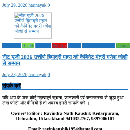
July 29, 2026
harinayak
0
Education
Health
National
Political
society
TECHNOLOGY
Uttara
नीट यूजी 2026 उत्तीर्ण हिमाद्री महरा को कैबिनेट मंत्री गणेश जोशी
से सम्मान
July 28, 2026
harinayak
0
संपर्क करें
यदि आप के पास कोई महत्वपूर्ण सूचना, जानकारी एवं जनसमस्या से जुड़ा हुआ
लेख फोटो और वीडियो है तो अवश्य हमसे सम्पर्क करें ।
Owner/ Editor : Ravindra Nath Kaushik Kedarpuram,
Dehradun, Uttarakhand 9410352767, 9897006101
Email: ravinkaushik1954@gmail.com