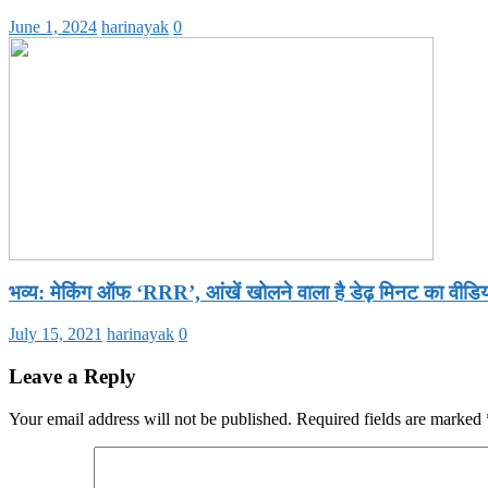
June 1, 2024
harinayak
0
भव्य: मेकिंग ऑफ ‘RRR’, आंखें खोलने वाला है डेढ़ मिनट का वीडि
July 15, 2021
harinayak
0
Leave a Reply
Your email address will not be published.
Required fields are marked