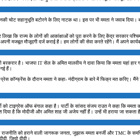
की चोट सहानुभूति बटोरने के लिए नाटक था। इस पर भी ममता ने जवाब दिया। बोली
र लिखा कि राज्य के लोगों की आकांक्षाओं को पूरा करने के लिए केंद्र सरकार पश्
पनी मजबूत मौजूदगी दर्ज कराई है। हम लोगों की सेवा करते रहेंगे। मैं अपने कार्
अभी बरकरार है। भाजपा IT सेल के अमित मालवीय ने दावा किया कि ममता यहां हार गई ह
गई हैं।
रेस कॉन्फ्रेंस के दौरान ममता ने कहा- नंदीग्राम के बारे में फिक्र मत करिए। मैंने 
्जी को टाइग्रेस ऑफ बंगाल कहा है। पार्टी के सांसद संजय राउत ने कहा कि ममता 
दिया है कि मोदीजी और अमित शाह जी अजेय नहीं हैं। उन्हें भी हराया जा सकता ह
ी राजनीति को हराने वाली जागरूक जनता, जुझारू ममता बनर्जी और TMC के समर्पि
दीदी, जियो दीदी।