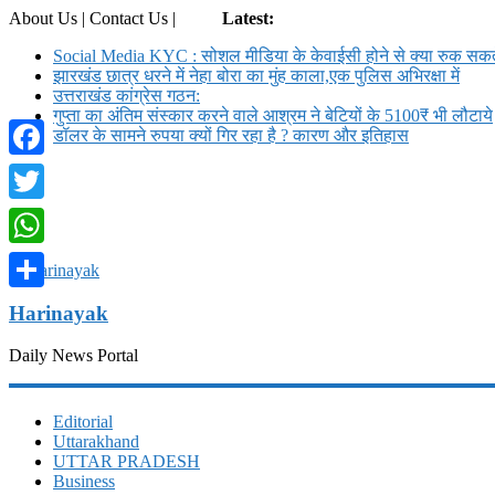
About Us | Contact Us |
Login
Latest:
Social Media KYC : सोशल मीडिया के केवाईसी होने से क्या रुक सकते
झारखंड छात्र धरने में नेहा बोरा का मुंह काला,एक पुलिस अभिरक्षा में
उत्तराखंड कांग्रेस गठन:
गुप्ता का अंतिम संस्कार करने वाले आश्रम ने बेटियों के 5100₹ भी लौटाये
डॉलर के सामने रुपया क्यों गिर रहा है ? कारण और इतिहास
Facebook
Twitter
WhatsApp
Share
Harinayak
Daily News Portal
Editorial
Uttarakhand
UTTAR PRADESH
Business