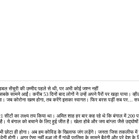
डबल सेंचुरी की उम्मीद पहले से थी, पर अभी कोई जश्न नहीं
 सबके सामने आईं। करीब 53 दिनों बाद लोगों ने उन्हें अपने पैरों पर खड़ा पाया
होगा। जब कोरोना खत्म होगा, तब करेंगे इसका स्वागत। फिर बरस पड़ीं सब पर… स
21 सीटों का लक्ष्य तय किया था। अमित शाह हर बार कह रहे थे कि बंगाल में 200 पार
 ये बंगाल को बचाने के लिए हुई जीत है। खेला होबे और जय बांग्ला जैसे उद्घोषों
छोटा ही होगा। अब हम कोविड के खिलाफ जंग लड़ेंगे। जनता जिस तकलीफ में है, ह
न देनी होगी। अगर ऐसा नहीं हुआ तो मैं गांधी प्रतिमा के सामने बैठूंगी और पूरे देश के