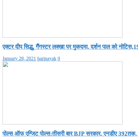
एक्टर दीप सिद्धू, गैंगस्टर लक्खा पर मुकदमा, दर्शन पाल को नोटिस,19
January 28, 2021
harinayak
0
पोल्स ऑफ एग्जिट पोल्स:तीसरी बार BJP सरकार, एनडीए 392तक,