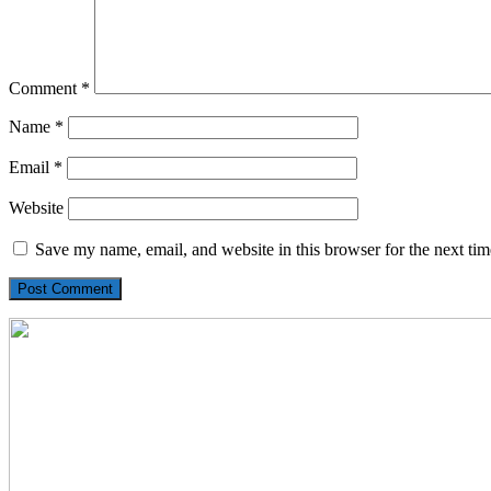
Comment
*
Name
*
Email
*
Website
Save my name, email, and website in this browser for the next ti