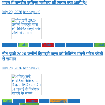
भारत में मानवीय कृत्रिम गर्भाशय की लागत क्या आती है?
July 29, 2026
harinayak
0
Education
Health
National
Political
society
TECHNOLOGY
Uttara
नीट यूजी 2026 उत्तीर्ण हिमाद्री महरा को कैबिनेट मंत्री गणेश जोशी
से सम्मान
July 28, 2026
harinayak
0
Health
National
Political
society
Spirituality
UTTAR