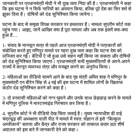
जानकारी पर प्रधानमंत्री मोदी ने भी दुख जता निंदा की है। प्रधानमंत्री ने कहा
कि इस घटना ने न सिर्फ नारियों का अपमान किया, बल्कि पूरे देश का सिर शर्म से
झुका दिया है। दोषियों को दंड सुनिश्चित किया जायेगा।
घटना के बाद से समूचा विपक्ष सरकार पर हमलावर है। मामला सुप्रीम कोर्ट तक
पहुंच गया। आइए, जानें आखिर क्या है पूरा मामला और अब तक इसमें क्या-क्या
हुआ है…
1- संसद के मानसून सत्र से पहले आज प्रधानमंत्री मोदी ने पत्रकारों को
संबोधित करते हुए मणिपुर मामले पर गहरा दुख जता कहा कि घटना देश को
लज्जित कर गई। बेटियों ऐ जो हुआ उसे सहन नहीं किया जा सकता और दोषियों
को दंड सुनिश्चित किया जाएगा। प्रधानमंत्री सभी मुख्यमंत्रियों से अपने-अपने
राज्यों में कानून व्यवस्था तंत्र और मजबूत करने का अनुरोध किया।
2- महिलाओं का वीडियो सामने आने के बाद गृह मंत्री अमित शाह ने मणिपुर के
मुख्यमंत्री एन बीरेन सिंह से 4 मई की इस घटना में शामिल लोगों के खिलाफ
कठोर दंड सुनिश्चित करने को कहा है।
3- दो वनवासी महिलाओं को नग्न घुमाने और उनके साथ छेड़छाड़ करने के मामले
में मणिपुर पुलिस ने मास्टरमाइंड गिरफ्तार कर लिया है।
4- सुप्रीम कोर्ट ने भी वीडियो देख चिंता जताई है। मुख्य न्यायाधीश डी वाई
चंद्रचूड़ की अध्यक्षता वाली पीठ ने मामले में स्वत: संज्ञान ले इसे “बिल्कुल
अस्वीकार्य” बताया और केंद्र और राज्य सरकार को तत्काल कदम उठा शीर्ष
अदालत को इस बारे में जानकारी देने को कहा।