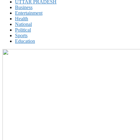
UTTAR PRADESH
Business
Entertainment
Health
National
Political
Sports
Education