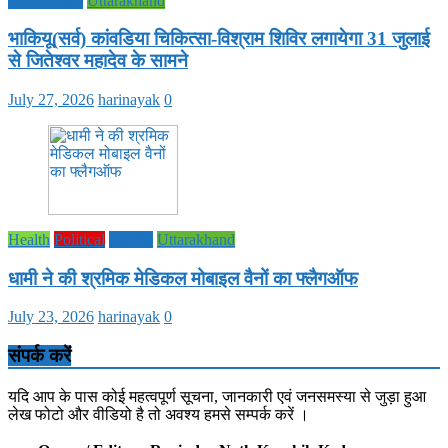
PRADESH
Uttarakhand
भाकियू(सर्व) कांवडिया चिकित्सा-विश्राम शिविर लगायेगा 31 जुलाई
से जितेश्वर महादेव के सामने
July 27, 2026
harinayak
0
Health
Political
society
Uttarakhand
धामी ने की श्रमिक मेडिकल मोबाइल वैनों का फ्लैगऑफ
July 23, 2026
harinayak
0
संपर्क करें
यदि आप के पास कोई महत्वपूर्ण सूचना, जानकारी एवं जनसमस्या से जुड़ा हुआ
लेख फोटो और वीडियो है तो अवश्य हमसे सम्पर्क करें ।