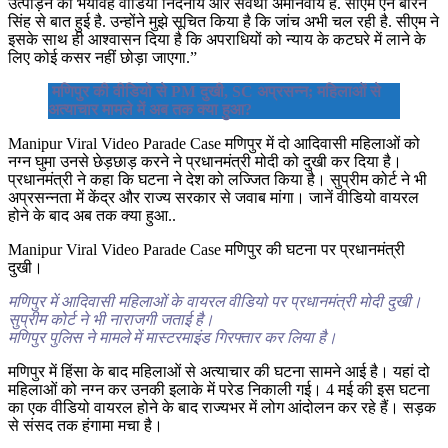
उत्पीड़न का भयावह वीडियो निंदनीय और सर्वथा अमानवीय है. सीएम एन बीरेन
सिंह से बात हुई है. उन्होंने मुझे सूचित किया है कि जांच अभी चल रही है. सीएम ने
इसके साथ ही आश्वासन दिया है कि अपराधियों को न्याय के कटघरे में लाने के
लिए कोई कसर नहीं छोड़ा जाएगा.”
मणिपुर की वीडियो से PM दुखी, SC अप्रसन्न; महिलाओं से
अत्याचार मामले में अब तक क्या हुआ?
Manipur Viral Video Parade Case मणिपुर में दो आदिवासी महिलाओं को
नग्न घुमा उनसे छेड़छाड़ करने ने प्रधानमंत्री मोदी को दुखी कर दिया है।
प्रधानमंत्री ने कहा कि घटना ने देश को लज्जित किया है। सुप्रीम कोर्ट ने भी
अप्रसन्नता में केंद्र और राज्य सरकार से जवाब मांगा। जानें वीडियो वायरल
होने के बाद अब तक क्या हुआ..
Manipur Viral Video Parade Case मणिपुर की घटना पर प्रधानमंत्री
दुखी।
मणिपुर में आदिवासी महिलाओं के वायरल वीडियो पर प्रधानमंत्री मोदी दुखी।
सुप्रीम कोर्ट ने भी नाराजगी जताई है।
मणिपुर पुलिस ने मामले में मास्टरमाइंड गिरफ्तार कर लिया है।
मणिपुर में हिंसा के बाद महिलाओं से अत्याचार की घटना सामने आई है। यहां दो
महिलाओं को नग्न कर उनकी इलाके में परेड निकाली गई। 4 मई की इस घटना
का एक वीडियो वायरल होने के बाद राज्यभर में लोग आंदोलन कर रहे हैं। सड़क
से संसद तक हंगामा मचा है।