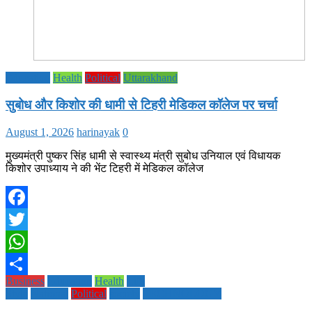
Education
Health
Political
Uttarakhand
सुबोध और किशोर की धामी से टिहरी मेडिकल कॉलेज पर चर्चा
August 1, 2026
harinayak
0
मुख्यमंत्री पुष्कर सिंह धामी से स्वास्थ्य मंत्री सुबोध उनियाल एवं विधायक
किशोर उपाध्याय ने की भेंट टिहरी में मेडिकल कॉलेज
Facebook
Twitter
WhatsApp
Business
Education
Health
Life
Share
Style
National
Political
society
TECHNOLOGY