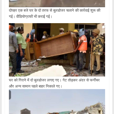
दोपहर एक बजे घर के दो तरफ से बुलडोजर चलाने की कार्रवाई शुरू की
गई। वीडियोग्राफी भी कराई गई।
घर को गिराने में दो बुलडोजर लगाए गए। गेट तोड़कर अंदर से फर्नीचर
और अन्य सामान पहले बाहर निकाले गए।