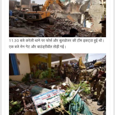
11:30 बजे करेली थाने पर फोर्स और बुलडोजर की टीम इकट्‌ठा हुई थी।
एक बजे मेन गेट और बाउंड्रीवॉल तोड़ी गई।