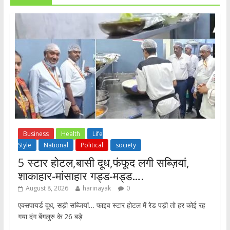
Business
Health
Life
Style
National
Political
society
5 स्टार होटल,बासी दूध,फंफूद लगी सब्ज़ियां,
शाकाहार-मांसाहार गड्ड-मड्ड….
August 8, 2026
harinayak
0
एक्सपायर्ड दूध, सड़ी सब्जियां… फाइव स्टार होटल में रेड पड़ी तो हर कोई रह
गया दंग बेंगलुरु के 26 बड़े