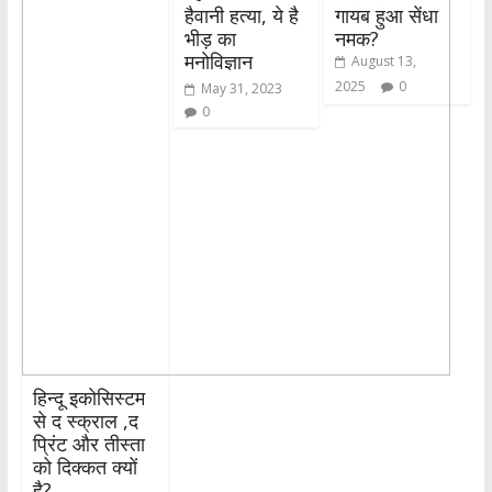
हैवानी हत्या, ये है
गायब हुआ सेंधा
भीड़ का
नमक?
मनोविज्ञान
August 13,
2025
0
May 31, 2023
0
हिन्दू इकोसिस्टम
से द स्क्राल ,द
प्रिंट और तीस्ता
को दिक्कत क्यों
है?