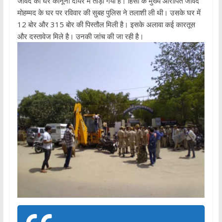
जावेद का घर कानूनी दायरे में तोड़ा गया है। हिंसा के मुख्य आरोपित जावेद
मोहम्मद के घर पर रविवार की सुबह पुलिस ने तलाशी ली थी। उसके घर में
12 बोर और 315 बोर की पिस्तौल मिली है। इसके अलावा कई कारतूस
और दस्तावेज मिले है। उनकी जांच की जा रही है।