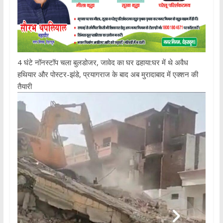
4 घंटे नॉनस्टॉप चला बुलडोजर, जावेद का घर ढहाया:घर में थे अवैध
हथियार और पोस्टर-झंडे, प्रयागराज के बाद अब मुरादाबाद में एक्शन की
तैयारी