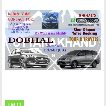
Health