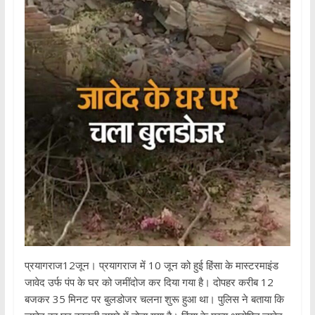
प्रयागराज12जून। प्रयागराज में 10 जून को हुई हिंसा के मास्टरमाइंड
जावेद उर्फ पंप के घर को जमींदोज कर दिया गया है। दोपहर करीब 12
बजकर 35 मिनट पर बुलडोजर चलना शुरू हुआ था। पुलिस ने बताया कि