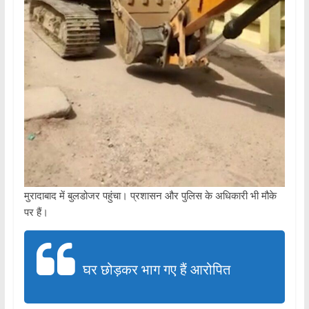
मुरादाबाद में बुलडोजर पहुंचा। प्रशासन और पुलिस के अधिकारी भी मौके
पर हैं।
घर छोड़कर भाग गए हैं आरोपित