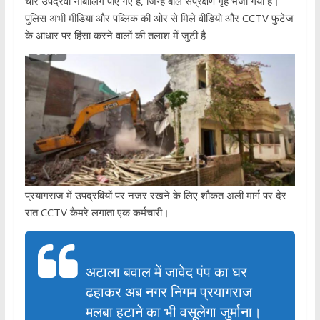
चार उपद्रवी नाबालिग पाए गए हैं, जिन्हें बाल संप्रेक्षण गृह भेजा गया है।
पुलिस अभी मीडिया और पब्लिक की ओर से मिले वीडियो और CCTV फुटेज
के आधार पर हिंसा करने वालों की तलाश में जुटी है
प्रयागराज में उपद्रवियों पर नजर रखने के लिए शौकत अली मार्ग पर देर
रात CCTV कैमरे लगाता एक कर्मचारी।
अटाला बवाल में जावेद पंप का घर
ढहाकर अब नगर निगम प्रयागराज
मलबा हटाने का भी वसूलेगा जुर्माना।