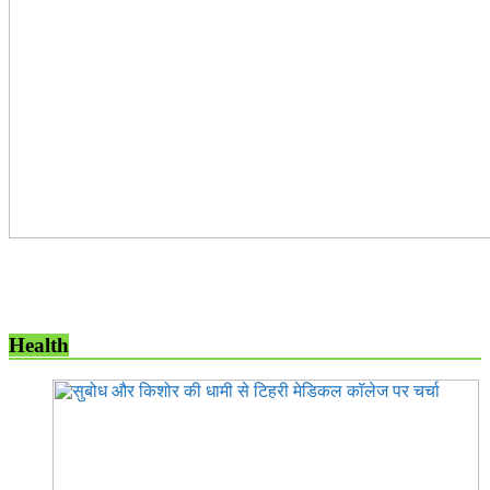
Health