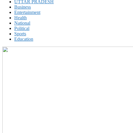
UTTAR PRADESH
Business
Entertainment
Health
National
Political
Sports
Education