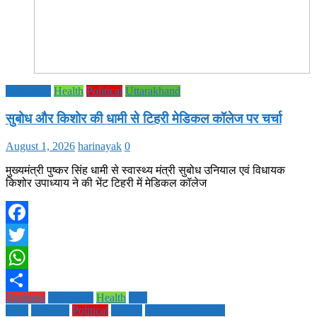
Education
Health
Political
Uttarakhand
सुबोध और किशोर की धामी से टिहरी मेडिकल कॉलेज पर चर्चा
August 1, 2026
harinayak
0
मुख्यमंत्री पुष्कर सिंह धामी से स्वास्थ्य मंत्री सुबोध उनियाल एवं विधायक
किशोर उपाध्याय ने की भेंट टिहरी में मेडिकल कॉलेज
Facebook
Twitter
WhatsApp
Business
Education
Health
Life
Share
Style
National
Political
society
TECHNOLOGY