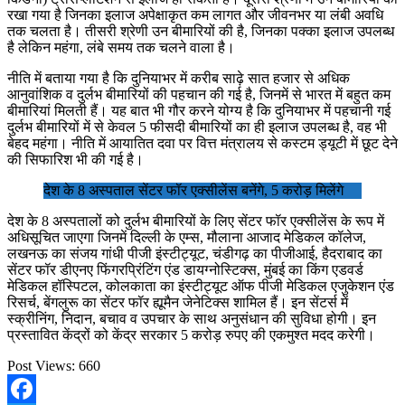
रखा गया है जिनका इलाज अपेक्षाकृत कम लागत और जीवनभर या लंबी अवधि
तक चलता है। तीसरी श्रेणी उन बीमारियों की है, जिनका पक्का इलाज उपलब्ध
है लेकिन महंगा, लंबे समय तक चलने वाला है।
नीति में बताया गया है कि दुनियाभर में करीब साढ़े सात हजार से अधिक
आनुवांशिक व दुर्लभ बीमारियों की पहचान की गई है, जिनमें से भारत में बहुत कम
बीमारियां मिलती हैं। यह बात भी गौर करने योग्य है कि दुनियाभर में पहचानी गई
दुर्लभ बीमारियों में से केवल 5 फीसदी बीमारियों का ही इलाज उपलब्ध है, वह भी
बेहद महंगा। नीति में आयातित दवा पर वित्त मंत्रालय से कस्टम ड्यूटी में छूट देने
की सिफारिश भी की गई है।
देश के 8 अस्पताल सेंटर फॉर एक्सीलेंस बनेंगे, 5 करोड़ मिलेंगे
देश के 8 अस्पतालों को दुर्लभ बीमारियों के लिए सेंटर फॉर एक्सीलेंस के रूप में
अधिसूचित जाएगा जिनमें दिल्ली के एम्स, मौलाना आजाद मेडिकल कॉलेज,
लखनऊ का संजय गांधी पीजी इंस्टीट्यूट, चंडीगढ़ का पीजीआई, हैदराबाद का
सेंटर फॉर डीएनए फिंगरप्रिंटिंग एंड डायग्नोस्टिक्स, मुंबई का किंग एडवर्ड
मेडिकल हॉस्पिटल, कोलकाता का इंस्टीट्यूट ऑफ पीजी मेडिकल एजुकेशन एंड
रिसर्च, बेंगलुरू का सेंटर फॉर ह्यूमैन जेनेटिक्स शामिल हैं। इन सेंटर्स में
स्क्रीनिंग, निदान, बचाव व उपचार के साथ अनुसंधान की सुविधा होगी। इन
प्रस्तावित केंद्रों को केंद्र सरकार 5 करोड़ रुपए की एकमुश्त मदद करेगी।
Post Views:
660