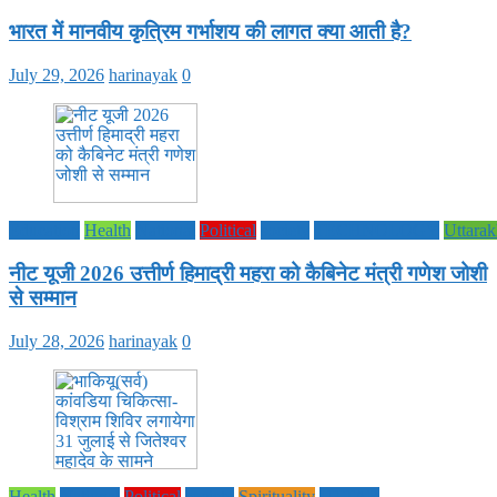
भारत में मानवीय कृत्रिम गर्भाशय की लागत क्या आती है?
July 29, 2026
harinayak
0
Education
Health
National
Political
society
TECHNOLOGY
Uttara
नीट यूजी 2026 उत्तीर्ण हिमाद्री महरा को कैबिनेट मंत्री गणेश जोशी
से सम्मान
July 28, 2026
harinayak
0
Health
National
Political
society
Spirituality
UTTAR