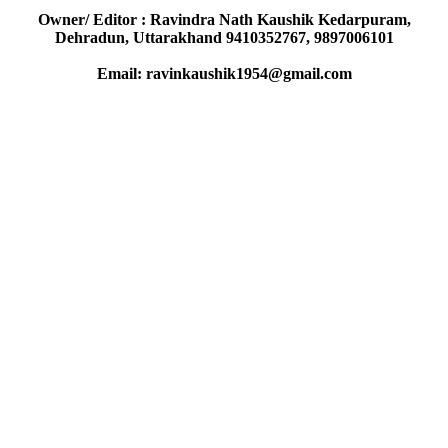
Owner/ Editor : Ravindra Nath Kaushik Kedarpuram,
Dehradun, Uttarakhand 9410352767, 9897006101
Email: ravinkaushik1954@gmail.com