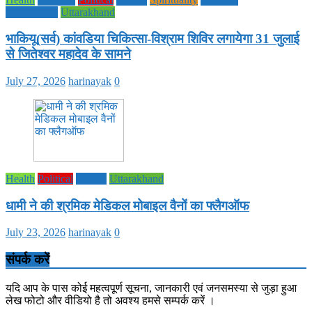
PRADESH
Uttarakhand
भाकियू(सर्व) कांवडिया चिकित्सा-विश्राम शिविर लगायेगा 31 जुलाई
से जितेश्वर महादेव के सामने
July 27, 2026
harinayak
0
Health
Political
society
Uttarakhand
धामी ने की श्रमिक मेडिकल मोबाइल वैनों का फ्लैगऑफ
July 23, 2026
harinayak
0
संपर्क करें
यदि आप के पास कोई महत्वपूर्ण सूचना, जानकारी एवं जनसमस्या से जुड़ा हुआ
लेख फोटो और वीडियो है तो अवश्य हमसे सम्पर्क करें ।