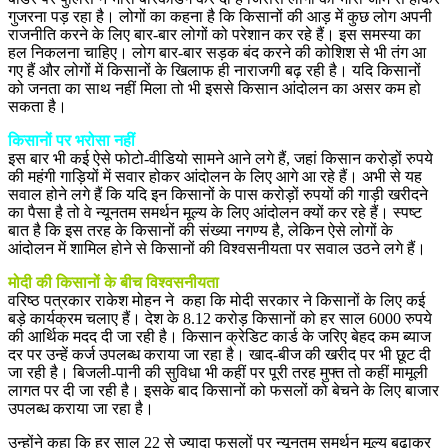
गुजरना पड़ रहा है। लोगों का कहना है कि किसानों की आड़ में कुछ लोग अपनी
राजनीति करने के लिए बार-बार लोगों को परेशान कर रहे हैं। इस समस्या का
हल निकलना चाहिए। लोग बार-बार सड़क बंद करने की कोशिश से भी तंग आ
गए हैं और लोगों में किसानों के खिलाफ ही नाराजगी बढ़ रही है। यदि किसानों
को जनता का साथ नहीं मिला तो भी इससे किसान आंदोलन का असर कम हो
सकता है।
किसानों पर भरोसा नहीं
इस बार भी कई ऐसे फोटो-वीडियो सामने आने लगे हैं, जहां किसान करोड़ों रुपये
की महंगी गाड़ियों में सवार होकर आंदोलन के लिए आगे आ रहे हैं। अभी से यह
सवाल होने लगे हैं कि यदि इन किसानों के पास करोड़ों रुपयों की गाड़ी खरीदने
का पैसा है तो वे न्यूनतम समर्थन मूल्य के लिए आंदोलन क्यों कर रहे हैं। स्पष्ट
बात है कि इस तरह के किसानों की संख्या नगण्य है, लेकिन ऐसे लोगों के
आंदोलन में शामिल होने से किसानों की विश्वसनीयता पर सवाल उठने लगे हैं।
मोदी की किसानों के बीच विश्वसनीयता
वरिष्ठ पत्रकार राकेश मोहन ने कहा कि मोदी सरकार ने किसानों के लिए कई
बड़े कार्यक्रम चलाए हैं। देश के 8.12 करोड़ किसानों को हर साल 6000 रुपये
की आर्थिक मदद दी जा रही है। किसान क्रेडिट कार्ड के जरिए बेहद कम ब्याज
दर पर उन्हें कर्ज उपलब्ध कराया जा रहा है। खाद-बीज की खरीद पर भी छूट दी
जा रही है। बिजली-पानी की सुविधा भी कहीं पर पूरी तरह मुफ्त तो कहीं मामूली
लागत पर दी जा रही है। इसके बाद किसानों को फसलों को बेचने के लिए बाजार
उपलब्ध कराया जा रहा है।
उन्होंने कहा कि हर साल 22 से ज्यादा फसलों पर न्यूनतम समर्थन मूल्य बढ़ाकर