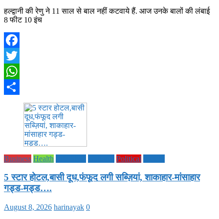
हल्द्वानी की रेणु ने 11 साल से बाल नहीं कटवाये हैं. आज उनके बालों की लंबाई
8 फीट 10 इंच
Facebook
Twitter
WhatsApp
Share
Business
Health
Life Style
National
Political
society
5 स्टार होटल,बासी दूध,फंफूद लगी सब्ज़ियां, शाकाहार-मांसाहार
गड्ड-मड्ड….
August 8, 2026
harinayak
0