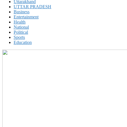
Uttarakhand
UTTAR PRADESH
Business
Entertainment
Health
National
Political
Sports
Education