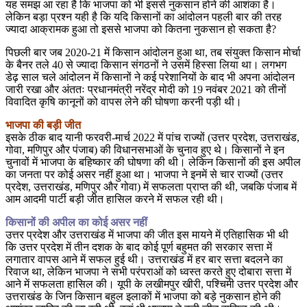
यह समझ आ रहा है कि भाजपा को भी इससे नुकसान होने की आशंका है।
लेकिन बड़ा प्रश्न यही है कि यदि किसानों का आंदोलन पहली बार की तरह
ज्यादा आक्रामक हुआ तो इससे भाजपा को कितना नुकसान हो सकता है?
पिछली बार जब 2020-21 में किसान आंदोलन हुआ था, तब संयुक्त किसान मोर्चा
के बैनर तले 40 से ज्यादा किसान संगठनों ने उसमें हिस्सा लिया था। लगभग
डेढ़ साल चले आंदोलन में किसानों ने कई परेशानियों के बाद भी अपना आंदोलन
जारी रखा और अंततः प्रधानमंत्री नरेंद्र मोदी को 19 नवंबर 2021 को तीनों
विवादित कृषि कानूनों को वापस लेने की घोषणा करनी पड़ी थी।
भाजपा की बड़ी जीत
इसके ठीक बाद यानी फरवरी-मार्च 2022 में पांच राज्यों (उत्तर प्रदेश, उत्तराखंड,
गोवा, मणिपुर और पंजाब) की विधानसभाओं के चुनाव हुए थे। किसानों ने इन
चुनावों में भाजपा के बहिष्कार की घोषणा की थी। लेकिन किसानों की इस अपील
का जनता पर कोई असर नहीं हुआ था। भाजपा ने इनमें से चार राज्यों (उत्तर
प्रदेश, उत्तराखंड, मणिपुर और गोवा) में सफलता प्राप्त की थी, जबकि पंजाब में
आम आदमी पार्टी बड़ी जीत हासिल करने में सफल रही थी।
किसानों की अपील का कोई असर नहीं
उत्तर प्रदेश और उत्तराखंड में भाजपा की जीत इस मायने में एतिहासिक भी थी
कि उत्तर प्रदेश में तीन दशक के बाद कोई पूर्ण बहुमत की सरकार सत्ता में
लगातार वापस आने में सफल हुई थी। उत्तराखंड में हर बार सत्ता बदलने का
रिवाज था, लेकिन भाजपा ने सभी परंपराओं को ध्वस्त करते हुए दोबारा सत्ता में
आने में सफलता हासिल की। यूपी के लखीमपुर खीरी, पश्चिमी उत्तर प्रदेश और
उत्तराखंड के जिन किसान बहुल इलाकों में भाजपा को बड़े नुकसान होने की