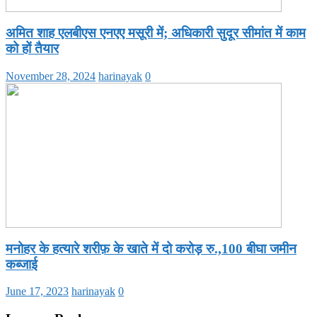
अमित शाह एलबीएस एनएए मसूरी में; अधिकारी सुदूर सीमांत में काम
को हों तैयार
November 28, 2024
harinayak
0
मनोहर के हत्यारे शरीफ़ के खाते में दो करोड़ रु.,100 बीघा जमीन
कब्जाई
June 17, 2023
harinayak
0