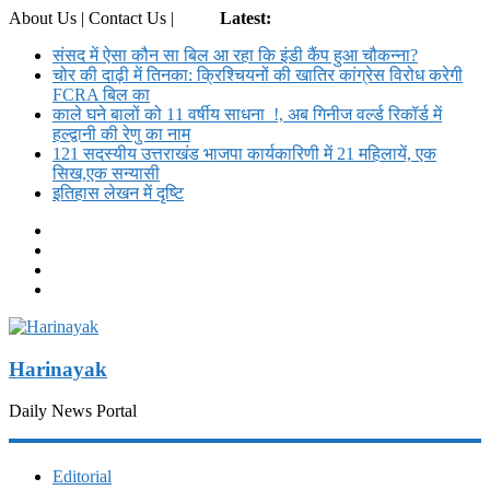
About Us | Contact Us |
Login
Latest:
संसद में ऐसा कौन सा बिल आ रहा कि इंडी कैंप हुआ चौकन्ना?
चोर की दाढ़ी में तिनका: क्रिश्चियनों की खातिर कांग्रेस विरोध करेगी
FCRA बिल का
काले घने बालों को 11 वर्षीय साधना !, अब गिनीज वर्ल्ड रिकॉर्ड में
हल्द्वानी की रेणु का नाम
121 सदस्यीय उत्तराखंड भाजपा कार्यकारिणी में 21 महिलायें, एक
सिख,एक सन्यासी
इतिहास लेखन में दृष्टि
Harinayak
Daily News Portal
Editorial