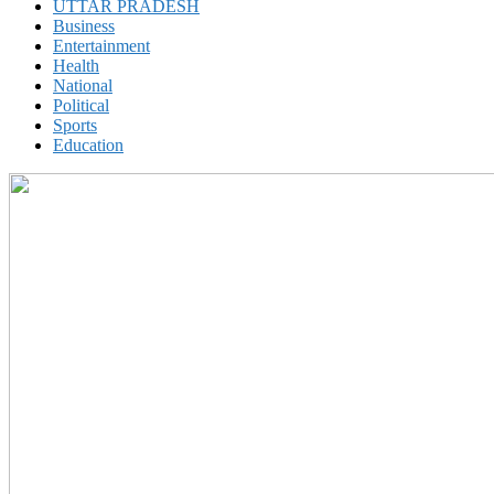
UTTAR PRADESH
Business
Entertainment
Health
National
Political
Sports
Education