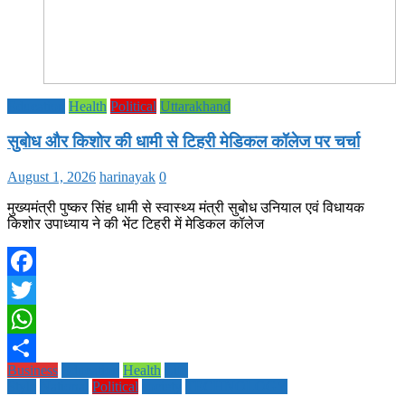
Education
Health
Political
Uttarakhand
सुबोध और किशोर की धामी से टिहरी मेडिकल कॉलेज पर चर्चा
August 1, 2026
harinayak
0
मुख्यमंत्री पुष्कर सिंह धामी से स्वास्थ्य मंत्री सुबोध उनियाल एवं विधायक
किशोर उपाध्याय ने की भेंट टिहरी में मेडिकल कॉलेज
Facebook
Twitter
WhatsApp
Business
Education
Health
Life
Share
Style
National
Political
society
TECHNOLOGY