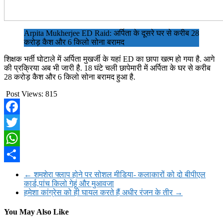
Arpita Mukherjee ED Raid: अर्पिता के दूसरे घर से करीब 28
करोड़ कैश और 6 किलो सोना बरामद
शिक्षक भर्ती घोटाले में अर्पिता मुखर्जी के यहां ED का छापा खत्म हो गया है. आगे
की प्रक्रिया अब भी जारी है. 18 घंटे चली छापेमारी में अर्पिता के घर से करीब
28 करोड़ कैश और 6 किलो सोना बरामद हुआ है.
Post Views:
815
Facebook
Twitter
WhatsApp
Share
←
शमशेरा फ्लाप होने पर सोशल मीडिया- कलाकारों को दो बीपीएल
कार्ड,पांच किलो गेहूं और मुआवजा
हमेशा कांग्रेस को ही घायल करते हैं अधीर रंजन के तीर
→
You May Also Like