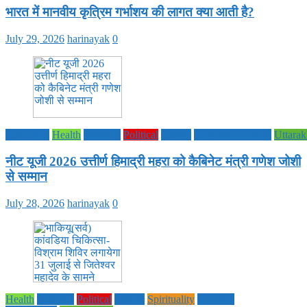
भारत में मानवीय कृत्रिम गर्भाशय की लागत क्या आती है?
July 29, 2026
harinayak
0
Education
Health
National
Political
society
TECHNOLOGY
Uttara
नीट यूजी 2026 उत्तीर्ण हिमाद्री महरा को कैबिनेट मंत्री गणेश जोशी
से सम्मान
July 28, 2026
harinayak
0
Health
National
Political
society
Spirituality
UTTAR