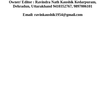
Owner/ Editor : Ravindra Nath Kaushik Kedarpuram,
Dehradun, Uttarakhand 9410352767, 9897006101
Email: ravinkaushik1954@gmail.com