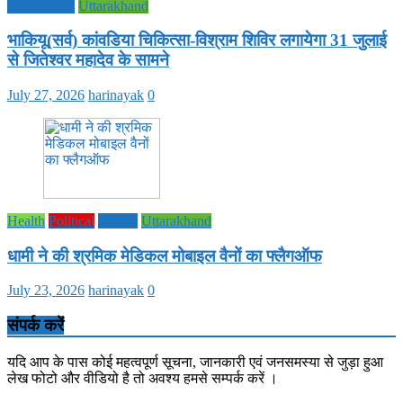
PRADESH
Uttarakhand
भाकियू(सर्व) कांवडिया चिकित्सा-विश्राम शिविर लगायेगा 31 जुलाई
से जितेश्वर महादेव के सामने
July 27, 2026
harinayak
0
Health
Political
society
Uttarakhand
धामी ने की श्रमिक मेडिकल मोबाइल वैनों का फ्लैगऑफ
July 23, 2026
harinayak
0
संपर्क करें
यदि आप के पास कोई महत्वपूर्ण सूचना, जानकारी एवं जनसमस्या से जुड़ा हुआ
लेख फोटो और वीडियो है तो अवश्य हमसे सम्पर्क करें ।