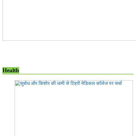
Health