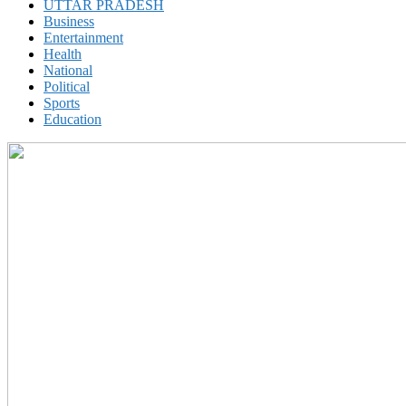
UTTAR PRADESH
Business
Entertainment
Health
National
Political
Sports
Education