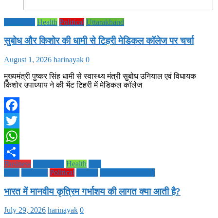
Education
Health
Political
Uttarakhand
सुबोध और किशोर की धामी से टिहरी मेडिकल कॉलेज पर चर्चा
August 1, 2026
harinayak
0
मुख्यमंत्री पुष्कर सिंह धामी से स्वास्थ्य मंत्री सुबोध उनियाल एवं विधायक
किशोर उपाध्याय ने की भेंट टिहरी में मेडिकल कॉलेज
Facebook
Twitter
WhatsApp
Business
Education
Health
Life
Share
Style
National
Political
society
TECHNOLOGY
भारत में मानवीय कृत्रिम गर्भाशय की लागत क्या आती है?
July 29, 2026
harinayak
0