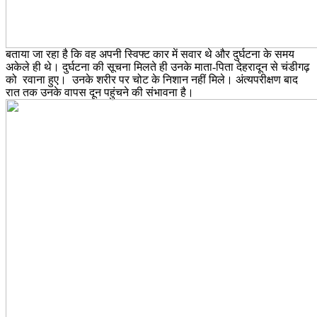
बताया जा रहा है कि वह अपनी स्विफ्ट कार में सवार थे और दुर्घटना के समय
अकेले ही थे। दुर्घटना की सूचना मिलते ही उनके माता-पिता देहरादून से चंडीगढ़
को रवाना हुए। उनके शरीर पर चोट के निशान नहीं मिले। अंत्यपरीक्षण बाद
रात तक उनके वापस दून पहुंचने की संभावना है।