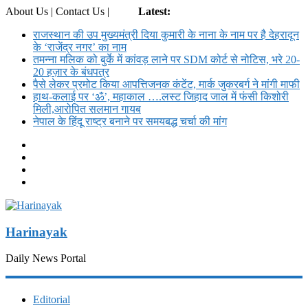
About Us | Contact Us |
Login
Latest:
राजस्थान की उप मुख्यमंत्री दिया कुमारी के नाना के नाम पर है देहरादून
के ‘राजेंद्र नगर’ का नाम
तमन्ना मलिक को बुर्के में कांवड़ लाने पर SDM कोर्ट से नोट‍िस, भरे 20-
20 हज़ार के बंधपत्र
पैसे लेकर प्रमोट क‍िया आपत्तिजनक कंटेंट, मार्क जुकरबर्ग ने मांगी माफी
हाथ-कलाई पर ‘ॐ’, महाकाल ….लस्ट जिहाद जाल में फंसी किशोरी
मिली,आरोपित सलमान गायब
नेपाल के हिंदू राष्ट्र बनाने पर समयबद्ध चर्चा की मांग
Harinayak
Daily News Portal
Editorial