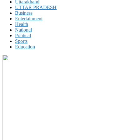
Uttarakhand
UTTAR PRADESH
Business
Entertainment
Health
National
Political
Sports
Education