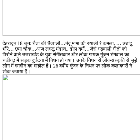
देहरादून 18 जून: चैता की चैत्वाली…नंदू मामा की स्याली रे कमला, … उडांदु
भौंरे… छमा चौक…आज लगलू मंडाण.. ढोल दमौं…जैसे गढ़वाली गीतों को
पिरोने वाले उत्तराखंड के युवा संगीतकार और लोक गायक गुंजन डंगवाल का
चंडीगढ़ में सड़क दुर्घटना में निधन हो गया। उनके निधन से लोकसंस्कृति से जुड़े
लोग में गमगीन का माहौल है। 26 वर्षीय गुंजन के निधन पर लोक कलाकारों ने
शोक जताया है।