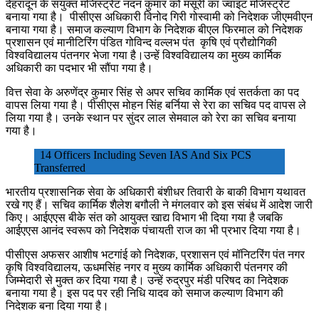
देहरादून के संयुक्त मजिस्ट्रेट नंदन कुमार को मसूरी का ज्वाइंट मजिस्ट्रेट
बनाया गया है। पीसीएस अधिकारी विनोद गिरी गोस्वामी को निदेशक जीएमवीएन
बनाया गया है। समाज कल्याण विभाग के निदेशक बीएल फिरमाल को निदेशक
प्रशासन एवं मानीटिरिंग पंडित गोविन्द वल्लभ पंत कृषि एवं प्रौद्योगिकी
विश्वविद्यालय पंतनगर भेजा गया है।उन्हें विश्वविद्यालय का मुख्य कार्मिक
अधिकारी का पदभार भी सौंपा गया है।
वित्त सेवा के अरुणेंद्र कुमार सिंह से अपर सचिव कार्मिक एवं सतर्कता का पद
वापस लिया गया है। पीसीएस मोहन सिंह बर्निया से रेरा का सचिव पद वापस ले
लिया गया है। उनके स्थान पर सुंदर लाल सेमवाल को रेरा का सचिव बनाया
गया है।
14 Officers Including Seven IAS And Six PCS
Transferred
भारतीय प्रशासनिक सेवा के अधिकारी बंशीधर तिवारी के बाकी विभाग यथावत
रखे गए हैं। सचिव कार्मिक शैलेश बगौली ने मंगलवार को इस संबंध में आदेश जारी
किए। आईएएस बीके संत को आयुक्त खाद्य विभाग भी दिया गया है जबकि
आईएएस आनंद स्वरूप को निदेशक पंचायती राज का भी प्रभार दिया गया है।
पीसीएस अफसर आशीष भटगांई को निदेशक, प्रशासन एवं मॉनिटरिंग पंत नगर
कृषि विश्वविद्यालय, ऊधमसिंह नगर व मुख्य कार्मिक अधिकारी पंतनगर की
जिम्मेदारी से मुक्त कर दिया गया है। उन्हें रुद्रपुर मंडी परिषद का निदेशक
बनाया गया है। इस पद पर रही निधि यादव को समाज कल्याण विभाग की
निदेशक बना दिया गया है।