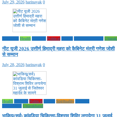
July 29, 2026
harinayak
0
Education
Health
National
Political
society
TECHNOLOGY
Uttara
नीट यूजी 2026 उत्तीर्ण हिमाद्री महरा को कैबिनेट मंत्री गणेश जोशी
से सम्मान
July 28, 2026
harinayak
0
Health
National
Political
society
Spirituality
UTTAR
PRADESH
Uttarakhand
भाकियू(सर्व) कांवडिया चिकित्सा-विश्राम शिविर लगायेगा 31 जुलाई