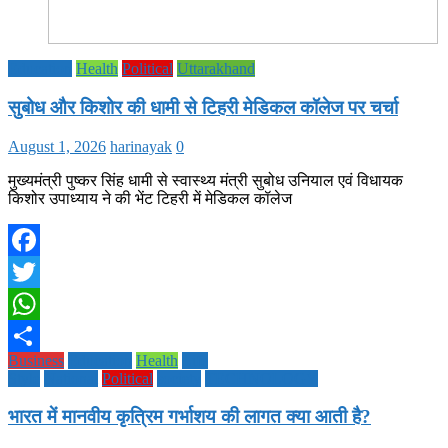
Education
Health
Political
Uttarakhand
सुबोध और किशोर की धामी से टिहरी मेडिकल कॉलेज पर चर्चा
August 1, 2026
harinayak
0
मुख्यमंत्री पुष्कर सिंह धामी से स्वास्थ्य मंत्री सुबोध उनियाल एवं विधायक
किशोर उपाध्याय ने की भेंट टिहरी में मेडिकल कॉलेज
Facebook
Twitter
WhatsApp
Business
Education
Health
Life
Share
Style
National
Political
society
TECHNOLOGY
भारत में मानवीय कृत्रिम गर्भाशय की लागत क्या आती है?