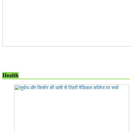
Health