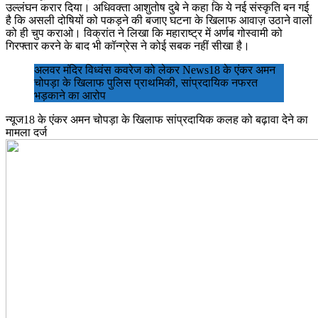
उल्लंघन करार दिया। अधिवक्ता आशुतोष दुबे ने कहा कि ये नई संस्कृति बन गई
है कि असली दोषियों को पकड़ने की बजाए घटना के खिलाफ आवाज़ उठाने वालों
को ही चुप कराओ। विक्रांत ने लिखा कि महाराष्ट्र में अर्णब गोस्वामी को
गिरफ्तार करने के बाद भी कॉन्ग्रेस ने कोई सबक नहीं सीखा है।
अलवर मंदिर विध्वंस कवरेज को लेकर News18 के एंकर अमन
चोपड़ा के खिलाफ पुलिस प्राथमिकी, सांप्रदायिक नफरत
भड़काने का आरोप
न्यूज18 के एंकर अमन चोपड़ा के खिलाफ सांप्रदायिक कलह को बढ़ावा देने का
मामला दर्ज