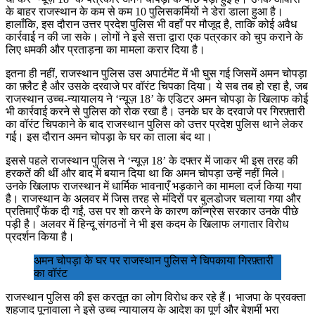
के बाहर राजस्थान के कम से कम 10 पुलिसकर्मियों ने डेरा डाला हुआ है।
हालाँकि, इस दौरान उत्तर प्रदेश पुलिस भी वहाँ पर मौजूद है, ताकि कोई अवैध
कार्रवाई न की जा सके। लोगों ने इसे सत्ता द्वारा एक पत्रकार को चुप कराने के
लिए धमकी और प्रताड़ना का मामला करार दिया है।
इतना ही नहीं, राजस्थान पुलिस उस अपार्टमेंट में भी घुस गई जिसमें अमन चोपड़ा
का फ़्लैट है और उसके दरवाजे पर वॉरंट चिपका दिया। ये सब तब हो रहा है, जब
राजस्थान उच्च-न्यायालय ने ‘न्यूज़ 18’ के एडिटर अमन चोपड़ा के खिलाफ कोई
भी कार्रवाई करने से पुलिस को रोक रखा है। उनके घर के दरवाजे पर गिरफ़्तारी
का वॉरंट चिपकाने के बाद राजस्थान पुलिस को उत्तर प्रदेश पुलिस थाने लेकर
गई। इस दौरान अमन चोपड़ा के घर का ताला बंद था।
इससे पहले राजस्थान पुलिस ने ‘न्यूज़ 18’ के दफ्तर में जाकर भी इस तरह की
हरकतें की थीं और बाद में बयान दिया था कि अमन चोपड़ा उन्हें नहीं मिले।
उनके खिलाफ राजस्थान में धार्मिक भावनाएँ भड़काने का मामला दर्ज किया गया
है। राजस्थान के अलवर में जिस तरह से मंदिरों पर बुलडोजर चलाया गया और
प्रतिमाएँ फेंक दी गईं, उस पर शो करने के कारण कॉन्ग्रेस सरकार उनके पीछे
पड़ी है। अलवर में हिन्दू संगठनों ने भी इस कदम के खिलाफ लगातार विरोध
प्रदर्शन किया है।
अमन चोपड़ा के घर पर राजस्थान पुलिस ने चिपकाया गिरफ़्तारी
का वॉरंट
राजस्थान पुलिस की इस करतूत का लोग विरोध कर रहे हैं। भाजपा के प्रवक्ता
शहजाद पूनावाला ने इसे उच्च न्यायालय के आदेश का पूर्ण और बेशर्मी भरा