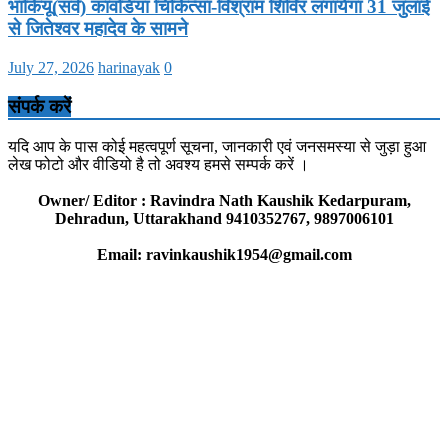
भाकियू(सर्व) कांवडिया चिकित्सा-विश्राम शिविर लगायेगा 31 जुलाई
से जितेश्वर महादेव के सामने
July 27, 2026
harinayak
0
संपर्क करें
यदि आप के पास कोई महत्वपूर्ण सूचना, जानकारी एवं जनसमस्या से जुड़ा हुआ
लेख फोटो और वीडियो है तो अवश्य हमसे सम्पर्क करें ।
Owner/ Editor : Ravindra Nath Kaushik Kedarpuram,
Dehradun, Uttarakhand 9410352767, 9897006101
Email: ravinkaushik1954@gmail.com