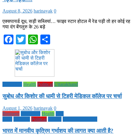
August 8, 2026
harinayak
0
एक्सपायर्ड दूध, सड़ी सब्जियां… फाइव स्टार होटल में रेड पड़ी तो हर कोई रह
गया दंग बेंगलुरु के 26 बड़े
Facebook
Twitter
WhatsApp
Share
Education
Health
Political
Uttarakhand
सुबोध और किशोर की धामी से टिहरी मेडिकल कॉलेज पर चर्चा
August 1, 2026
harinayak
0
Business
Education
Health
Life
Style
National
Political
society
TECHNOLOGY
भारत में मानवीय कृत्रिम गर्भाशय की लागत क्या आती है?