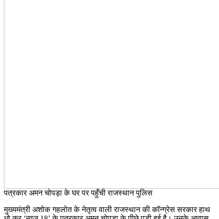
पत्रकार अमन चोपड़ा के घर पर पहुँची राजस्थान पुलिस
मुख्यमंत्री अशोक गहलोत के नेतृत्व वाली राजस्थान की कॉन्ग्रेस सरकार हाथ
धो कर ‘न्यूज़ 18’ के पत्रकार अमन चोपड़ा के पीछे पड़ी हुई है। उनके आवास