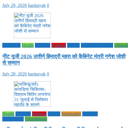
July 29, 2026
harinayak
0
Education
Health
National
Political
society
TECHNOLOGY
Uttara
नीट यूजी 2026 उत्तीर्ण हिमाद्री महरा को कैबिनेट मंत्री गणेश जोशी
से सम्मान
July 28, 2026
harinayak
0
Health
National
Political
society
Spirituality
UTTAR
PRADESH
Uttarakhand