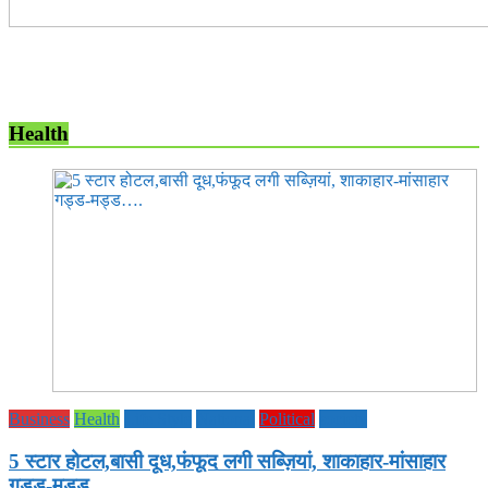
Health
Business
Health
Life Style
National
Political
society
5 स्टार होटल,बासी दूध,फंफूद लगी सब्ज़ियां, शाकाहार-मांसाहार
गड्ड-मड्ड….