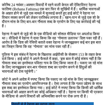
कोच्चि 24 नवंबर।अक्सर विवादों में रहने वाली केरल की ऐक्टिविस्ट रेहाना
फातिमा (Rehana Fathima) एक बार फिर से सुर्खियों में हैं। धार्मिक भावनाओं
के आहत होने से जुड़े एक मामले में सुनवाई करते हुए हाई कोर्ट ने रेहाना पर
विचार व्यक्त करने को लेकर प्रतिबंध लगाया है। खान-पान से जुड़े एक शो के
दौरान मांस के लिए बार-बार गौमाता शब्द के प्रयोग के लिए यह कार्रवाई की गई
है।
रेहाना ने खाने से जुड़े शो के एक वीडियो को सोशल मीडिया पर अपलोड किया
था। वीडियो में रेहाना ने दावा किया कि वह ‘गोमाता उलारथ’ डिश पका रही हैं।
आरोप है कि डिश की रेसिपी बताते वक्त रेहाना ने जानबूझकर कई बार इस बात
का जिक्र किया कि वह ‘गोमाता’ का मांस पका रही हैं।
पुलिस ने इस संबंध में रेहाना के खिलाफ आईपीसी के सेक्शन 153 के तहत केस
दर्ज किया। हाई कोर्ट ने अपने फैसले में कहा, ‘इस बात में कोई संशय नहीं है कि
गोमाता शब्द का इस्तेमाल पवित्र गाय के लिए किया जाता है। पकाए जा रहे मांस
के लिए जानबूझकर बार-बार गोमाता शब्द का प्रयोग करने से हिंदुओं की
भावनाओं को ठेस पहुंचेगी।’
कोर्ट ने अपने आदेश में स्पष्ट किया कि पकाए जा रहे मांस के लिए जानबूझकर
गौमाता शब्द का प्रयोग आपत्तिजनक है। ऐसा लगता है कि गलत उद्देश्य के साथ
इस शब्द का इस्तेमाल किया गया। हाई कोर्ट ने स्पष्ट किया कि किसी की धार्मिक
भावनाओं को आहत करने का कोई अधिकार नहीं है। रेहाना पर किसी भी प्रकार
के मीडिया से अपने विचारों की अभिव्यक्ति करने पर रोक लगा दी है।
विवादों से है रेहाना का पुराना नाता