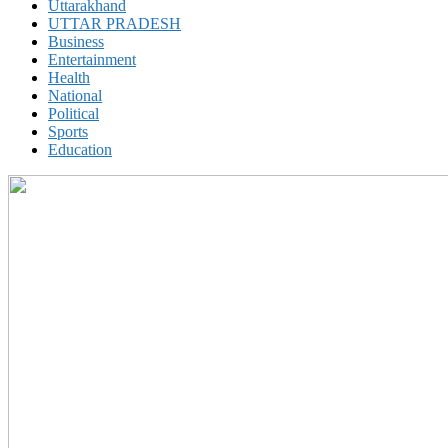
Uttarakhand
UTTAR PRADESH
Business
Entertainment
Health
National
Political
Sports
Education