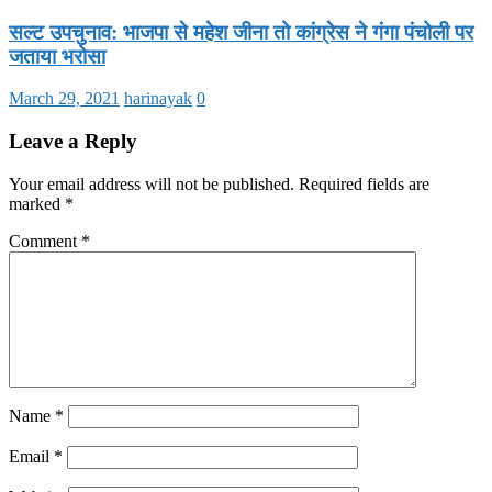
सल्ट उपचुनाव: भाजपा से महेश जीना तो कांग्रेस ने गंगा पंचोली पर
जताया भरोसा
March 29, 2021
harinayak
0
Leave a Reply
Your email address will not be published.
Required fields are
marked
*
Comment
*
Name
*
Email
*