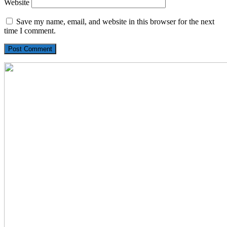
Website
Save my name, email, and website in this browser for the next
time I comment.