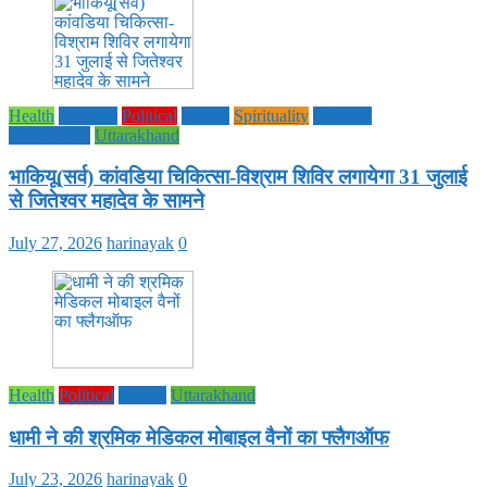
Health
National
Political
society
Spirituality
UTTAR
PRADESH
Uttarakhand
भाकियू(सर्व) कांवडिया चिकित्सा-विश्राम शिविर लगायेगा 31 जुलाई
से जितेश्वर महादेव के सामने
July 27, 2026
harinayak
0
Health
Political
society
Uttarakhand
धामी ने की श्रमिक मेडिकल मोबाइल वैनों का फ्लैगऑफ
July 23, 2026
harinayak
0