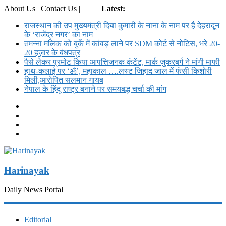
About Us | Contact Us |
Login
Latest:
राजस्थान की उप मुख्यमंत्री दिया कुमारी के नाना के नाम पर है देहरादून
के ‘राजेंद्र नगर’ का नाम
तमन्ना मलिक को बुर्के में कांवड़ लाने पर SDM कोर्ट से नोट‍िस, भरे 20-
20 हज़ार के बंधपत्र
पैसे लेकर प्रमोट क‍िया आपत्तिजनक कंटेंट, मार्क जुकरबर्ग ने मांगी माफी
हाथ-कलाई पर ‘ॐ’, महाकाल ….लस्ट जिहाद जाल में फंसी किशोरी
मिली,आरोपित सलमान गायब
नेपाल के हिंदू राष्ट्र बनाने पर समयबद्ध चर्चा की मांग
Harinayak
Daily News Portal
Editorial