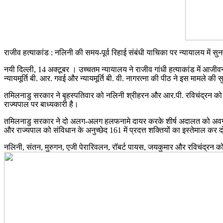
राजीव हत्याकांड : नलिनी की समय-पूर्व रिहाई संबंधी याचिका पर न्यायालय में सु
नयी दिल्ली, 14 अक्टूबर । उच्चतम न्यायालय ने राजीव गांधी हत्याकांड में आ
न्यायमूर्ति बी. आर. गवई और न्यायमूर्ति बी. वी. नागरत्ना की पीठ ने इस मामल
तमिलनाडु सरकार ने बृहस्पतिवार को नलिनी श्रीहरन और आर.पी. रविचंद्रन को स
राज्यपाल पर बाध्यकारी है।
तमिलनाडु सरकार ने दो अलग-अलग हलफनामे दायर करके शीर्ष अदालत को अवगत कर
और राज्यपाल को संविधान के अनुच्छेद 161 में प्रदत्त शक्तियों का इस्तेमाल 
नलिनी, संतन, मुरुगन, एजी पेरारिवलन, रॉबर्ट पायस, जयकुमार और रविचंद्रन 