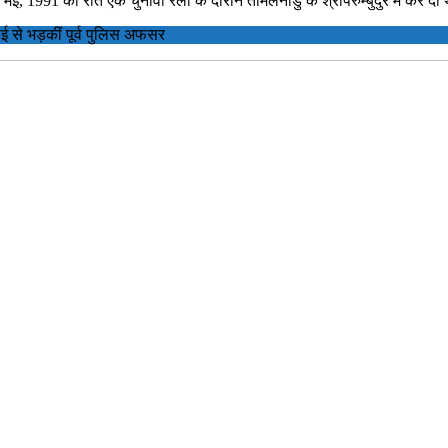
 मई, 1991 की रात एक चुनावी रैली के दौरान तमिलनाडु के श्रीपेरुम्बुदुर में कर दी
ई से भड़कीं पूर्व पुलिस अफसर