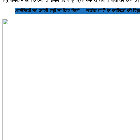
धनु नामक महिला आत्मघाती हमलावर ने पूर्व प्रधानमंत्री राजीव गांधी की हत्या 21
आतंकियों को फांसी नहीं तो फिर किसे… राजीव गांधी के कातिलों की रिहा