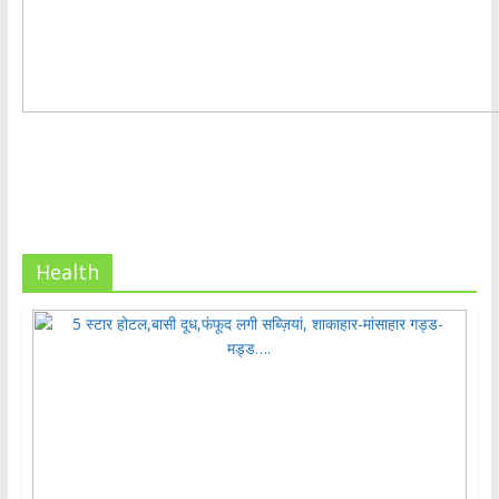
Health