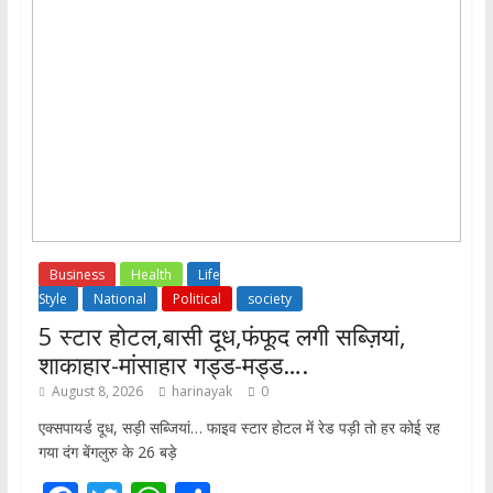
Business
Health
Life
Style
National
Political
society
5 स्टार होटल,बासी दूध,फंफूद लगी सब्ज़ियां,
शाकाहार-मांसाहार गड्ड-मड्ड….
August 8, 2026
harinayak
0
एक्सपायर्ड दूध, सड़ी सब्जियां… फाइव स्टार होटल में रेड पड़ी तो हर कोई रह
गया दंग बेंगलुरु के 26 बड़े