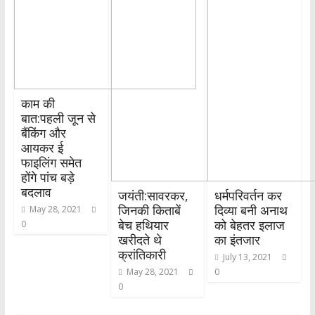
काम की
बात:पहली जून से
बैंकिंग और
आयकर ई
फाइलिंग समेत
होंगे पांच बड़े
बदलाव
जयंती:सावरकर,
धर्मपरिवर्तन कर
जिनकी किताबें
दिव्या बनी अनाथ
May 28, 2021
बेच हथियार
को बेहतर इलाज
0
खरीदते थे
का इंतजार
क्रांतिकारी
July 13, 2021
May 28, 2021
0
0