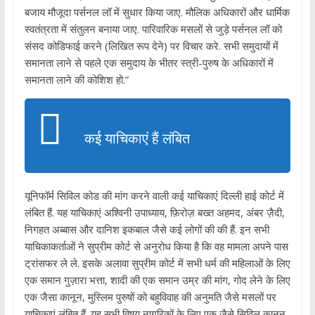
बजाय मौजूदा पर्सनल लॉ में सुधार किया जाए. मौलिक अधिकारों और धार्मिक
स्वतंत्रता में संतुलन बनाया जाए. पारिवारिक मसलों से जुड़े पर्सनल लॉ को
संसद कोडिफाई करने (लिखित रूप देने) पर विचार करे. सभी समुदायों में
समानता लाने से पहले एक समुदाय के भीतर स्त्री-पुरुष के अधिकारों में
समानता लाने की कोशिश हो.”
कई याचिकाएं हैं लंबित
यूनिफॉर्म सिविल कोड की मांग करने वाली कई याचिकाएं दिल्ली हाई कोर्ट में
लंबित हैं. यह याचिकाएं अश्विनी उपाध्याय, फ़िरोज़ बख्त अहमद, अंबर ज़ैदी,
निगहत अब्बास और दानिश इकबाल जैसे कई लोगों की की हैं. इन सभी
याचिकाकर्ताओं ने सुप्रीम कोर्ट से अनुरोध किया है कि वह मामला अपने पास
ट्रांसफर ले ले. इसके अलावा सुप्रीम कोर्ट में सभी धर्म की महिलाओं के लिए
एक समान गुज़ारा भत्ता, शादी की एक समान उम्र की मांग, गोद लेने के लिए
एक जैसा कानून, मुस्लिम पुरुषों को बहुविवाह की अनुमति जैसे मसलों पर
याचिकाएं लंबित हैं. यह सभी विषय नागरिकों के लिए एक जैसे सिविल कानून