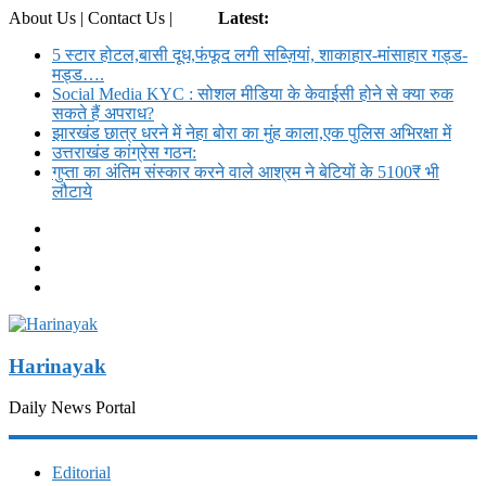
About Us | Contact Us |
Login
Latest:
5 स्टार होटल,बासी दूध,फंफूद लगी सब्ज़ियां, शाकाहार-मांसाहार गड्ड-
मड्ड….
Social Media KYC : सोशल मीडिया के केवाईसी होने से क्या रुक
सकते हैं अपराध?
झारखंड छात्र धरने में नेहा बोरा का मुंह काला,एक पुलिस अभिरक्षा में
उत्तराखंड कांग्रेस गठन:
गुप्ता का अंतिम संस्कार करने वाले आश्रम ने बेटियों के 5100₹ भी
लौटाये
Harinayak
Daily News Portal
Editorial