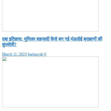
दबा इतिहास: मुस्लिम शहजादी कैसे बन गई मंडलोई ब्राह्मणों की
कुलदेवी?
March 11, 2023
harinayak
0