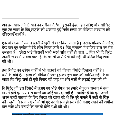
अब इस खबर को लिखने का तरीका देखिए, इसकी हेडलाइन पढ़िए और सोचिए
एक 26 साल के हिंदू लड़के की असमय हुई निर्मम हत्या पर मीडिया संस्थान की
संवेदनाएँ कहाँ है?
एक ओर एक नौजवान इतनी बेरहमी से मार दिया जाता है। उसके माँ-बाप के आँसू
देख कर दूर प्रदेश में बैठे लोग सिहर जाते हैं। हिंदू संगठनों में वाजिब बात पर रोष
उमड़ता है। छोटा भाई सिसकी भरते-भरते शांत नहीं हो पाता… फिर भी दि प्रिंट
अपनी खबर में ये बता पाता है कि गलती आरोपितों की नहीं थी बल्कि रिंकू शर्मा
की थी।
इस रिपोर्ट का उद्देश्य कहीं से भी पाठकों को निष्पक्ष रिपोर्ट दिखाना नहीं है।
क्योंकि यदि ऐसा होता तो शीर्षक में जानबूझकर इस बात को शामिल नहीं किया
जाता कि रिंकू शर्मा ही पूरी विवाद की जड़ था और उसी ने लड़ाई शुरू की थी।
दि प्रिंट की इस रिपोर्ट में उठाए गए ओछे एंगल का हमारे सेकुलर समाज में क्या
मायने होंगे इस पर बात करने का कोई फायदा नहीं है। जाहिर है कि इसे उसने
अपने उन्हीं पाठकों के लिए लिखा जो खोज रहे थे कि पूरे मामले में कहीं से रिंकू
की गलती निकल आए तो वो भी मुद्दे पर वोकल होकर शांति बनाए रखने की अपील
कर सकें और बताएँ कि गलती दोनों पक्षों की थी।