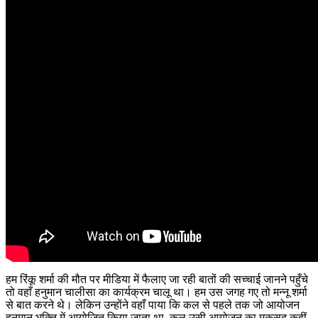
हम रिंकू शर्मा की मौत पर मीडिया में फैलाए जा रही बातों की सच्चाई जानने पहुँचे
तो वहाँ हनुमान चालीसा का कार्यक्रम चालू था। हम उस जगह गए तो मन्नू शर्मा
से बात करने थे। लेकिन उन्होंने वहाँ पाया कि कल से पहले तक जो आयोजन
हनुमान भक्ति में आयोजित किया जाता था, कल उसी आयोजन का मकसद कहीं