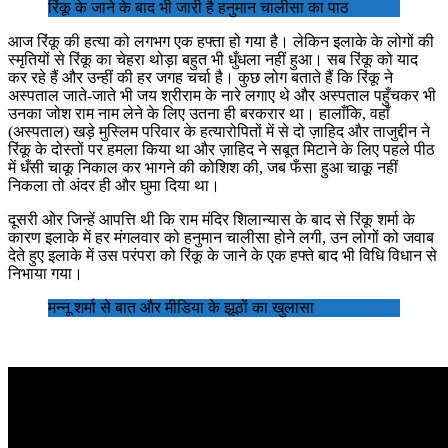
रिंकू के जाने के बाद भी जारी है हनुमान चालीसा का पाठ
आज रिंकू की हत्या को लगभग एक हफ्ता हो गया है। लेकिन इलाके के लोगों की
स्मृतियों से रिंकू का चेहरा थोड़ा बहुत भी धुँधला नहीं हुआ। सब रिंकू को याद
कर रहे हैं और उन्हीं की हर जगह चर्चा है। कुछ लोग बताते हैं कि रिंकू ने
अस्पताल जाते-जाते भी जय श्रीराम के नारे लगाए थे और अस्पताल पहुँचकर भी
उनका जोश राम नाम लेने के लिए उतना ही बरकरार था। हालाँकि, वहाँ
(अस्पताल) खड़े मुस्लिम परिवार के हत्यारोपितों में से दो ज़ाहिद और ताजुद्दीन ने
रिंकू के दोस्तों पर हमला किया था और ज़ाहिद ने सबूत मिटाने के लिए पहले पीठ
में धँसी चाकू निकाल कर भागने की कोशिश की, जब फँसा हुआ चाकू नहीं
निकला तो अंदर ही और घुमा दिया था।
दूसरी ओर जिन्हें आपत्ति थी कि राम मंदिर शिलान्यास के बाद से रिंकू शर्मा के
कारण इलाके में हर मंगलवार को हनुमान चालीसा होने लगी, उन लोगों को जवाब
देते हुए इलाके में उस परंपरा को रिंकू के जाने के एक हफ्ते बाद भी विधि विधान से
निभाया गया।
मन्नू शर्मा से बात और मीडिया के झूठों का खुलासा