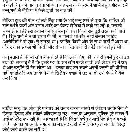
न कहीं रिंकू को याद करना भी था। वह उस कार्यक्रम में शामिल हुए और बाद में
मन्नू शर्मा से मीडिया में फैले झूठों पर बात की।
मीडिया झूठ की पोल खोलते रिंकू शर्मा के भाई मन्नू शर्मा से पूछा कि आखिर जो
बातें बर्थडे पार्टी और शराब आदि को लेकर मीडिया में कही जा रही हैं, उसकी
सच्चाई क्या है? इस सवाल को सुन मन्नू ने कहा कि ये सब पूरी तरह फर्जी बातें
हैं। रिंकू शर्मा ने न तो शराब पी थी, न पिलाई थी और न ही उनका जाहिद
(आरोपितों में से एक) से झगड़ा था। जाहिद किसी और के साथ पार्टी में आया था
और उसका झगड़ा भी किसी और से था। रिंकू शर्मा से कोई बात नहीं हुई थी।
मन्नू बताते हैं कि जो लोग ये कह रहे हैं कि उनके भैया की ओर से हमले हुए तो इस
बात की सच्चाई ये है कि दूसरे पक्ष के सब लोग पहले लाठी डंडे लेकर घर में आए
थे और उन्होंने ही गेट खोला था। इसके बाद उन सबने अपनी करनी की वीडियो
नहीं बनाई और जब उनके भैया ने सिलेंडर बचाव में उठाया तो उसे कैमरे में कैद
कर लिया।
बकौल मन्नू, वह लोग पूरे परिवार को तबाह करना चाहते थे लेकिन उनके भैया ने
हिम्मत दिखाई और अकेले बलिदान हो गए। मन्नू के अनुसार, पुलिस पूरे मामले में
उन्हें कॉपरेट कर रही है। वह चाहते हैं कि जितने बचे हुए आरोपित हैं सब पकड़े
जाएँ। उनका या उनके संगठन का मकसद कहीं से भी तक प्रशासन के विरुद्ध
कोई कार्य करने का नहीं है।