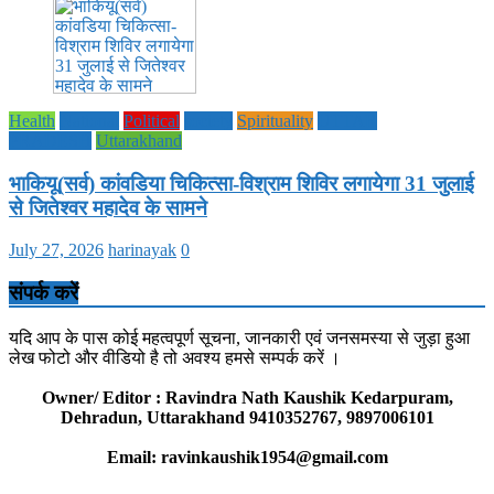
Health
National
Political
society
Spirituality
UTTAR
PRADESH
Uttarakhand
भाकियू(सर्व) कांवडिया चिकित्सा-विश्राम शिविर लगायेगा 31 जुलाई
से जितेश्वर महादेव के सामने
July 27, 2026
harinayak
0
संपर्क करें
यदि आप के पास कोई महत्वपूर्ण सूचना, जानकारी एवं जनसमस्या से जुड़ा हुआ
लेख फोटो और वीडियो है तो अवश्य हमसे सम्पर्क करें ।
Owner/ Editor : Ravindra Nath Kaushik Kedarpuram,
Dehradun, Uttarakhand 9410352767, 9897006101
Email: ravinkaushik1954@gmail.com