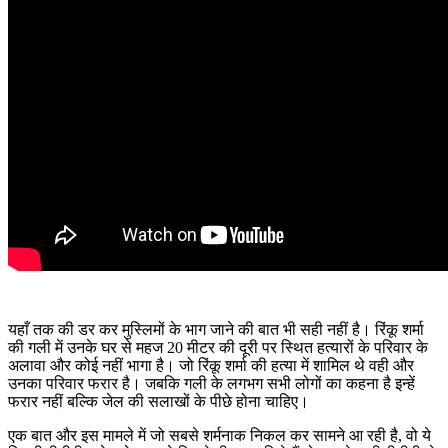
यहाँ तक की डर कर मुस्लिमों के भाग जाने की बात भी सही नहीं है। रिंकू शर्मा
की गली में उनके घर से महज 20 मीटर की दूरी पर स्थित हत्यारों के परिवार के
अलावा और कोई नहीं भागा है। जो रिंकू शर्मा की हत्या में शामिल थे वही और
उनका परिवार फरार है। जबकि गली के लगभग सभी लोगों का कहना है इन्हें
फरार नहीं बल्कि जेल की सलाखों के पीछे होना चाहिए।
एक बात और इस मामले में जो सबसे शर्मनाक निकल कर सामने आ रही है, वो ये