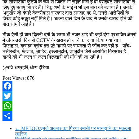
कि सीसीटीवी फुटेज के रूप से जितने भी सबूत मिले हैं वो प्राइवेट सीसीटीवी से
लिए हुए बताए जा रहे हैं। रिंकू शर्मा के भाई ने भी इस बात को बताया है। उनके
अनुसार जो कैमरे केजरीवाल सरकार द्वारा लगवाए गए थे, उनसे आरोपितों के
विरुद्द कोई सबूत नहीं मिले है। घटना वाले दिन के बाद से उनके खराब होने की
बात सामने आई है।
ठीक ऐसी ही बात दिल्ली दंगों के समय भी नजर आई थी जहाँ दंगा प्रभावित क्षेत्रों
में ठीक उसी दिन से CCTV के ख़राब हो जाने का दावा किया गया था।
फिलहाल, क्राइम ब्रांच इस पूरे मामले पर सघनता से जाँच कर रही है। पाँच-
नसीरुद्दीन, मेहताब, ज़ाहिद, इस्लामुद्दीन, ताजुद्दीन जैसे आरोपित गिरफ्तार हैं।
बाकी की भी जल्द से जल्द गिरफ़्तारी की माँग की जा रही है।
@रवि अग्रहरि,ओप्प इंडिया
Post Views:
876
Facebook
Twitter
WhatsApp
Share
←
METOO:एमजे अकबर का प्रिया रमानी पर मानहानि का मुकदमा
खारिज