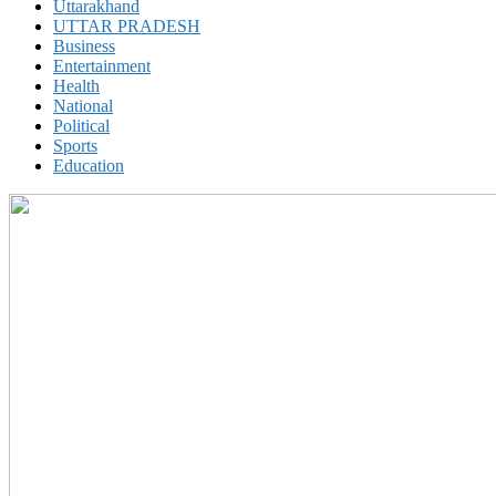
Uttarakhand
UTTAR PRADESH
Business
Entertainment
Health
National
Political
Sports
Education