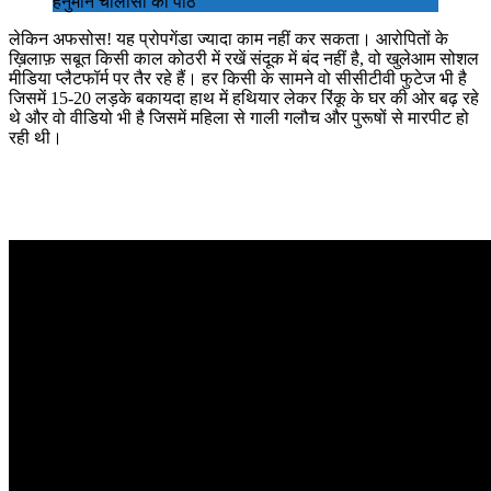
हनुमान चालीसा का पाठ
लेकिन अफसोस! यह प्रोपगेंडा ज्यादा काम नहीं कर सकता। आरोपितों के
ख़िलाफ़ सबूत किसी काल कोठरी में रखें संदूक में बंद नहीं है, वो खुलेआम सोशल
मीडिया प्लैटफॉर्म पर तैर रहे हैं। हर किसी के सामने वो सीसीटीवी फुटेज भी है
जिसमें 15-20 लड़के बकायदा हाथ में हथियार लेकर रिंकू के घर की ओर बढ़ रहे
थे और वो वीडियो भी है जिसमें महिला से गाली गलौच और पुरूषों से मारपीट हो
रही थी।