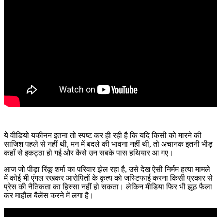
ये वीडियो यकीनन इतना तो स्पष्ट कर ही रही है कि यदि किसी को मारने की
साजिश पहले से नहीं थी, मन में बदले की भावना नहीं थी, तो अचानक इतनी भीड़
कहाँ से इकट्ठा हो गई और कैसे उन सबके पास हथियार आ गए।
आज जो पीड़ा रिंकू शर्मा का परिवार झेल रहा है, उसे देख ऐसी निर्मम हत्या मामले
में कोई भी एंगल रखकर आरोपितों के कृत्य को जस्टिफाई करना किसी प्रकार से
प्रेस की नैतिकता का हिस्सा नहीं हो सकता। लेकिन मीडिया फिर भी झूठ फैला
कर माहौल बैलेंस करने में लगा है।