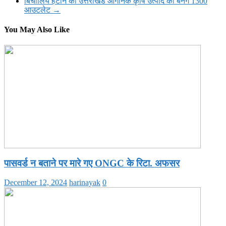
बिचौलिये हटाने को उत्तराखंड आर्गेनिक कृषि उत्पाद को बनेंगे 1300
आउटलेट
→
You May Also Like
पासवर्ड न बताने पर मारे गए ONGC के रिटा. अफसर
December 12, 2024
harinayak
0