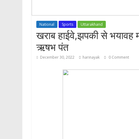
National
Sports
Uttarakhand
खराब हाईवे,झपकी से भयावह मर
ऋषभ पंत
December 30, 2022
harinayak
0 Comment