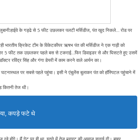
ी की जुबानी:हाईवे के गड्ढे से 5 फीट उछलकर पलटी मर्सिडीज, पंत खुद निकले… रोड पर
ही भारतीय क्रिकेट टीम के विकेटकीपर ऋषभ पंत की मर्सिडीज ने एक गाड़ी को
ार 5 फीट तक उछलकर पहले बस से टकराई…फिर डिवाइडर से और घिसटते हुए उसमें
क्टर रविंद्र सिंह और गंगा डेयरी में काम करने वाले आर्यन का।
घटनास्थल पर सबसे पहले पहुंचा। इसी ने एंबुलेंस बुलाकर पंत को हॉस्पिटल पहुंचाने में
पीड कितनी तेज थी।
गया, कपड़े फटे थे
 रहे होंगे। मैं गेट पर ही था, इतने में तेज ब्लास्ट की आवाज सुनाई दी। बाहर