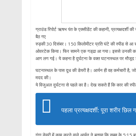
ग्राउंड रिपोर्ट ऋषभ पंत के एक्सीडेंट की कहानी, प्रत्यक्षदर्श
बैठ गए
रुड़की 30 दिसंबर। 150 किलोमीटर प्रति घंटे की स्पीड से आ र
ओवरटेक किया। फिर सामने एक गड्‌ढा आ गया। इससे उनकी क
आग लग गई। ये कहना है दुर्घटना के वक्त घटनास्थल पर मौजूद डॉ
घटनास्थल के पास दूध की डेयरी है। आर्यन ही वह कर्मचारी है, जो 
मदद की।
ये विजुअल दुर्घटना से पहले का है। देख सकते हैं कि कार की स्
पहला प्रत्यक्षदर्शी: पूरा शरीर छिल 
गंगा डेयरी में काम करने वाले आर्यन ने बताया कि सुबह के 5:15 बज