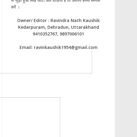
से जुड़ा हुआ लेख फोटो और वीडियो है तो अवश्य हमसे सम्पर्क
करें ।
Owner/ Editor : Ravindra Nath Kaushik
Kedarpuram, Dehradun, Uttarakhand
9410352767, 9897006101
Email: ravinkaushik1954@gmail.com