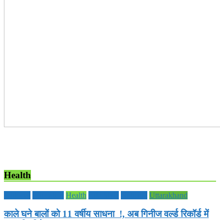
Health
Editorial
Education
Health
Life Style
National
Uttarakhand
काले घने बालों को 11 वर्षीय साधना !, अब गिनीज वर्ल्ड रिकॉर्ड में