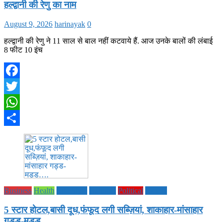
हल्द्वानी की रेणु का नाम
August 9, 2026
harinayak
0
हल्द्वानी की रेणु ने 11 साल से बाल नहीं कटवाये हैं. आज उनके बालों की लंबाई
8 फीट 10 इंच
Facebook
Twitter
WhatsApp
Share
Business
Health
Life Style
National
Political
society
5 स्टार होटल,बासी दूध,फंफूद लगी सब्ज़ियां, शाकाहार-मांसाहार
गड्ड-मड्ड….