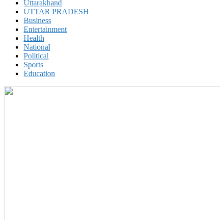
Uttarakhand
UTTAR PRADESH
Business
Entertainment
Health
National
Political
Sports
Education