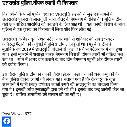
उतराखंड पुलिस,दीपक त्यागी भी गिरफ्तार
विद्यार्थियों के फर्जी प्रवेश दर्शाकर छात्रवृत्ति हड़पने से जुड़े एक मामले में
उत्तराखंड पुलिस ने लालकुर्ती थाना क्षेत्र के बेगमबाग में दबिश दी। पुलिस टीम
यहां एक वांछित आरोपित को पकड़ने के लिए आई थी। यहां काफी विरोध के बीच
पुलिस ने एक युवक को हिरासत में लिया और फिर लौट गई।
उत्तराखंड के देहरादून स्थित पटेल नगर थाने से शनिवार को सब इंस्पेक्टर
अनिरुद्ध मैठानी की अगुवाई में पुलिस टीम लालकुर्ती थाने पहुंची। टीम के
मुताबिक वर्ष 2019 में छात्रवृत्ति घोटाले से जुड़ा एक केस पटेलनगर में दर्ज हुआ
था। इसी मुकदमे में असोड़ा हाउस बेगमबाग निवासी दीपक त्यागी भी वांछित चल
रहा था। थाने में आमद दर्ज कराने के बाद टीम बेगमबाग पहुंची और दीपक त्यागी
को दबोच लिया।
इस दौरान पुलिस टीम को काफी विरोध झेलना पड़ा। काफी धक्का-मुक्की के
बीच पुलिस दीपक त्यागी को लेकर गई। बताया गया है कि देहरादून के कुछ
संस्थानों में फर्जी छात्र दर्शाकर लाखों रुपये की छात्रवृत्ति का घोटाला किया
गया है। इसकी जांच एसआईटी द्वारा की गई थी। इसके बाद कई आरोपी जेल जा
चुके हैं। वांछित आरोपियों की तलाश की जा रही है।
Post Views:
677