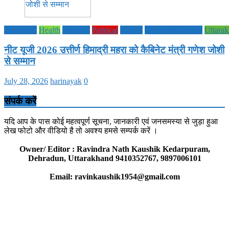
Education
Health
National
Political
society
TECHNOLOGY
Uttara
नीट यूजी 2026 उत्तीर्ण हिमाद्री महरा को कैबिनेट मंत्री गणेश जोशी
से सम्मान
July 28, 2026
harinayak
0
संपर्क करें
यदि आप के पास कोई महत्वपूर्ण सूचना, जानकारी एवं जनसमस्या से जुड़ा हुआ
लेख फोटो और वीडियो है तो अवश्य हमसे सम्पर्क करें ।
Owner/ Editor : Ravindra Nath Kaushik Kedarpuram,
Dehradun, Uttarakhand 9410352767, 9897006101
Email: ravinkaushik1954@gmail.com