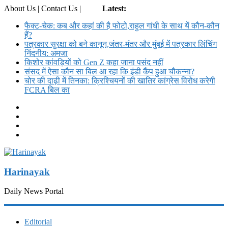
About Us | Contact Us |
Login
Latest:
फैक्ट-चेक: कब और कहां की है फोटो,राहुल गांधी के साथ यें कौन-कौन
हैं?
पत्रकार सुरक्षा को बने कानून,जंतर-मंतर और मुंबई में पत्रकार लिंचिंग
निंदनीय: अमजा
किशोर कांवड़ियों को Gen Z कहा जाना पसंद नहीं
संसद में ऐसा कौन सा बिल आ रहा कि इंडी कैंप हुआ चौकन्ना?
चोर की दाढ़ी में तिनका: क्रिश्चियनों की खातिर कांग्रेस विरोध करेगी
FCRA बिल का
Harinayak
Daily News Portal
Editorial