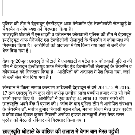
पुलिस की टीम ने देहरादून इंस्टीट्यूट आफ मैनेजमेंट एंड टेक्नोलॉजी सेलाकुई के
चेयरमैन व कोषाध्यक्ष को गिरफ्तार किया है।
छात्रवृति घोटाले में एसआइटी व पटेलनगर कोतवाली पुलिस की टीम ने देहरादून
इंस्टीट्यूट आफ मैनेजमेंट एंड टेक्नोलॉजी सेलाकुई के चेयरमैन व कोषाध्यक्ष को
गिरफ्तार किया है। आरोपितों को अदालत में पेश किया गया जहां से उन्हें जेल
भेज दिया गया है।
देहरादून20जून: छात्रवृति घोटाले में एसआइटी व पटेलनगर कोतवाली पुलिस की
टीम ने देहरादून इंस्टीट्यूट आफ मैनेजमेंट एंड टेक्नोलॉजी सेलाकुई के चेयरमैन व
कोषाध्यक्ष को गिरफ्तार किया है। आरोपितों को अदालत में पेश किया गया, जहां
से उन्हें जेल भेज दिया गया है।
संस्थान ने जिला समाज कल्याण अधिकारी देहरादून से वर्ष 2011-12 से 2016-
17 तक छात्रवृत्ति के कुल तीन करोड़ उन्नीस लाख पच्चीस हजार आठ सौ नव्वे
रुपये प्राप्त किए थे। आरोपितों ने एक करोड़ 34 लाख 10 हजार रुपये की
छात्रवृत्ति अपने बैंक में प्राप्त की। जांच के बाद पुलिस टीम ने आरोपित संस्थान
के चेयरमैन डॉ. मनोज कुमार निवासी ग्राम कौल, मवाना जिला मेरठ उत्तर प्रदेश
व कोषाध्यक्ष दीपक कुमार निवासी असौडा हाउस लालकुर्ती क्षेत्र मेरठ उत्तर
प्रदेश को मेरठ से रविवार को गिरफ्तार किया गया।
छात्रवृति घोटाले के वांछित की तलाश में बेगम बाग मेरठ पहुंची