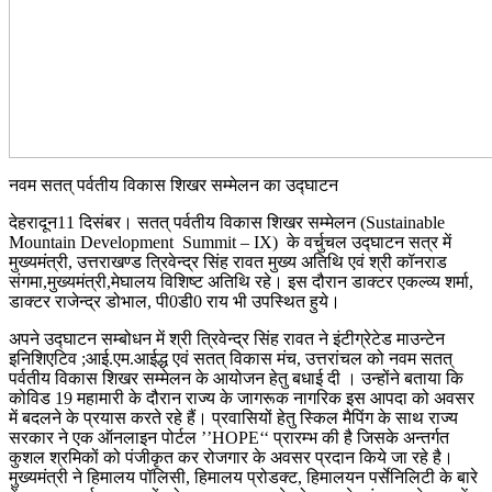
नवम सतत् पर्वतीय विकास शिखर सम्मेलन का उद्घाटन
देहरादून11 दिसंबर। सतत् पर्वतीय विकास शिखर सम्मेलन (Sustainable
Mountain Development Summit – IX) के वर्चुचल उद्घाटन सत्र में
मुख्यमंत्री, उत्तराखण्ड त्रिवेन्द्र सिंह रावत मुख्य अतिथि एवं श्री कॉनराड
संगमा,मुख्यमंत्री,मेघालय विशिष्ट अतिथि रहे। इस दौरान डाक्टर एकल्व्य शर्मा,
डाक्टर राजेन्द्र डोभाल, पी0डी0 राय भी उपस्थित हुये।
अपने उद्घाटन सम्बोधन में श्री त्रिवेन्द्र सिंह रावत ने इंटीग्रेटेड माउन्टेन
इनिशिएटिव ;आई.एम.आईद्ध एवं सतत् विकास मंच, उत्तरांचल को नवम सतत्
पर्वतीय विकास शिखर सम्मेलन के आयोजन हेतु बधाई दी । उन्होंने बताया कि
कोविड 19 महामारी के दौरान राज्य के जागरूक नागरिक इस आपदा को अवसर
में बदलने के प्रयास करते रहे हैं। प्रवासियों हेतु स्किल मैपिंग के साथ राज्य
सरकार ने एक ऑनलाइन पोर्टल ’’HOPE‘‘ प्रारम्भ की है जिसके अन्तर्गत
कुशल श्रमिकों को पंजीकृत कर रोजगार के अवसर प्रदान किये जा रहे है।
मुख्यमंत्री ने हिमालय पॉलिसी, हिमालय प्रोडक्ट, हिमालयन पर्सेनिलिटी के बारे