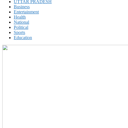
UTTAR PRADESH
Business
Entertainment
Health
National
Political
Sports
Education