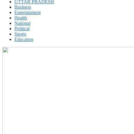
UTTAR PRADESH
Business
Entertainment
Health
National
Political
Sports
Education