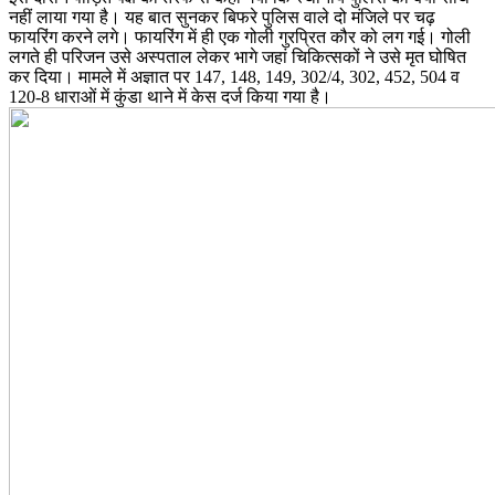
नहीं लाया गया है। यह बात सुनकर बिफरे पुलिस वाले दो मंजिले पर चढ़
फायरिंग करने लगे। फायरिंग में ही एक गोली गुरप्रित कौर को लग गई। गोली
लगते ही परिजन उसे अस्पताल लेकर भागे जहां चिकित्सकों ने उसे मृत घोषित
कर दिया। मामले में अज्ञात पर 147, 148, 149, 302/4, 302, 452, 504 व
120-8 धाराओं में कुंडा थाने में केस दर्ज किया गया है।