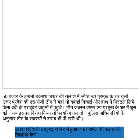
50 हजार के इनामी बदमाश जफर की तलाश में ज्येष्ठ उप प्रमुख के घर घुसी
उत्तर प्रदेश की एसओजी टीम ने यहां भी दबंगई दिखाई और हाथ में पिस्टल लिये
बिना वर्दी के प्राइवेट वाहनों में पहुंचे। टीम जबरन ज्येष्ठ उप प्रमुख के घर में घुस
गई। जब इसका विरोध किया तो फायरिंग कर दी। पुलिस अधिकारियों के
अनुसार टीम के सदस्यों ने शराब भी पी रखी थी।
उत्तर प्रदेश के ठाकुरद्वारा में दर्ज हुआ जफर समेत 35 अज्ञात के
खिलाफ केस