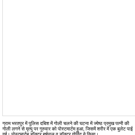
ग्राम भरतपुर में पुलिस दबिश में गोली चलने की घटना में ज्येष्ठ प्रमुख पत्नी की
गोली लगने से मृत्यु पर गुरुवार को पोस्टमार्टम हुआ, जिसमें शरीर में एक बुलेट पाई
गई। पोस्टमार्टम डॉक्टर हर्षपाल व डॉक्टर गोविंद ने किया।