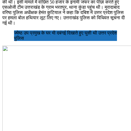
की थी। इसी मामले में वांछित 50 हजार के इनामी जफर का पीछा करते हुए
एसओजी टीम उत्तराखंड के ग्राम भरतपुर, थाना कुंडा पहुंच थी। मुरादाबाद
वरिष्ठ पुलिस अधीक्षक हेमंत कुटियाल ने कहा कि दबिश में उत्तर प्रदेश पुलिस
पर हमला बोल हथियार लूट लिए गए। उत्तराखंड पुलिस को विधिवत सूचना दी
गई थी।
ज्येष्ठ उप प्रमुख के घर भी दबंगई दिखाते हुए घुसी थी उत्तर प्रदेश
पुलिस