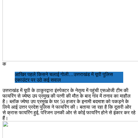
क
आखिर पहले किसने चलाई गोली…उत्तराखंड में यूपी पुलिस
एकाउंटर पर उठे कई सवाल
उत्तराखंड में यूपी के ठाकुरद्वारा इंस्पेक्टर के नेतृत्व में पहुंची एसओजी टीम की
फायरिंग से ज्येष्ठ उप प्रमुख की पत्नी की मौत के बाद गांव में तनाव का माहौल
है। ब्लॉक ज्येष्ठ उप प्रमुख के घर 50 हजार के इनामी बदमाश को पकड़ने के
लिये आई उत्तर प्रदेश पुलिस ने फायरिंग की। बताया जा रहा है कि दूसरी ओर
से क्रास फायरिंग हुई, परिजन उनकी ओर से कोई फायरिंग होने से इंकार कर रहे
हैं।