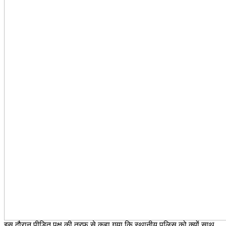
इस दौरान पीड़ित पक्ष की तरफ से कहा गया कि स्थानीय पुलिस को क्यों साथ