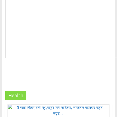
Health