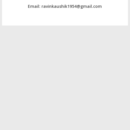
Email: ravinkaushik1954@gmail.com