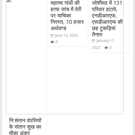
महात्मा गांधी की
जोशीमठ में 131
हत्या जांच में देरी
परिवार हटाये,
पर याचिका
एनडीआरएफ,
निरस्त, 10 हजार
एसडीआरएफ की
अर्थदण्ड
छह टुकड़ियां
तैनात
June 10, 2026
January 11,
0
2023
0
नि:संतान दंपत्तियों
के संतान सुख का
मौका अंकुर