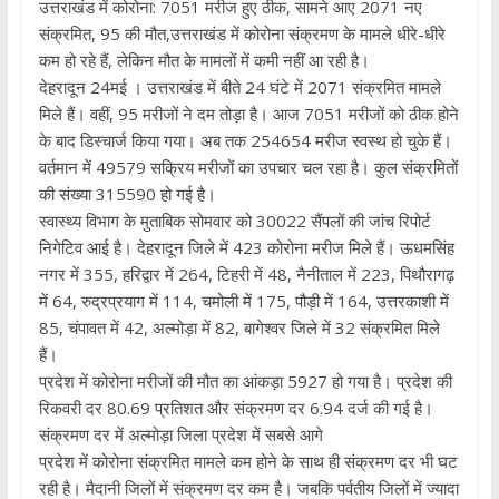
उत्तराखंड में कोरोना: 7051 मरीज हुए ठीक, सामने आए 2071 नए
संक्रमित, 95 की मौत,उत्तराखंड में कोरोना संक्रमण के मामले धीरे-धीरे
कम हो रहे हैं, लेकिन मौत के मामलों में कमी नहीं आ रही है।
देहरादून 24मई । उत्तराखंड में बीते 24 घंटे में 2071 संक्रमित मामले
मिले हैं। वहीं, 95 मरीजों ने दम तोड़ा है। आज 7051 मरीजों को ठीक होने
के बाद डिस्चार्ज किया गया। अब तक 254654 मरीज स्वस्थ हो चुके हैं।
वर्तमान में 49579 सक्रिय मरीजों का उपचार चल रहा है। कुल संक्रमितों
की संख्या 315590 हो गई है।
स्वास्थ्य विभाग के मुताबिक सोमवार को 30022 सैंपलों की जांच रिपोर्ट
निगेटिव आई है। देहरादून जिले में 423 कोरोना मरीज मिले हैं। ऊधमसिंह
नगर में 355, हरिद्वार में 264, टिहरी में 48, नैनीताल में 223, पिथौरागढ़
में 64, रुद्रप्रयाग में 114, चमोली में 175, पौड़ी में 164, उत्तरकाशी में
85, चंपावत में 42, अल्मोड़ा में 82, बागेश्वर जिले में 32 संक्रमित मिले
हैं।
प्रदेश में कोरोना मरीजों की मौत का आंकड़ा 5927 हो गया है। प्रदेश की
रिकवरी दर 80.69 प्रतिशत और संक्रमण दर 6.94 दर्ज की गई है।
संक्रमण दर में अल्मोड़ा जिला प्रदेश में सबसे आगे
प्रदेश में कोरोना संक्रमित मामले कम होने के साथ ही संक्रमण दर भी घट
रही है। मैदानी जिलों में संक्रमण दर कम है। जबकि पर्वतीय जिलों में ज्यादा