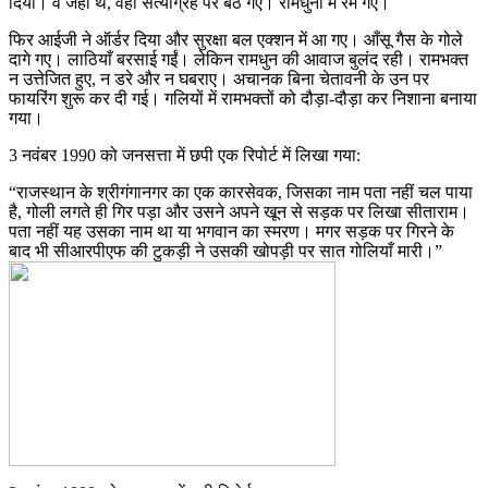
दिया। वे जहाँ थे, वहीं सत्याग्रह पर बैठ गए। रामधुनी में रम गए।
फिर आईजी ने ऑर्डर दिया और सुरक्षा बल एक्शन में आ गए। आँसू गैस के गोले
दागे गए। लाठियाँ बरसाई गईं। लेकिन रामधुन की आवाज बुलंद रही। रामभक्त
न उत्तेजित हुए, न डरे और न घबराए। अचानक बिना चेतावनी के उन पर
फायरिंग शुरू कर दी गई। गलियों में रामभक्तों को दौड़ा-दौड़ा कर निशाना बनाया
गया।
3 नवंबर 1990 को जनसत्ता में छपी एक रिपोर्ट में लिखा गया:
“राजस्थान के श्रीगंगानगर का एक कारसेवक, जिसका नाम पता नहीं चल पाया
है, गोली लगते ही गिर पड़ा और उसने अपने खून से सड़क पर लिखा सीताराम।
पता नहीं यह उसका नाम था या भगवान का स्मरण। मगर सड़क पर गिरने के
बाद भी सीआरपीएफ की टुकड़ी ने उसकी खोपड़ी पर सात गोलियाँ मारी।”