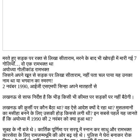
मरते हुए सड़क पर रक्त से लिखा सीताराम, मरने के बाद भी खोपड़ी में मारी गई 7
गोलियाँ… वो एक रामभक्त था
अयोध्या गोलीकांड रामभक्त
जिसने अपने खून से सड़क पर लिखा सीताराम, नहीं पता चल पाया यह उनका
नाम था या भगवान का स्मरण!
2 नवंबर 1990, आईजी एसएमपी सिन्हा अपने मातहतों से
लखनऊ से साफ निर्देश है कि भीड़ किसी भी कीमत पर सड़कों पर नहीं बैठेगी।
लखनऊ की कुर्सी पर कौन बैठा था? वह ऐसे आदेश क्यों दे रहा था? मुसलमानों
का मसीहा बनने के लिए उसकी होड़ किससे लगी थी? इन सबसे पहले यह जानते
हैं कि अयोध्या में 1990 की 2 नवंबर को क्या हुआ था?
सुबह के नौ बजे थे। कार्तिक पूर्णिमा पर सरयू में स्नान कर साधु और रामभक्त
कारसेवा के लिए रामजन्मभूमि की ओर बढ़ रहे थे। पुलिस ने घेरा बनाकर रोक