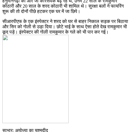
हनुमानगढ़ी की ओर जो कारसेवक बढ़ रहे थे, उनमें 22 साल के रामकुमार
कोठारी और 20 साल के शरद कोठारी भी शामिल थे। सुरक्षा बलों ने फायरिंग
शुरू की तो दोनों पीछे हटकर एक घर में जा छिपे।
सीआरपीएफ के एक इंस्पेक्टर ने शरद को घर से बाहर निकाल सड़क पर बिठाया
और सिर को गोली से उड़ा दिया। छोटे भाई के साथ ऐसा होते देख रामकुमार भी
कूद पड़े। इंस्पेक्टर की गोली रामकुमार के गले को भी पार कर गई।
साभार: अयोध्या का चश्मदीद