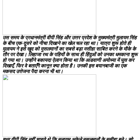
उस समय के प्रधानमंत्री वीपी सिंह और उत्तर प्रदेश के मुख्यमंत्री मुलायम सिंह
के बीच एक-दूसरे को नीचा दिखाने का खेल चल रहा था। यात्रा शुरू होते ही
मुलायम ने इसे खुद को मुसलमानों का सबसे बड़ा मसीहा साबित करने के मौके के
तौर पर देखा। लिहाजा रथ के पहियों के साथ ही हिंदुओं को उनका धमकाना शुरू
हो गया था। उन्होंने बकायदा ऐलान किया था कि आडवाणी अयोध्या में घुस कर
दिखाएँ, फिर वे बताएँगे कानून क्या होता है। उनकी इस बयानबाजी का एक
मकसद उत्तेजना पैदा करना भी था।
इधर वीपी सिंह नहीं चाहते थे कि मुलायम अकेले मुसलमानों के मसीहा बने। सो