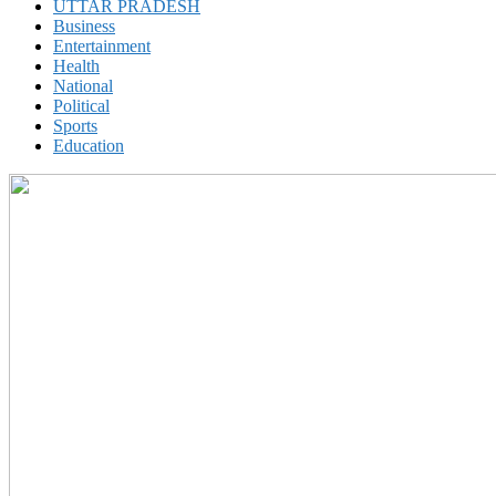
UTTAR PRADESH
Business
Entertainment
Health
National
Political
Sports
Education