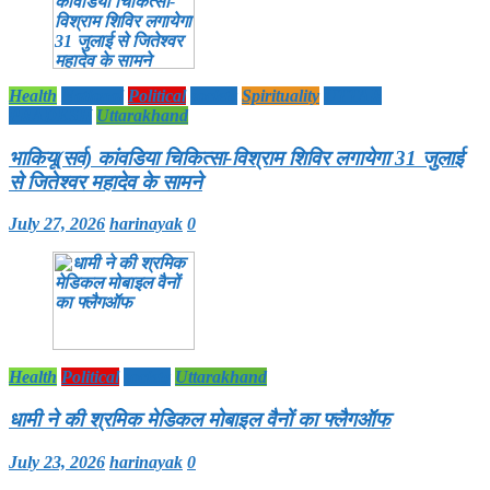
Health
National
Political
society
Spirituality
UTTAR
PRADESH
Uttarakhand
भाकियू(सर्व) कांवडिया चिकित्सा-विश्राम शिविर लगायेगा 31 जुलाई
से जितेश्वर महादेव के सामने
July 27, 2026
harinayak
0
Health
Political
society
Uttarakhand
धामी ने की श्रमिक मेडिकल मोबाइल वैनों का फ्लैगऑफ
July 23, 2026
harinayak
0