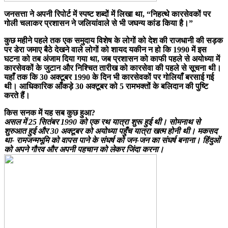
जनसत्ता ने अपनी रिपोर्ट में स्पष्ट शब्दों में लिखा था, “निहत्थे कारसेवकों पर
गोली चलाकर प्रशासन ने जलियांवाले से भी जघन्य कांड किया है।”
कुछ महीने पहले तक एक समुदाय विशेष के लोगों को देश की राजधानी की सड़क
पर डेरा जमाए बैठे देखने वाले लोगों को शायद यकीन न हो कि 1990 में इस
घटना को तब अंजाम दिया गया था, जब प्रशासन को काफी पहले से अयोध्या में
कारसेवकों के जुटान और निश्चित तारीख को कारसेवा की पहले से सूचना थी।
यहाँ तक कि 30 अक्टूबर 1990 के दिन भी कारसेवकों पर गोलियाँ बरसाई गई
थी। आधिकारिक आँकड़े 30 अक्टूबर को 5 रामभक्तों के बलिदान की पुष्टि
करते हैं।
किस सनक में यह सब कुछ हुआ?
असल में 25 सितंबर 1990 को एक रथ यात्रा शुरू हुई थी। सोमनाथ से
शुरुआत हुई और 30 अक्टूबर को अयोध्या पहुँच यात्रा खत्म होनी थी। मकसद
था- रामजन्मभूमि को वापस पाने के संघर्ष को जन-जन का संघर्ष बनाना। हिंदुओं
को अपने गौरव और अपनी पहचान को लेकर जिंदा करना।