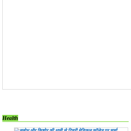
Health