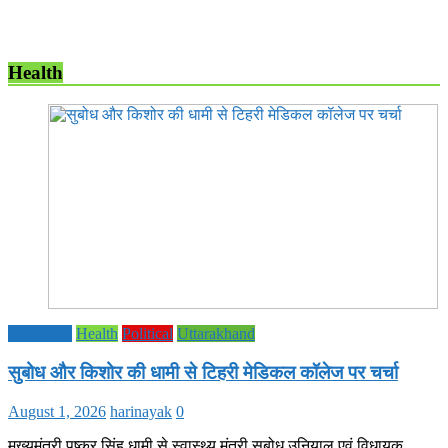
Health
Education
Health
Political
Uttarakhand
सुबोध और किशोर की धामी से टिहरी मेडिकल कॉलेज पर चर्चा
August 1, 2026
harinayak
0
मुख्यमंत्री पुष्कर सिंह धामी से स्वास्थ्य मंत्री सुबोध उनियाल एवं विधायक