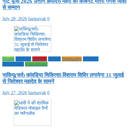
नीट यूजी 2026 उत्तीर्ण हिमाद्री महरा को कैबिनेट मंत्री गणेश जोशी
से सम्मान
July 28, 2026
harinayak
0
Health
National
Political
society
Spirituality
UTTAR
PRADESH
Uttarakhand
भाकियू(सर्व) कांवडिया चिकित्सा-विश्राम शिविर लगायेगा 31 जुलाई
से जितेश्वर महादेव के सामने
July 27, 2026
harinayak
0