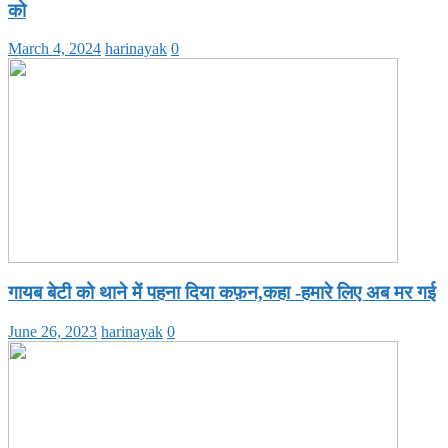
को
March 4, 2024
harinayak
0
गायब बेटी को थाने में पहना दिया कफ़न,कहा -हमारे लिए अब मर गई
June 26, 2023
harinayak
0