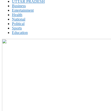
UTTAR PRADESH
Business
Entertainment
Health
National
Political
Sports
Education