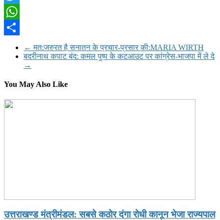
Twitter
WhatsApp
Share
←
मत:जरुरत है सनातन के प्रचार-प्रसार की:MARIA WIRTH
बदरीनाथ कपाट बंद: कमल पुष्प के कटआउट पर कांग्रेस-भाजपा में ले दे
→
You May Also Like
उत्तराखण्ड मंत्रीमंडल: सबसे कठोर दंगा रोधी कानून भेजा राज्यपाल