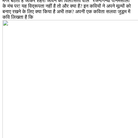
मगर बैठता है जाकर शहरी जीवन की विलासिता वाले “रजनीगन्धा पानमसाला”
के मंच पर! यह विद्रूपता नहीं है तो और क्या है? इन कवियों ने अपने मूल्यों को
बनाए रखने के लिए क्या किया है अभी तक? अपनी एक कविता सलवा जुडूम में
कवि लिखता है कि