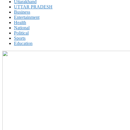
Uttarakhand
UTTAR PRADESH
Business
Entertainment
Health
National
Political
Sports
Education