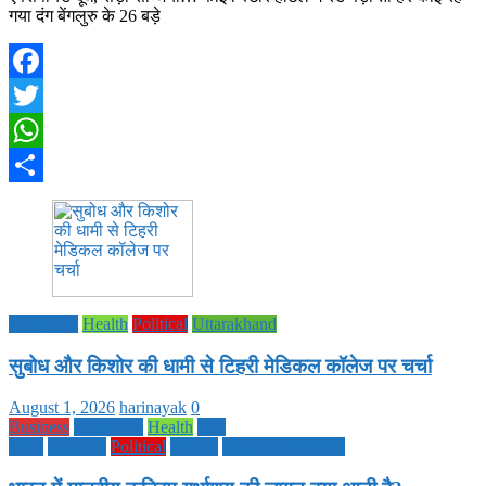
गया दंग बेंगलुरु के 26 बड़े
Facebook
Twitter
WhatsApp
Share
Education
Health
Political
Uttarakhand
सुबोध और किशोर की धामी से टिहरी मेडिकल कॉलेज पर चर्चा
August 1, 2026
harinayak
0
Business
Education
Health
Life
Style
National
Political
society
TECHNOLOGY