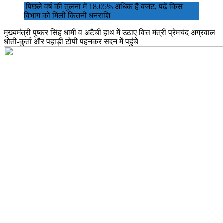
पिछले वर्ष की तुलना में 18.05% अधिक है बजट, पढ़ें किस
विभाग को मिली कितनी धनराशि
मुख्यमंत्री पुष्कर सिंह धामी व अटैची हाथ में उठाए वित्त मंत्री प्रेमचंद अग्रवाल
धोती-कुर्ता और पहाड़ी टोपी पहनकर सदन में पहुंचे