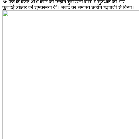
56 पेज के बजट अभिभाषण की उन्होंने कुमाऊंनी बोली में शुरुआत की और
फूलदेई त्योहार की शुभकामना दीं। बजट का समापन उन्होंने गढ़वाली से किया।