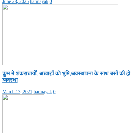
June 28, 2025
harinayak
0
कुंभ में शंकराचार्यों, अखाड़ों को भूमि,अवस्थापना के साथ बसों की हो
व्यवस्था
March 13, 2021
harinayak
0