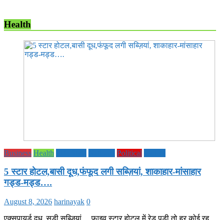
Health
Business
Health
Life Style
National
Political
society
5 स्टार होटल,बासी दूध,फंफूद लगी सब्ज़ियां, शाकाहार-मांसाहार
गड्ड-मड्ड….
August 8, 2026
harinayak
0
एक्सपायर्ड दूध, सड़ी सब्जियां… फाइव स्टार होटल में रेड पड़ी तो हर कोई रह