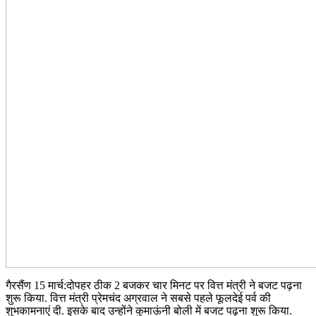
गैरसैंण 15 मार्च:दोपहर ठीक 2 बजकर चार मिनट पर वित्त मंत्री ने बजट पढ़ना
शुरू किया. वित्त मंत्री प्रेमचंद अग्रवाल ने सबसे पहले फूलदेई पर्व की
शुभकामनाएं दी. इसके बाद उन्होंने कुमाऊंनी बोली में बजट पढ़ना शुरू किया.