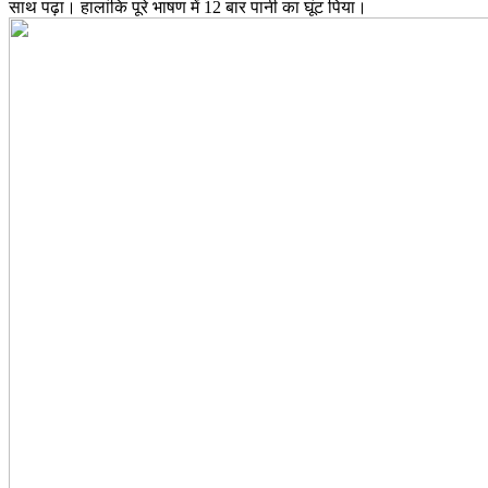
साथ पढ़ा। हालांकि पूरे भाषण में 12 बार पानी का घूंट पिया।