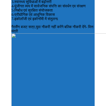
3-स्वास्थ्य सुविधाओं में बढ़ोत्तरी
4-पूंजीगत व्यय में सार्वजनिक संपत्ति का संवर्धन एव संरक्षण
5-निर्बाध एवं सुरक्षित संयोजकता
6-प्रौद्योगिक एवं आधुनिक विकास
7-इकोलॉजी एवं इकोनॉमी में संतुलनi
गैरसैंण बजट सत्र,युवा नौकरी नहीं करेंगे बल्कि नौकरी देंगे- वित्त
मंत्री