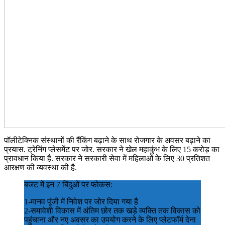
पॉलीटेक्निक संस्थानों की रैंकिंग बढ़ाने के साथ रोजगार के अवसर बढ़ाने का
प्रयास. ट्रेनिंग प्लेसमेंट पर जोर. सरकार ने खेल महाकुंभ के लिए 15 करोड़ का
प्रावधान किया है. सरकार ने सरकारी सेवा में महिलाओं के लिए 30 प्रतिशत
आरक्षण की व्यवस्था की है.
बजट में इन 7 बिंदुओं पर फोकस:
1-मानव पूंजी में निवेश पर जोर दिया गया है
2-समावेशी विकास में अंतिम छोर तक खड़े व्यक्ति तक विकास को
पहुंचाना और नए अवसर का उपयोग करने के लिए प्लेटफॉर्म देना