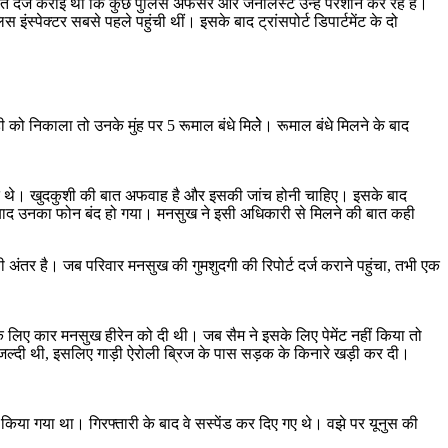
दर्ज कराई थी कि कुछ पुलिस अफसर और जर्नलिस्ट उन्हें परेशान कर रहे हैं।
ंस्पेक्टर सबसे पहले पहुंची थीं। इसके बाद ट्रांसपोर्ट डिपार्टमेंट के दो
निकाला तो उनके मुंह पर 5 रूमाल बंधे मिलेे। रूमाल बंधे मिलने के बाद
 सकते थे। खुदकुशी की बात अफवाह है और इसकी जांच होनी चाहिए। इसके बाद
 बाद उनका फोन बंद हो गया। मनसुख ने इसी अधिकारी से मिलने की बात कही
अंतर है। जब परिवार मनसुख की गुमशुदगी की रिपोर्ट दर्ज कराने पहुंचा, तभी एक
स के लिए कार मनसुख हीरेन को दी थी। जब सैम ने इसके लिए पेमेंट नहीं किया तो
ो जल्दी थी, इसलिए गाड़ी ऐरोली ब्रिज के पास सड़क के किनारे खड़ी कर दी।
तार किया गया था। गिरफ्तारी के बाद वे सस्पेंड कर दिए गए थे। वझे पर यूनुस की