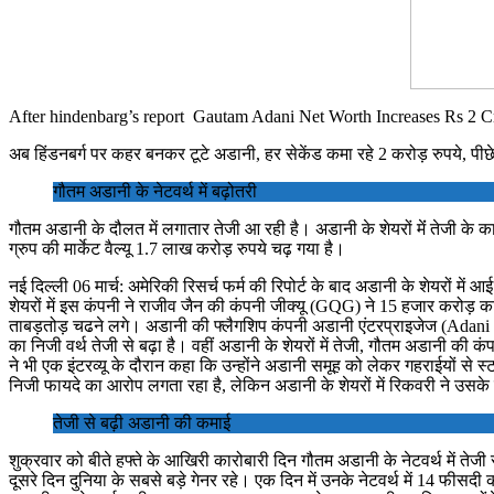
After hindenbarg’s report Gautam Adani Net Worth Increases Rs 2 C
अब हिंडनबर्ग पर कहर बनकर टूटे अडानी, हर सेकेंड कमा रहे 2 करोड़ रुपये, पीछे 
गौतम अडानी के नेटवर्थ में बढ़ोतरी
गौतम अडानी के दौलत में लगातार तेजी आ रही है। अडानी के शेयरों मेंं तेजी के 
ग्रुप की मार्केट वैल्यू 1.7 लाख करोड़ रुपये चढ़ गया है।
नई दिल्ली 06 मार्च: अमेरिकी रिसर्च फर्म की रिपोर्ट के बाद अडानी के शेयरों म
शेयरों में इस कंपनी ने राजीव जैन की कंपनी जीक्यू (GQG) ने 15 हजार करोड़ क
ताबड़तोड़ चढने लगे। अडानी की फ्लैगशिप कंपनी अडानी एंटरप्राइजेज (Adani Ente
का निजी वर्थ तेजी से बढ़ा है। वहीं अडानी के शेयरों में तेजी, गौतम अडानी की कं
ने भी एक इंटरव्यू के दौरान कहा कि उन्होंने अडानी समूह को लेकर गहराईयों से स
निजी फायदे का आरोप लगता रहा है, लेकिन अडानी के शेयरों में रिकवरी ने उसके म
तेजी से बढ़ी अडानी की कमाई
शुक्रवार को बीते हफ्ते के आखिरी कारोबारी दिन गौतम अडानी के नेटवर्थ में तेज
दूसरे दिन दुनिया के सबसे बड़े गेनर रहे। एक दिन में उनके नेटवर्थ में 14 फी