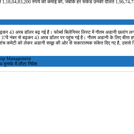
ोंने 1,18,04,83,200 रुपये की कमाई की, जबकि हर सकेंड उनकी दौलत 1,96,74,72
 बढ़कर 43 अरब डॉलर बढ़ गई है। फोर्ब्स बिलेनियर लिस्ट में गौतम अडानी छलांग ल
में 37वें नंबर से बढ़कर 43 अरब डॉलर पर पहुंच गई है। गौतम अडानी के लिए बीता हफ
ट की जांच कमेटी को लेकर अडानी समूह की ओर से सकारात्मक संकेत दिए गए है, उससे 
 Top Management
मुनाफे में लौटा निवेश