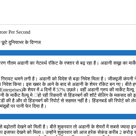
rore Per Second
छूटे दुनियाभर के दिग्गज
कारण गौतम अडानी का नेटवर्थ रॉकेट के रफ्तार से बढ़ रहा है। अडानी समूह का मार्
ें आई गिरावट थमने लगी है। अडानी को विदेश से बड़ा निवेश मिला है। जीक्यूजी कंपन
ा निवेश किया। इस खबर के आने के बाद से अडानी के शेयर रॉकेट बन गए। बीते हफ्ते
rprises)के शेयर में 4 दिनों में 57% उछले। वहीं अडानी ग्रुप की मार्केट वैल्यू
पनी के मार्केट वैल्यू मे ंहो रही रिकवरी से हिंडनबर्ग की शॉर्ट सेलिंग के मकसद को
्टडी की है और वो हिंडनबर्ग की रिपोर्ट से सहमत नहीं है। हिंडनबर्ड की रिपोर्ट क
ंसूबों पर पानी फेर दिया है।
ी से बढ़ोतरी देखने को मिली है। बीते शुक्रवार तो अडानी के शेयरों में सबसे ज्य
सदी का इजाफा देखने को मिला। उन्होंने शुक्रवार को आज हरेक सेकंड करीब 2 करोड़ 