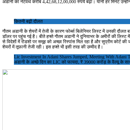
अडानी का नेटवर्थ करीब 4,42,68,12,00,000 रुपये बढ़ा। यानी हर मिनट उन्ह
कितनी बढ़ी दौलत
गौतम अडानी के शेयरों में तेजी के कारण फोर्ब्स बिलेनियर लिस्ट में उनकी दौलत
डॉलर पर पहुंच गई है। बीते हफ्ते गौतम अडानी ने दुनियाभर के अमीरों की लिस्ट 
से विदेशों में रोडशो पर समूह को अच्छा रिस्पांस मिल रहा है और सुप्रीम कोर्
शेयरों में तूफानी तेजी रही। इस हफ्ते भी इसी तरह की उम्मीद है।
Lic Investment In Adani Shares Jumped, Meeting With Adani
अडानी के अच्छे दिन का LIC को फायदा, ₹ 39000 करोड़ के वैल्यू के साथ 