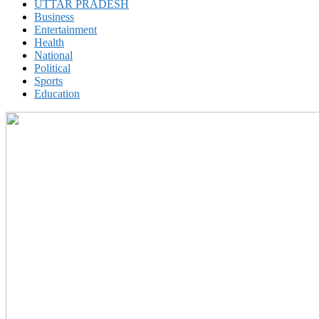
UTTAR PRADESH
Business
Entertainment
Health
National
Political
Sports
Education