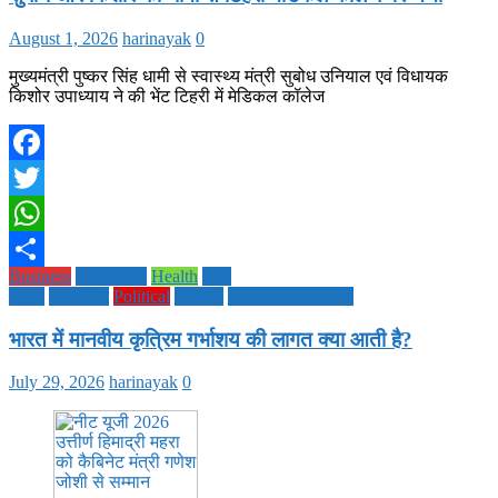
August 1, 2026
harinayak
0
मुख्यमंत्री पुष्कर सिंह धामी से स्वास्थ्य मंत्री सुबोध उनियाल एवं विधायक
किशोर उपाध्याय ने की भेंट टिहरी में मेडिकल कॉलेज
Facebook
Twitter
WhatsApp
Business
Education
Health
Life
Share
Style
National
Political
society
TECHNOLOGY
भारत में मानवीय कृत्रिम गर्भाशय की लागत क्या आती है?
July 29, 2026
harinayak
0