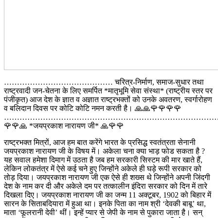
…………………………………… चरित्र-निर्माण, समाज-सुधार तथा
राष्ट्रवादी जन-चेतना के लिए समर्पित *मातृभूमि सेवा संस्था* (राष्ट्रीय स्तर पर
पंजीकृत) आज देश के ज्ञात व अज्ञात राष्ट्रभक्तों को उनके अवतरण, स्वर्गारोहण
व बलिदान दिवस पर कोटि कोटि नमन करती है। 🙏🙏🌹🌹🌹🌹
………………………………………………………………………
🌹🌹🙏 *जयप्रकाश नारायण जी* 🙏🌹🌹
राष्ट्रभक्त मित्रों, आज हम बात करेंगे भारत के प्रसिद्ध स्वतंत्रता सेनानी
जयप्रकाश नारायण जी के विषय में। अकेला चना क्या भाड़ फोड सकता है ?
यह सवाल हमेशा दिमाग में उठता है जब हम सरकारी सिस्टम की मार खाते हैं,
लेकिन लोकतंत्र में ऐसे कई चने हुए जिन्होंने अकेले ही घड़े रूपी सरकार को
तोड़ दिया। जयप्रकाश नारायण जी एक ऐसे ही शख्स थे जिन्होंने अपनी जिंदगी
देश के नाम कर दी और अकेले दम पर तत्कालीन इंदिरा सरकार को दिन में तारे
दिखला दिए। जयप्रकाश नारायण जी का जन्म 11 अक्टूबर, 1902 को बिहार में
सारन के सिताबदियारा में हुआ था। इनके पिता का नाम श्री ‘देवकी बाबू’ था,
माता ‘फूलरानी देवी’ थीं। इन्हें प्यार से जेपी के नाम से पुकारा जाता है। सन्