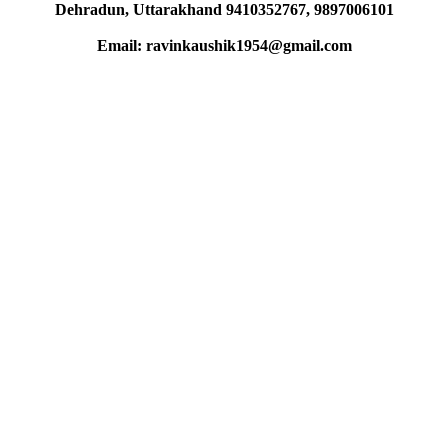
Dehradun, Uttarakhand 9410352767, 9897006101
Email: ravinkaushik1954@gmail.com