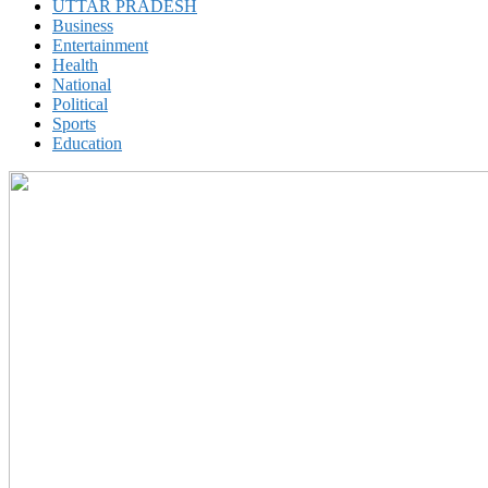
UTTAR PRADESH
Business
Entertainment
Health
National
Political
Sports
Education