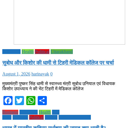
Education
Health
Political
Uttarakhand
सुबोध और किशोर की धामी से टिहरी मेडिकल कॉलेज पर चर्चा
August 1, 2026
harinayak
0
मुख्यमंत्री पुष्कर सिंह धामी से स्वास्थ्य मंत्री सुबोध उनियाल एवं विधायक
किशोर उपाध्याय ने की भेंट टिहरी में मेडिकल कॉलेज
Facebook
Twitter
WhatsApp
Share
Business
Education
Health
Life
Style
National
Political
society
TECHNOLOGY