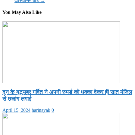
देवस्थानम बोर्ड
→
You May Also Like
दून के यूट्यूबर गर्वित ने अपनी रुमर्ड को धक्का देकर ही सात मंजिल
से छलांग लगाई
April 15, 2024
harinayak
0