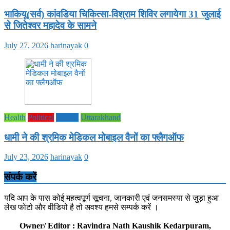
भाकियू(सर्व) कांवडिया चिकित्सा-विश्राम शिविर लगायेगा 31 जुलाई
से जितेश्वर महादेव के सामने
July 27, 2026
harinayak
0
Health
Political
society
Uttarakhand
धामी ने की श्रमिक मेडिकल मोबाइल वैनों का फ्लैगऑफ
July 23, 2026
harinayak
0
संपर्क करें
यदि आप के पास कोई महत्वपूर्ण सूचना, जानकारी एवं जनसमस्या से जुड़ा हुआ
लेख फोटो और वीडियो है तो अवश्य हमसे सम्पर्क करें ।
Owner/ Editor : Ravindra Nath Kaushik Kedarpuram,