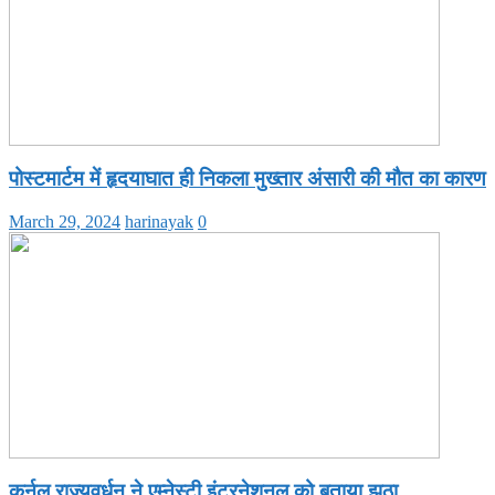
पोस्टमार्टम में हृदयाघात ही निकला मुख्तार अंसारी की मौत का कारण
March 29, 2024
harinayak
0
कर्नल राज्यवर्धन ने एम्नेस्टी इंटरनेशनल को बताया झूठा