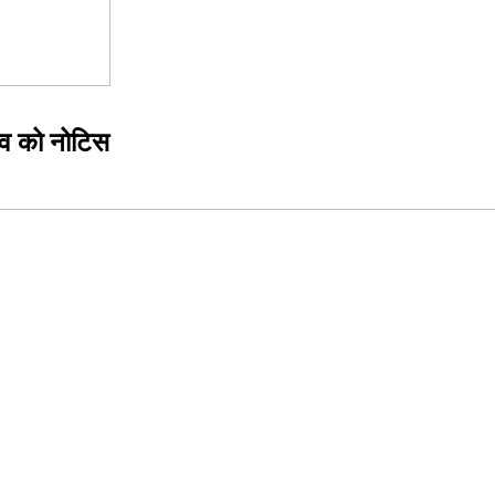
िव को नोटिस