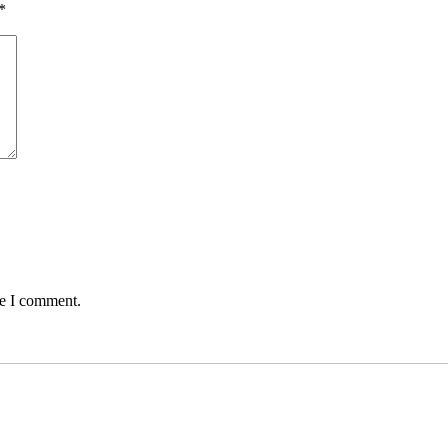
*
me I comment.