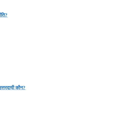
नीति?
 उत्तरदायी कौन?