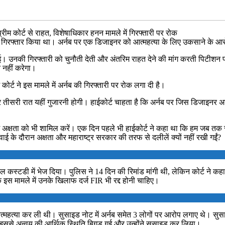
्रीम कोर्ट से राहत, विशेषाधिकार हनन मामले में गिरफ्तारी पर रोक
को गिरफ्तार किया था। अर्नब पर एक डिजाइनर को आत्महत्या के लिए उकसाने के आर
ई। उनकी गिरफ्तारी को चुनौती देती और अंतरिम राहत देने की मांग करती पिटीशन 
त नहीं करेगा।
ोर्ट ने इस मामले में अर्नब की गिरफ्तारी पर रोक लगा दी है।
ातार तीसरी रात यहीं गुजारनी होगी। हाईकोर्ट चाहता है कि अर्नब पर जिस डिजाइन
ें अक्षता को भी शामिल करें। एक दिन पहले भी हाईकोर्ट ने कहा था कि हम जब तक 
 के दौरान अक्षता और महाराष्ट्र सरकार की तरफ से दलीलें क्यों नहीं रखी गईं?
यल कस्टडी में भेज दिया। पुलिस ने 14 दिन की रिमांड मांगी थी, लेकिन कोर्ट ने कह
ि इस मामले में उनके खिलाफ दर्ज FIR भी रद्द होनी चाहिए।
ं आत्महत्या कर ली थी। सुसाइड नोट में अर्नब समेत 3 लोगों पर आरोप लगाए थे। स
 इससे अन्वय की आर्थिक स्थिति बिगड़ गई और उन्होंने सुसाइड कर लिया।