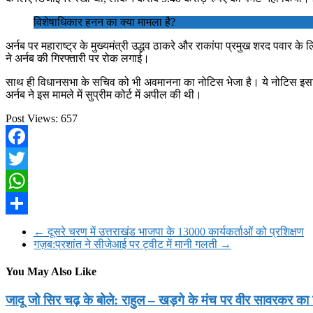
विशेषाधिकार हनन का क्या मामला है?
अर्नब पर महाराष्ट्र के मुख्यमंत्री उद्ध‌व ठाकरे और राकांपा प्रमुख शरद पवा
ने अर्नब की गिरफ्तारी पर रोक लगाई।
साथ ही विधानसभा के सचिव को भी अ‌वमानना का नोटिस भेजा है। ये नोटिस इसलि
अर्नब ने इस मामले में सुप्रीम कोर्ट में अपील की थी।
Post Views:
657
Facebook
Twitter
WhatsApp
Share
←
दूसरे चरण में उत्तराखंड भाजपा के 13000 कार्यकर्ताओं को प्रशिक्षण
गज़ब:प्रशांत ने सीजेआई पर ट्वीट में मानी गलती
→
You May Also Like
जादू जो सिर चढ़ के बोले: राहुल – खड़गे के मंच पर वीर सावरकर का