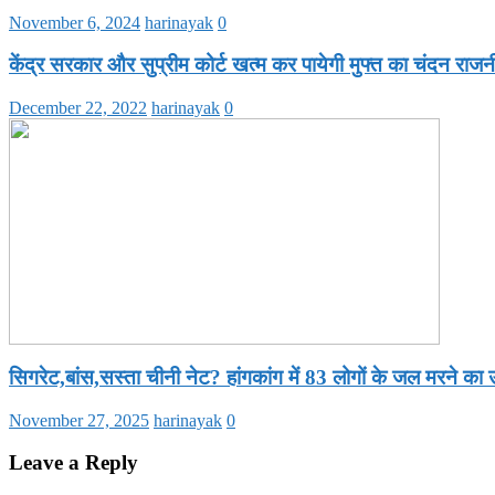
November 6, 2024
harinayak
0
केंद्र सरकार और सुप्रीम कोर्ट खत्म कर पायेगी मुफ्त का चंदन राज
December 22, 2022
harinayak
0
सिगरेट,बांस,सस्ता चीनी नेट? हांगकांग में 83 लोगों के जल मरने का
November 27, 2025
harinayak
0
Leave a Reply