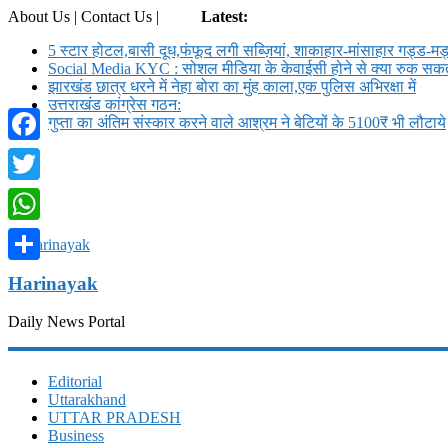
About Us | Contact Us |
Login
Latest:
5 स्टार होटल,बासी दूध,फंफूद लगी सब्ज़ियां, शाकाहार-मांसाहार गड्ड-
Social Media KYC : सोशल मीडिया के केवाईसी होने से क्या रुक सकते
झारखंड छात्र धरने में नेहा बोरा का मुंह काला,एक पुलिस अभिरक्षा में
उत्तराखंड कांग्रेस गठन:
गुप्ता का अंतिम संस्कार करने वाले आश्रम ने बेटियों के 5100₹ भी लौटाये
Facebook
Twitter
WhatsApp
Share
Harinayak
Daily News Portal
Editorial
Uttarakhand
UTTAR PRADESH
Business